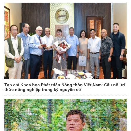
Tạp chí Khoa học Phát triển Nông thôn Việt Nam: Cầu nối tri
thức nông nghiệp trong kỷ nguyên số