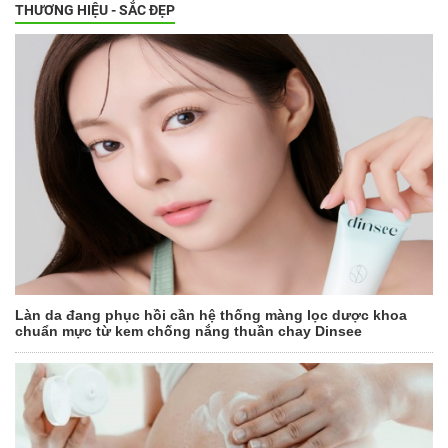
THƯƠNG HIỆU - SẮC ĐẸP
Làn da đang phục hồi cần hệ thống màng lọc dược khoa
chuẩn mực từ kem chống nắng thuần chay Dinsee