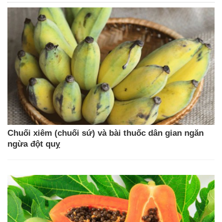
Chuối xiêm (chuối sứ) và bài thuốc dân gian ngăn
ngừa đột quỵ