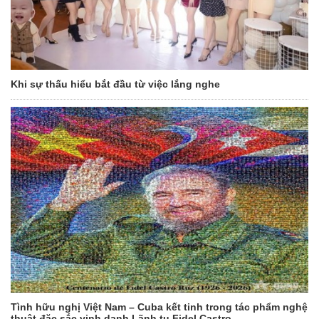
Khi sự thấu hiểu bắt đầu từ việc lắng nghe
Tình hữu nghị Việt Nam – Cuba kết tinh trong tác phẩm nghệ
thuật đặc sắc vinh danh Lãnh tụ Fidel Castro