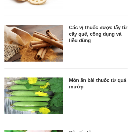
Các vị thuốc được lấy từ
cây quế, công dụng và
liều dùng
Món ăn bài thuốc từ quả
mướp