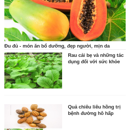
Đu đủ - món ăn bổ dưỡng, đẹp người, mịn da
Rau cải bẹ và những tác
dụng đối với sức khỏe
Quả chiêu liêu hồng trị
bệnh đường hô hấp