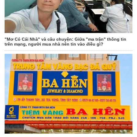
"Mơ Có Cái Nhà" và câu chuyện: Giữa "ma trận" thông tin
trên mạng, người mua nhà nên tin vào điều gì?