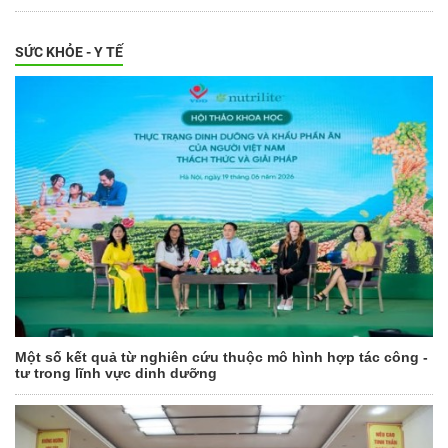
SỨC KHỎE - Y TẾ
Một số kết quả từ nghiên cứu thuộc mô hình hợp tác công -
tư trong lĩnh vực dinh dưỡng