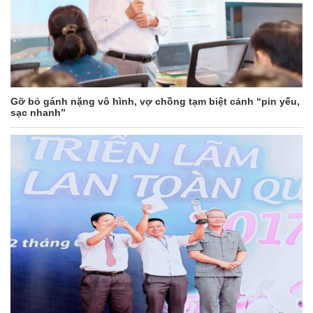
Gỡ bỏ gánh nặng vô hình, vợ chồng tạm biệt cảnh “pin yếu,
sạc nhanh”