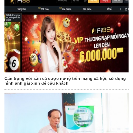
Cẩn trọng với sàn cá cược nở rộ trên mạng xã hội, sử dụng
hình ảnh gái xinh để câu khách