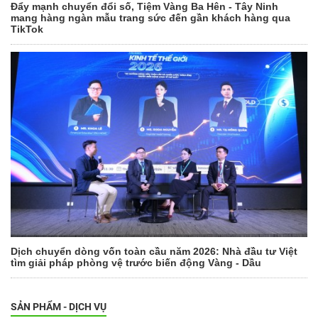
Đẩy mạnh chuyển đổi số, Tiệm Vàng Ba Hên - Tây Ninh
mang hàng ngàn mẫu trang sức đến gần khách hàng qua
TikTok
Dịch chuyển dòng vốn toàn cầu năm 2026: Nhà đầu tư Việt
tìm giải pháp phòng vệ trước biến động Vàng - Dầu
SẢN PHẨM - DỊCH VỤ