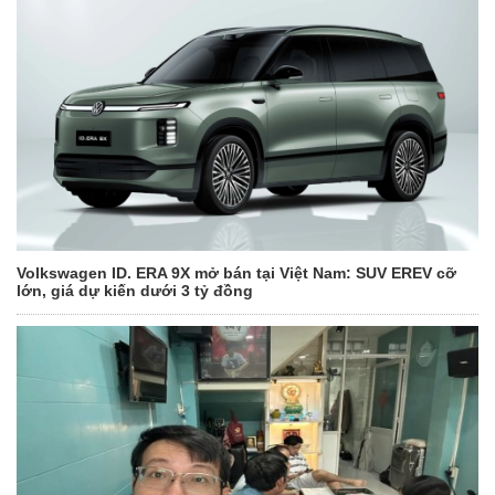
Volkswagen ID. ERA 9X mở bán tại Việt Nam: SUV EREV cỡ
lớn, giá dự kiến dưới 3 tỷ đồng