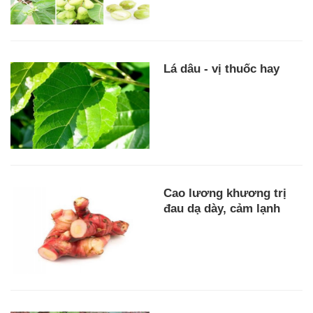
Lá dâu - vị thuốc hay
Cao lương khương trị
đau dạ dày, cảm lạnh