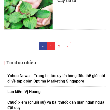
Cây tía tô
«
1
2
»
Tin đọc nhiều
Yahoo News – Trang tin tức uy tín hàng đầu thế giới nói
gì về tập đoàn Optima Marketing Singapore
Lan kiếm Vị Hoàng
Chuối xiêm (chuối sứ) và bài thuốc dân gian ngăn ngừa
đột quỵ