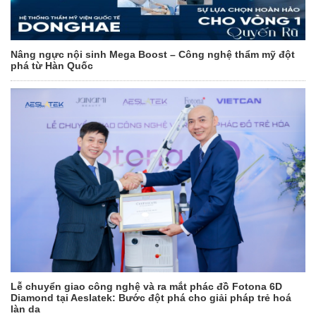
Nâng ngực nội sinh Mega Boost – Công nghệ thẩm mỹ đột
phá từ Hàn Quốc
Lễ chuyển giao công nghệ và ra mắt phác đồ Fotona 6D
Diamond tại Aeslatek: Bước đột phá cho giải pháp trẻ hoá
làn da