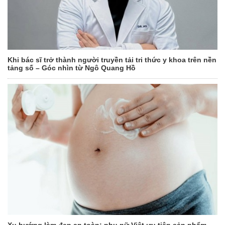
Khi bác sĩ trở thành người truyền tải tri thức y khoa trên nền
tảng số – Góc nhìn từ Ngô Quang Hồ
Xu hướng làm đẹp an toàn: phụ nữ Việt ưu tiên sản phẩm