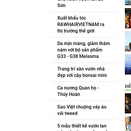
Sơn
Xuất khẩu tóc
RAWHAIRVIETNAM ra
thị trường thế giới
Da mịn màng, giảm thâm
nám với bộ sản phẩm
G33 - G38 Melasma
Trang trí sân vườn nhà
đẹp với cây bonsai mini
DI
Ca nương Quan họ -
Thúy Hoàn
Sao Việt chuộng váy áo
vải tweed
5 mẫu thiết kế vườn lan