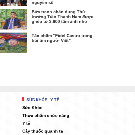
nguyên số
Bức tranh chân dung Thứ
trưởng Trần Thanh Nam được
ghép từ 3.600 tấm ảnh nhỏ
Tác phẩm “Fidel Castro trong
trái tim người Việt”
SỨC KHỎE - Y TẾ
Sức Khỏe
Thực phẩm chức năng
Y tế
Cây thuốc quanh ta