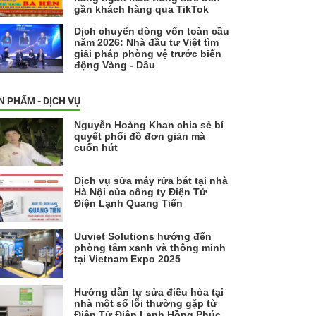
gần khách hàng qua TikTok
Dịch chuyển dòng vốn toàn cầu
năm 2026: Nhà đầu tư Việt tìm
giải pháp phòng vệ trước biến
động Vàng - Dầu
N PHẨM - DỊCH VỤ
Nguyễn Hoàng Khan chia sẻ bí
quyết phối đồ đơn giản mà
cuốn hút
Dịch vụ sửa máy rửa bát tại nhà
Hà Nội của công ty Điện Tử
Điện Lạnh Quang Tiến
Uuviet Solutions hướng đến
phòng tắm xanh và thông minh
tại Vietnam Expo 2025
Hướng dẫn tự sửa điều hòa tại
nhà một số lỗi thường gặp từ
Điện Tử Điện Lạnh Hồng Phúc