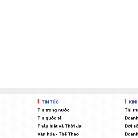
TIN TỨC
KINH
Tin trong nước
Thị t
Tin quốc tế
Doanh
Pháp luật và Thời đại
Đời s
Văn hóa - Thể Thao
Doanh