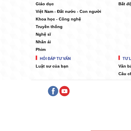
Giáo dục
Bất đ
Việt Nam - Đất nước - Con người
Khoa học - Công nghệ
Truyền thống
Nghệ sĩ
Nhân ái
Phim
HỎI ĐÁP TƯ VẤN
TƯ L
Luật sư của bạn
Văn b
Câu c