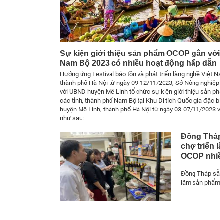
Sự kiện giới thiệu sản phẩm OCOP gắn với
Nam Bộ 2023 có nhiều hoạt động hấp dẫn
Hưởng ứng Festival bảo tồn và phát triển làng nghề Việt 
thành phố Hà Nội từ ngày 09-12/11/2023, Sở Nông nghiệp
với UBND huyện Mê Linh tổ chức sự kiện giới thiệu sản 
các tỉnh, thành phố Nam Bộ tại Khu Di tích Quốc gia đặc b
huyện Mê Linh, thành phố Hà Nội từ ngày 03-07/11/2023 v
như sau:
Đồng Tháp
chợ triển
OCOP nhiề
Đồng Tháp sẵn
lãm sản phẩm