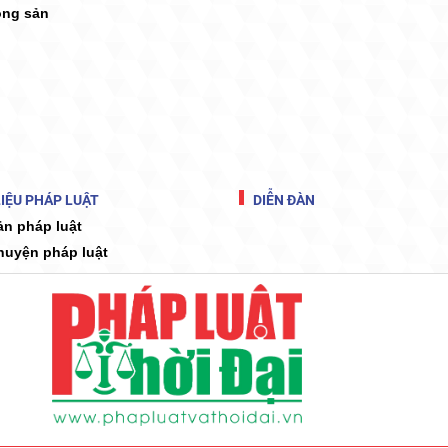
ộng sản
IỆU PHÁP LUẬT
DIỄN ĐÀN
ản pháp luật
huyện pháp luật