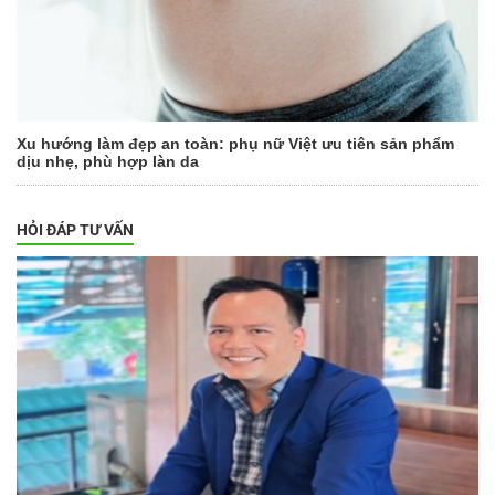
Xu hướng làm đẹp an toàn: phụ nữ Việt ưu tiên sản phẩm
dịu nhẹ, phù hợp làn da
HỎI ĐÁP TƯ VẤN