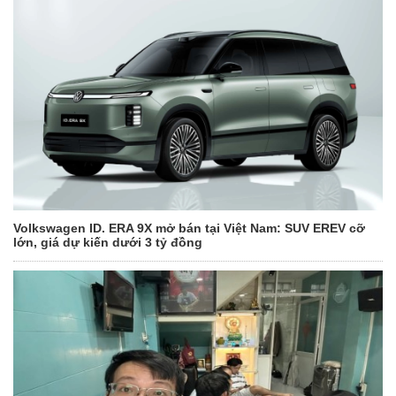
Volkswagen ID. ERA 9X mở bán tại Việt Nam: SUV EREV cỡ
lớn, giá dự kiến dưới 3 tỷ đồng