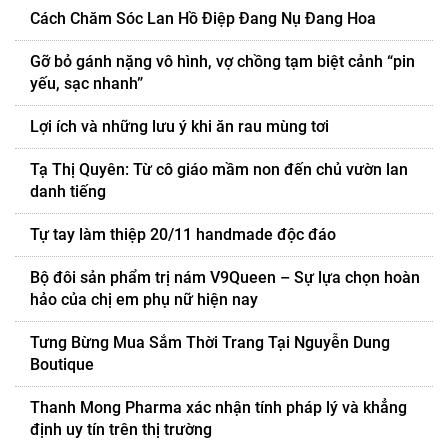
Cách Chăm Sóc Lan Hồ Điệp Đang Nụ Đang Hoa
Gỡ bỏ gánh nặng vô hình, vợ chồng tạm biệt cảnh “pin
yếu, sạc nhanh”
Lợi ích và những lưu ý khi ăn rau mùng tơi
Tạ Thị Quyên: Từ cô giáo mầm non đến chủ vườn lan
danh tiếng
Tự tay làm thiệp 20/11 handmade độc đáo
Bộ đôi sản phẩm trị nám V9Queen – Sự lựa chọn hoàn
hảo của chị em phụ nữ hiện nay
Tưng Bừng Mua Sắm Thời Trang Tại Nguyễn Dung
Boutique
Thanh Mong Pharma xác nhận tính pháp lý và khẳng
định uy tín trên thị trường