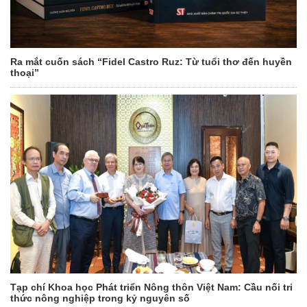
Ra mắt cuốn sách “Fidel Castro Ruz: Từ tuổi thơ đến huyền
thoại”
Tạp chí Khoa học Phát triển Nông thôn Việt Nam: Cầu nối tri
thức nông nghiệp trong kỷ nguyên số