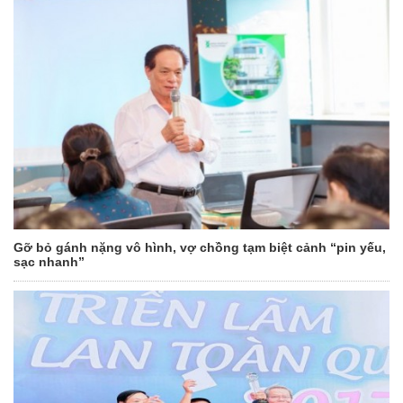
Gỡ bỏ gánh nặng vô hình, vợ chồng tạm biệt cảnh “pin yếu,
sạc nhanh”