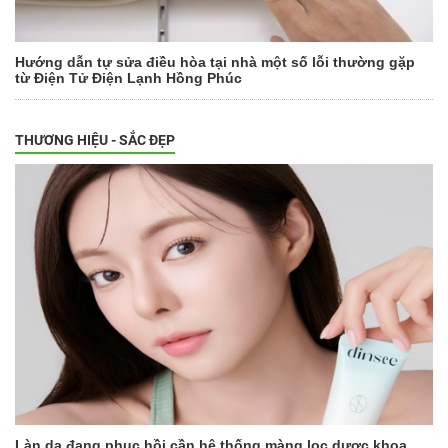
Hướng dẫn tự sửa điều hòa tại nhà một số lỗi thường gặp
từ Điện Tử Điện Lạnh Hồng Phúc
THƯƠNG HIỆU - SẮC ĐẸP
Làn da đang phục hồi cần hệ thống màng lọc dược khoa