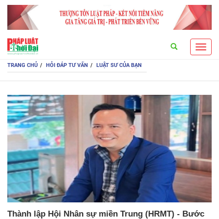
Search
Toggl
navig
TRANG CHỦ
HỎI ĐÁP TƯ VẤN
LUẬT SƯ CỦA BẠN
Thành lập Hội Nhân sự miền Trung (HRMT) - Bước