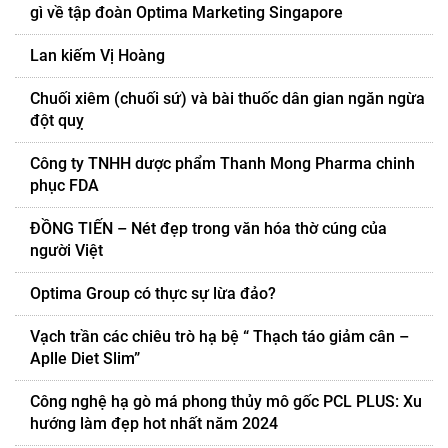
gì về tập đoàn Optima Marketing Singapore
Lan kiếm Vị Hoàng
Chuối xiêm (chuối sứ) và bài thuốc dân gian ngăn ngừa
đột quỵ
Công ty TNHH dược phẩm Thanh Mong Pharma chinh
phục FDA
ĐỒNG TIẾN – Nét đẹp trong văn hóa thờ cúng của
người Việt
Optima Group có thực sự lừa đảo?
Vạch trần các chiêu trò hạ bệ “ Thạch táo giảm cân –
Aplle Diet Slim”
Công nghệ hạ gò má phong thủy mô gốc PCL PLUS: Xu
hướng làm đẹp hot nhất năm 2024