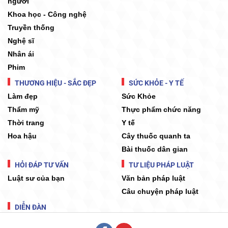
người
Khoa học - Công nghệ
Truyền thống
Nghệ sĩ
Nhân ái
Phim
THƯƠNG HIỆU - SẮC ĐẸP
SỨC KHỎE - Y TẾ
Làm đẹp
Sức Khỏe
Thẩm mỹ
Thực phẩm chức năng
Thời trang
Y tế
Hoa hậu
Cây thuốc quanh ta
Bài thuốc dân gian
HỎI ĐÁP TƯ VẤN
TƯ LIỆU PHÁP LUẬT
Luật sư của bạn
Văn bản pháp luật
Câu chuyện pháp luật
DIỄN ĐÀN