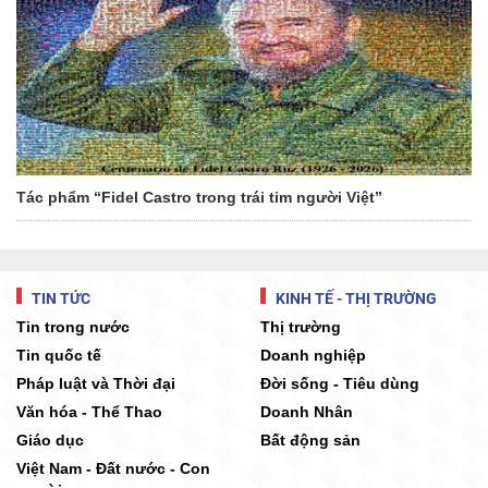
Tác phẩm “Fidel Castro trong trái tim người Việt”
TIN TỨC
KINH TẾ - THỊ TRƯỜNG
Tin trong nước
Thị trường
Tin quốc tế
Doanh nghiệp
Pháp luật và Thời đại
Đời sống - Tiêu dùng
Văn hóa - Thể Thao
Doanh Nhân
Giáo dục
Bất động sản
Việt Nam - Đất nước - Con