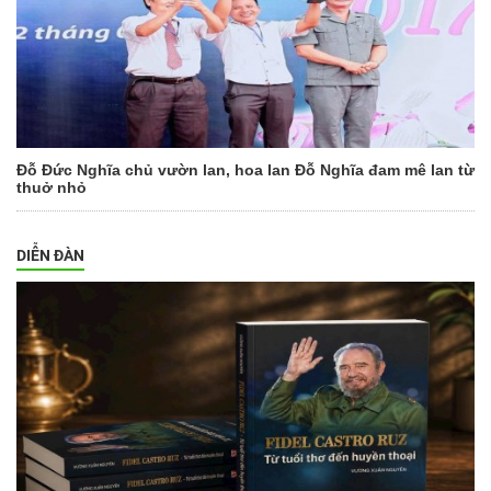
Đỗ Đức Nghĩa chủ vườn lan, hoa lan Đỗ Nghĩa đam mê lan từ
thuở nhỏ
DIỄN ĐÀN