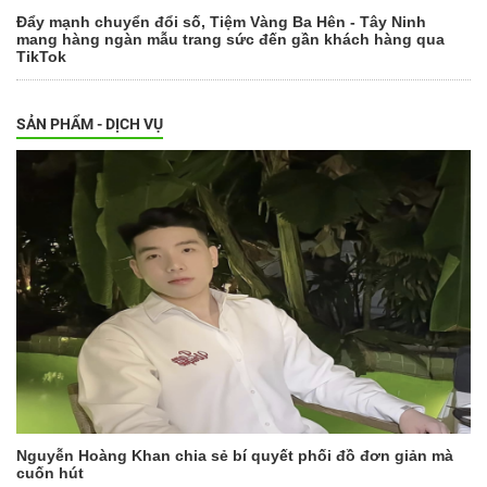
Đẩy mạnh chuyển đổi số, Tiệm Vàng Ba Hên - Tây Ninh
mang hàng ngàn mẫu trang sức đến gần khách hàng qua
TikTok
SẢN PHẨM - DỊCH VỤ
Nguyễn Hoàng Khan chia sẻ bí quyết phối đồ đơn giản mà
cuốn hút