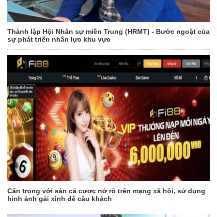
Thành lập Hội Nhân sự miền Trung (HRMT) - Bước ngoặt của
sự phát triển nhân lực khu vực
Cẩn trọng với sàn cá cược nở rộ trên mạng xã hội, sử dụng
hình ảnh gái xinh để câu khách