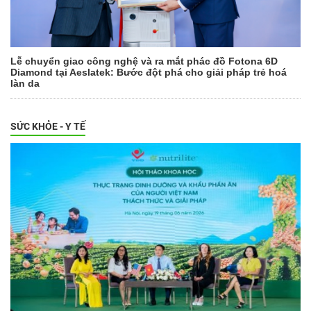
Lễ chuyển giao công nghệ và ra mắt phác đồ Fotona 6D
Diamond tại Aeslatek: Bước đột phá cho giải pháp trẻ hoá
làn da
SỨC KHỎE - Y TẾ