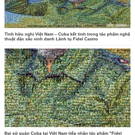
Tình hữu nghị Việt Nam – Cuba kết tinh trong tác phẩm nghệ
thuật đặc sắc vinh danh Lãnh tụ Fidel Castro
Đại sứ quán Cuba tại Việt Nam tiếp nhận tác phẩm "Fidel