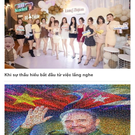
Khi sự thấu hiểu bắt đầu từ việc lắng nghe