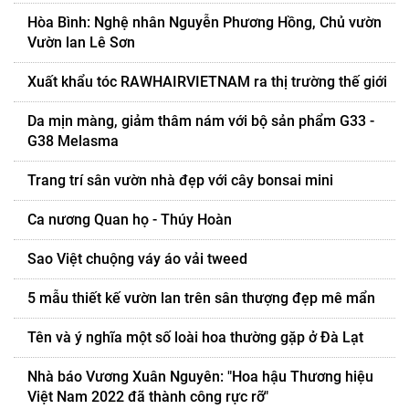
Hòa Bình: Nghệ nhân Nguyễn Phương Hồng, Chủ vườn
Vườn lan Lê Sơn
Xuất khẩu tóc RAWHAIRVIETNAM ra thị trường thế giới
Da mịn màng, giảm thâm nám với bộ sản phẩm G33 -
G38 Melasma
Trang trí sân vườn nhà đẹp với cây bonsai mini
Ca nương Quan họ - Thúy Hoàn
Sao Việt chuộng váy áo vải tweed
5 mẫu thiết kế vườn lan trên sân thượng đẹp mê mẩn
Tên và ý nghĩa một số loài hoa thường gặp ở Đà Lạt
Nhà báo Vương Xuân Nguyên: "Hoa hậu Thương hiệu
Việt Nam 2022 đã thành công rực rỡ"