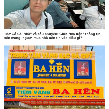
"Mơ Có Cái Nhà" và câu chuyện: Giữa "ma trận" thông tin
trên mạng, người mua nhà nên tin vào điều gì?