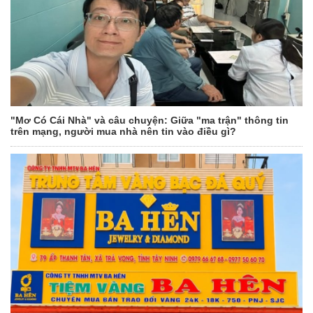
"Mơ Có Cái Nhà" và câu chuyện: Giữa "ma trận" thông tin
trên mạng, người mua nhà nên tin vào điều gì?