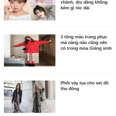
chảnh, dịu dàng không
kém gì tóc dài
3 tông màu trang phục
mà nàng nào cũng nên
có trong mùa Giáng sinh
Phối váy lụa cho set đồ
thu đông