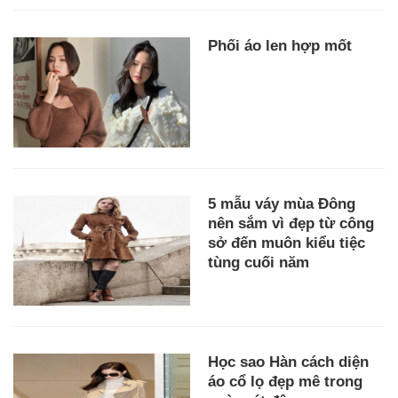
Phối áo len hợp mốt
5 mẫu váy mùa Đông
nên sắm vì đẹp từ công
sở đến muôn kiểu tiệc
tùng cuối năm
Học sao Hàn cách diện
áo cổ lọ đẹp mê trong