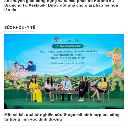
Lễ chuyển giao công nghệ và ra mắt phác đồ Fotona 6D
Diamond tại Aeslatek: Bước đột phá cho giải pháp trẻ hoá
làn da
SỨC KHỎE - Y TẾ
Một số kết quả từ nghiên cứu thuộc mô hình hợp tác công -
tư trong lĩnh vực dinh dưỡng