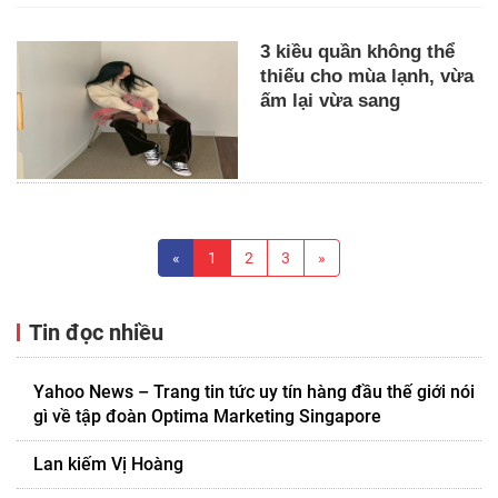
3 kiều quần không thể
thiếu cho mùa lạnh, vừa
ấm lại vừa sang
«
1
2
3
»
Tin đọc nhiều
Yahoo News – Trang tin tức uy tín hàng đầu thế giới nói
gì về tập đoàn Optima Marketing Singapore
Lan kiếm Vị Hoàng