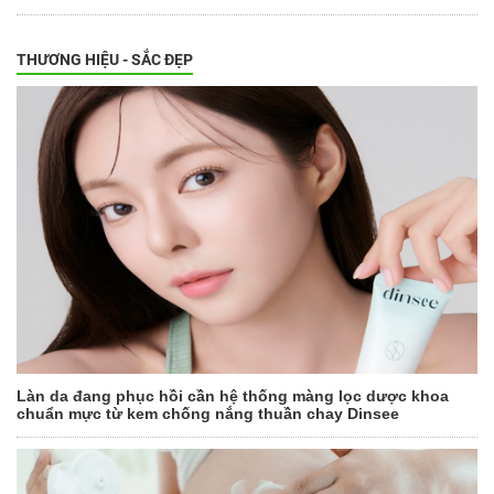
THƯƠNG HIỆU - SẮC ĐẸP
Làn da đang phục hồi cần hệ thống màng lọc dược khoa
chuẩn mực từ kem chống nắng thuần chay Dinsee