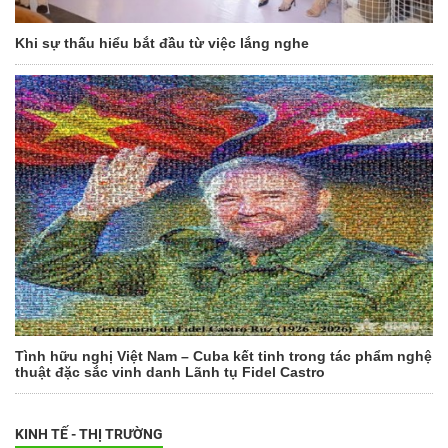
Khi sự thấu hiểu bắt đầu từ việc lắng nghe
Tình hữu nghị Việt Nam – Cuba kết tinh trong tác phẩm nghệ
thuật đặc sắc vinh danh Lãnh tụ Fidel Castro
KINH TẾ - THỊ TRƯỜNG