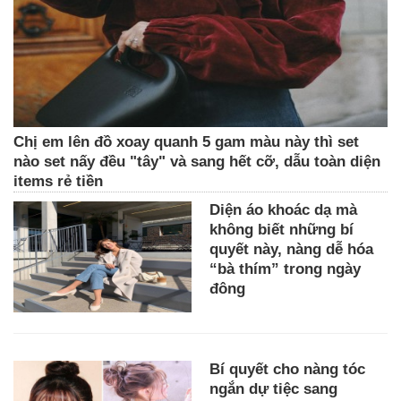
Chị em lên đồ xoay quanh 5 gam màu này thì set
nào set nấy đều "tây" và sang hết cỡ, dẫu toàn diện
items rẻ tiền
Diện áo khoác dạ mà
không biết những bí
quyết này, nàng dễ hóa
“bà thím” trong ngày
đông
Bí quyết cho nàng tóc
ngắn dự tiệc sang