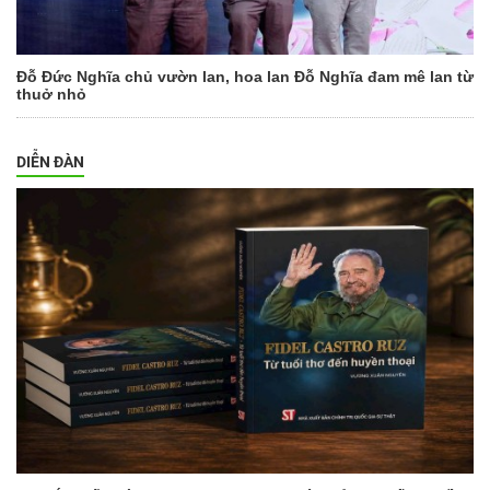
Đỗ Đức Nghĩa chủ vườn lan, hoa lan Đỗ Nghĩa đam mê lan từ
thuở nhỏ
DIỄN ĐÀN