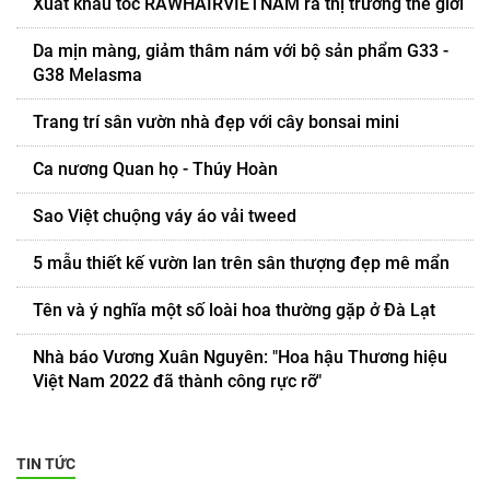
Xuất khẩu tóc RAWHAIRVIETNAM ra thị trường thế giới
Da mịn màng, giảm thâm nám với bộ sản phẩm G33 -
G38 Melasma
Trang trí sân vườn nhà đẹp với cây bonsai mini
Ca nương Quan họ - Thúy Hoàn
Sao Việt chuộng váy áo vải tweed
5 mẫu thiết kế vườn lan trên sân thượng đẹp mê mẩn
Tên và ý nghĩa một số loài hoa thường gặp ở Đà Lạt
Nhà báo Vương Xuân Nguyên: "Hoa hậu Thương hiệu
Việt Nam 2022 đã thành công rực rỡ"
TIN TỨC