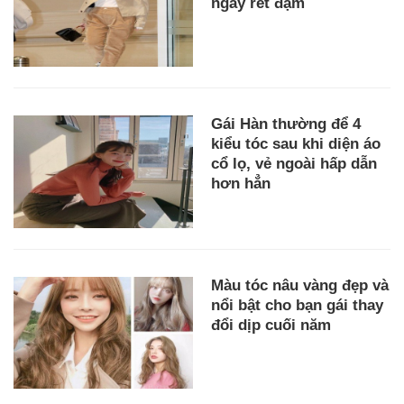
ngày rét đậm
Gái Hàn thường để 4
kiểu tóc sau khi diện áo
cổ lọ, vẻ ngoài hấp dẫn
hơn hẳn
Màu tóc nâu vàng đẹp và
nổi bật cho bạn gái thay
đổi dịp cuối năm