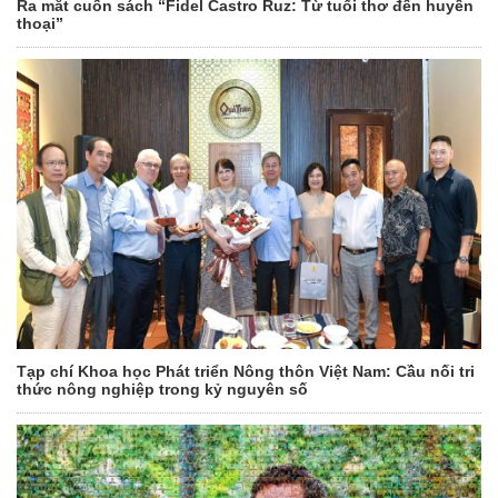
Ra mắt cuốn sách “Fidel Castro Ruz: Từ tuổi thơ đến huyền
thoại”
Tạp chí Khoa học Phát triển Nông thôn Việt Nam: Cầu nối tri
thức nông nghiệp trong kỷ nguyên số