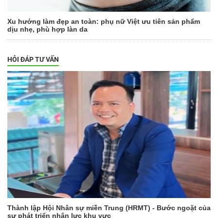
Xu hướng làm đẹp an toàn: phụ nữ Việt ưu tiên sản phẩm
dịu nhẹ, phù hợp làn da
HỎI ĐÁP TƯ VẤN
Thành lập Hội Nhân sự miền Trung (HRMT) - Bước ngoặt của
sự phát triển nhân lực khu vực