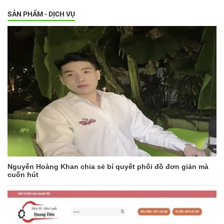
SẢN PHẨM - DỊCH VỤ
Nguyễn Hoàng Khan chia sẻ bí quyết phối đồ đơn giản mà
cuốn hút