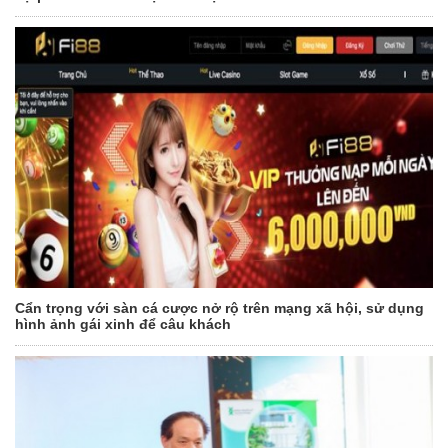
Cẩn trọng với sàn cá cược nở rộ trên mạng xã hội, sử dụng
hình ảnh gái xinh để câu khách