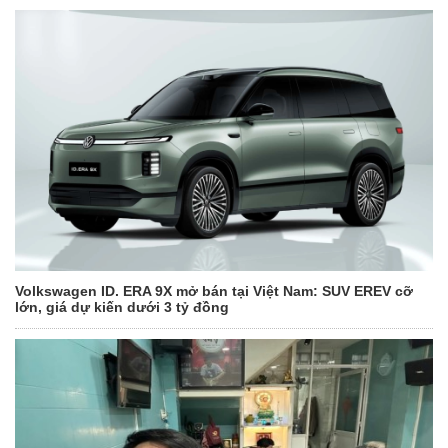
Volkswagen ID. ERA 9X mở bán tại Việt Nam: SUV EREV cỡ
lớn, giá dự kiến dưới 3 tỷ đồng