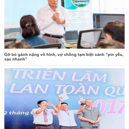
Gỡ bỏ gánh nặng vô hình, vợ chồng tạm biệt cảnh “pin yếu,
sạc nhanh”