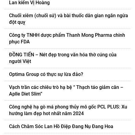
Lan kiếm Vị Hoàng
Chuối xiêm (chuối sứ) và bài thuốc dân gian ngăn ngừa
đột quỵ
Công ty TNHH dược phẩm Thanh Mong Pharma chinh
phục FDA
ĐỒNG TIẾN – Nét đẹp trong văn hóa thờ cúng của
người Việt
Optima Group có thực sự lừa đảo?
Vạch trần các chiêu trò hạ bệ “ Thạch táo giảm cân –
Aplle Diet Slim”
Công nghệ hạ gò má phong thủy mô gốc PCL PLUS: Xu
hướng làm đẹp hot nhất năm 2024
Cách Chăm Sóc Lan Hồ Điệp Đang Nụ Đang Hoa