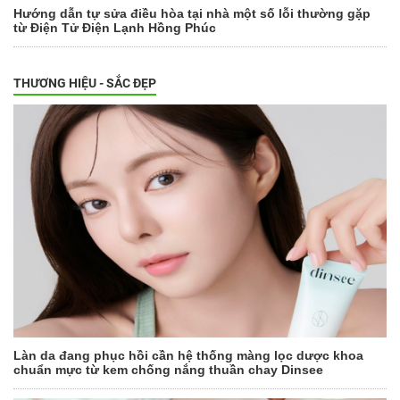
Hướng dẫn tự sửa điều hòa tại nhà một số lỗi thường gặp
từ Điện Tử Điện Lạnh Hồng Phúc
THƯƠNG HIỆU - SẮC ĐẸP
Làn da đang phục hồi cần hệ thống màng lọc dược khoa
chuẩn mực từ kem chống nắng thuần chay Dinsee