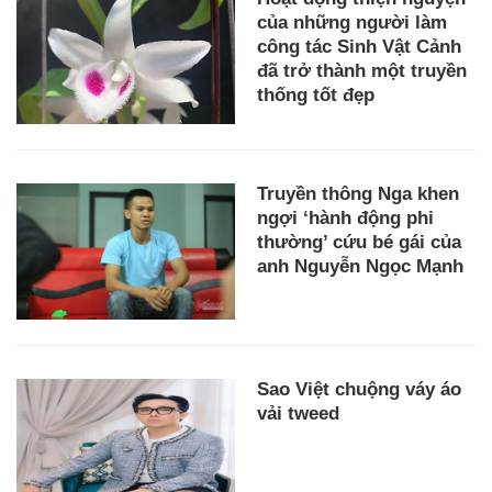
của những người làm
công tác Sinh Vật Cảnh
đã trở thành một truyền
thống tốt đẹp
Truyền thông Nga khen
ngợi ‘hành động phi
thường’ cứu bé gái của
anh Nguyễn Ngọc Mạnh
Sao Việt chuộng váy áo
vải tweed