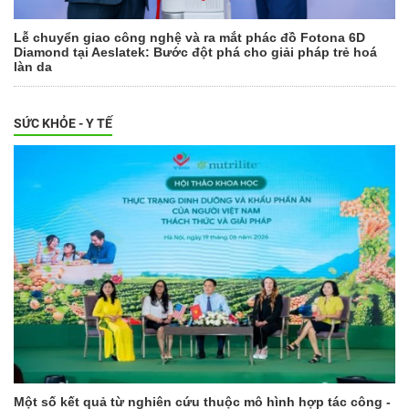
Lễ chuyển giao công nghệ và ra mắt phác đồ Fotona 6D
Diamond tại Aeslatek: Bước đột phá cho giải pháp trẻ hoá
làn da
SỨC KHỎE - Y TẾ
Một số kết quả từ nghiên cứu thuộc mô hình hợp tác công -