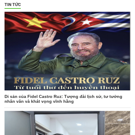
TIN TỨC
Di sản của Fidel Castro Ruz: Tượng đài lịch sử, tư tưởng
nhân văn và khát vọng vĩnh hằng