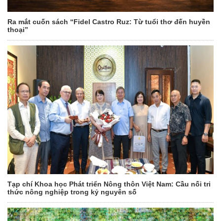
Ra mắt cuốn sách “Fidel Castro Ruz: Từ tuổi thơ đến huyền
thoại”
Tạp chí Khoa học Phát triển Nông thôn Việt Nam: Cầu nối tri
thức nông nghiệp trong kỷ nguyên số