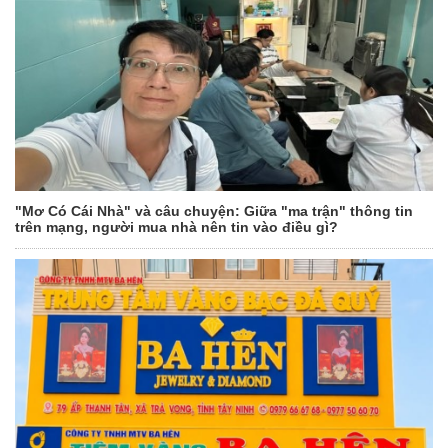
"Mơ Có Cái Nhà" và câu chuyện: Giữa "ma trận" thông tin
trên mạng, người mua nhà nên tin vào điều gì?