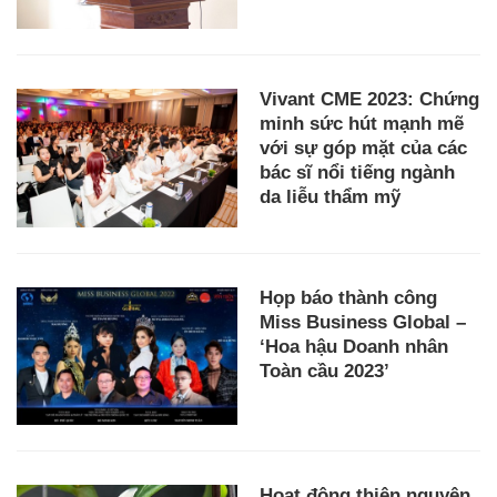
Vivant CME 2023: Chứng
minh sức hút mạnh mẽ
với sự góp mặt của các
bác sĩ nổi tiếng ngành
da liễu thẩm mỹ
Họp báo thành công
Miss Business Global –
‘Hoa hậu Doanh nhân
Toàn cầu 2023’
Hoạt động thiện nguyện