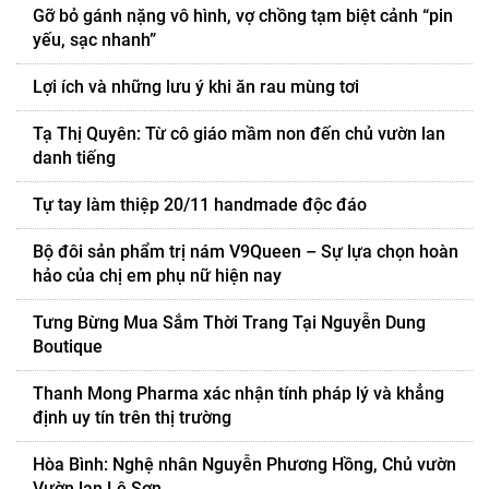
Gỡ bỏ gánh nặng vô hình, vợ chồng tạm biệt cảnh “pin
yếu, sạc nhanh”
Lợi ích và những lưu ý khi ăn rau mùng tơi
Tạ Thị Quyên: Từ cô giáo mầm non đến chủ vườn lan
danh tiếng
Tự tay làm thiệp 20/11 handmade độc đáo
Bộ đôi sản phẩm trị nám V9Queen – Sự lựa chọn hoàn
hảo của chị em phụ nữ hiện nay
Tưng Bừng Mua Sắm Thời Trang Tại Nguyễn Dung
Boutique
Thanh Mong Pharma xác nhận tính pháp lý và khẳng
định uy tín trên thị trường
Hòa Bình: Nghệ nhân Nguyễn Phương Hồng, Chủ vườn
Vườn lan Lê Sơn