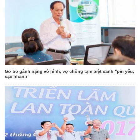
Gỡ bỏ gánh nặng vô hình, vợ chồng tạm biệt cảnh “pin yếu,
sạc nhanh”