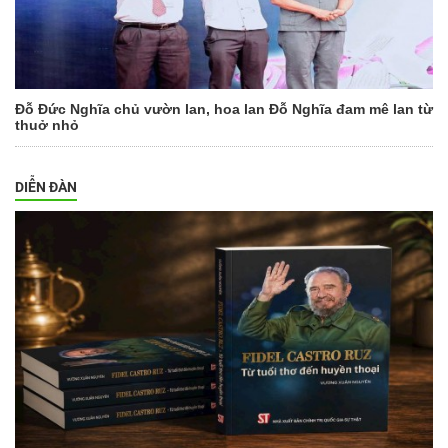
Đỗ Đức Nghĩa chủ vườn lan, hoa lan Đỗ Nghĩa đam mê lan từ
thuở nhỏ
DIỄN ĐÀN