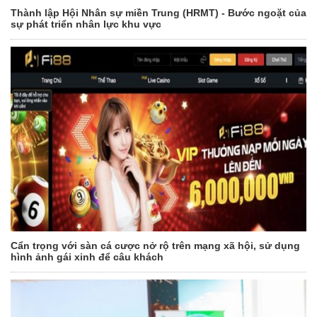
Thành lập Hội Nhân sự miền Trung (HRMT) - Bước ngoặt của
sự phát triển nhân lực khu vực
Cẩn trọng với sàn cá cược nở rộ trên mạng xã hội, sử dụng
hình ảnh gái xinh để câu khách