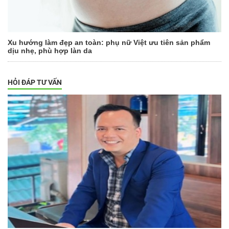
Xu hướng làm đẹp an toàn: phụ nữ Việt ưu tiên sản phẩm
dịu nhẹ, phù hợp làn da
HỎI ĐÁP TƯ VẤN