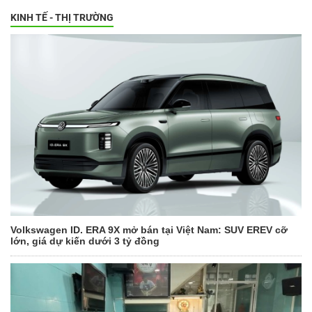
KINH TẾ - THỊ TRƯỜNG
Volkswagen ID. ERA 9X mở bán tại Việt Nam: SUV EREV cỡ
lớn, giá dự kiến dưới 3 tỷ đồng