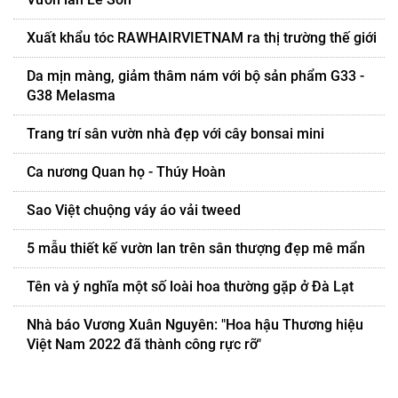
Xuất khẩu tóc RAWHAIRVIETNAM ra thị trường thế giới
Da mịn màng, giảm thâm nám với bộ sản phẩm G33 -
G38 Melasma
Trang trí sân vườn nhà đẹp với cây bonsai mini
Ca nương Quan họ - Thúy Hoàn
Sao Việt chuộng váy áo vải tweed
5 mẫu thiết kế vườn lan trên sân thượng đẹp mê mẩn
Tên và ý nghĩa một số loài hoa thường gặp ở Đà Lạt
Nhà báo Vương Xuân Nguyên: "Hoa hậu Thương hiệu
Việt Nam 2022 đã thành công rực rỡ"