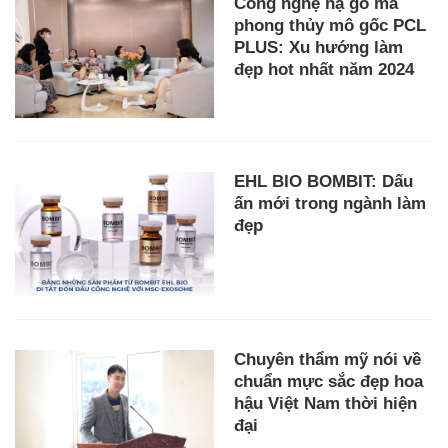
Công nghệ hạ gò má
phong thủy mô gốc PCL
PLUS: Xu hướng làm
đẹp hot nhất năm 2024
EHL BIO BOMBIT: Dấu
ấn mới trong ngành làm
đẹp
Chuyên thẩm mỹ nói về
chuẩn mực sắc đẹp hoa
hậu Việt Nam thời hiện
đại