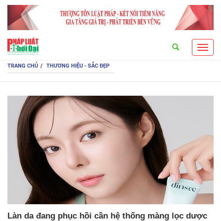
Search
Toggl
navig
TRANG CHỦ
THƯƠNG HIỆU - SẮC ĐẸP
Làn da đang phục hồi cần hệ thống màng lọc dược