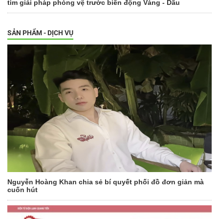
tìm giải pháp phòng vệ trước biến động Vàng - Dầu
SẢN PHẨM - DỊCH VỤ
Nguyễn Hoàng Khan chia sẻ bí quyết phối đồ đơn giản mà
cuốn hút