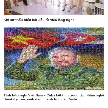
Khi sự thấu hiểu bắt đầu từ việc lắng nghe
Tình hữu nghị Việt Nam – Cuba kết tinh trong tác phẩm nghệ
thuật đặc sắc vinh danh Lãnh tụ Fidel Castro