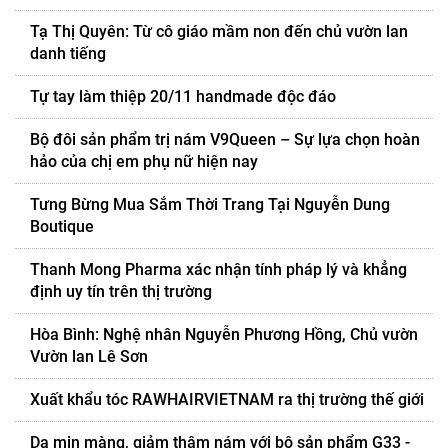
Tạ Thị Quyên: Từ cô giáo mầm non đến chủ vườn lan
danh tiếng
Tự tay làm thiệp 20/11 handmade độc đáo
Bộ đôi sản phẩm trị nám V9Queen – Sự lựa chọn hoàn
hảo của chị em phụ nữ hiện nay
Tưng Bừng Mua Sắm Thời Trang Tại Nguyễn Dung
Boutique
Thanh Mong Pharma xác nhận tính pháp lý và khẳng
định uy tín trên thị trường
Hòa Bình: Nghệ nhân Nguyễn Phương Hồng, Chủ vườn
Vườn lan Lê Sơn
Xuất khẩu tóc RAWHAIRVIETNAM ra thị trường thế giới
Da mịn màng, giảm thâm nám với bộ sản phẩm G33 -