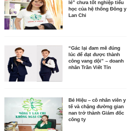
lẻ” chưa tốt nghiệp tiểu
học của hệ thống Đông y
Lan Chi
“Gác lại đam mê đúng
lúc để đạt được thành
công vang dội” – doanh
nhân Trần Viết Tín
Bé Hiệu – cô nhân viên y
tế và chặng đường gian
nan trở thành Giám đốc
công ty