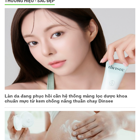
THƯƠNG HIỆU - SẮC ĐẸP
Làn da đang phục hồi cần hệ thống màng lọc dược khoa
chuẩn mực từ kem chống nắng thuần chay Dinsee