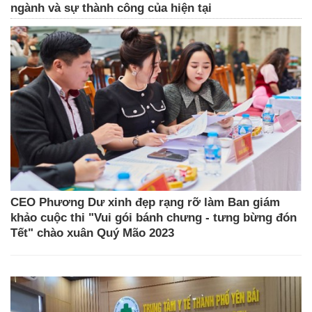
ngành và sự thành công của hiện tại
CEO Phương Dư xinh đẹp rạng rỡ làm Ban giám
khảo cuộc thi "Vui gói bánh chưng - tưng bừng đón
Tết" chào xuân Quý Mão 2023