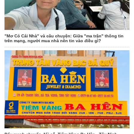
"Mơ Có Cái Nhà" và câu chuyện: Giữa "ma trận" thông tin
trên mạng, người mua nhà nên tin vào điều gì?