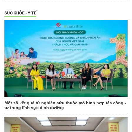
SỨC KHỎE - Y TẾ
Một số kết quả từ nghiên cứu thuộc mô hình hợp tác công -
tư trong lĩnh vực dinh dưỡng