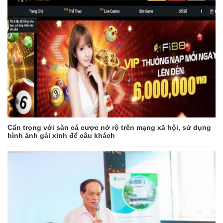
Cẩn trọng với sàn cá cược nở rộ trên mạng xã hội, sử dụng
hình ảnh gái xinh để câu khách