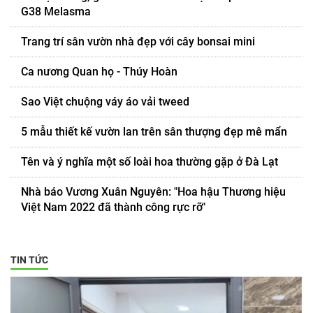
G38 Melasma
Trang trí sân vườn nhà đẹp với cây bonsai mini
Ca nương Quan họ - Thúy Hoàn
Sao Việt chuộng váy áo vải tweed
5 mẫu thiết kế vườn lan trên sân thượng đẹp mê mẩn
Tên và ý nghĩa một số loài hoa thường gặp ở Đà Lạt
Nhà báo Vương Xuân Nguyên: "Hoa hậu Thương hiệu
Việt Nam 2022 đã thành công rực rỡ"
TIN TỨC