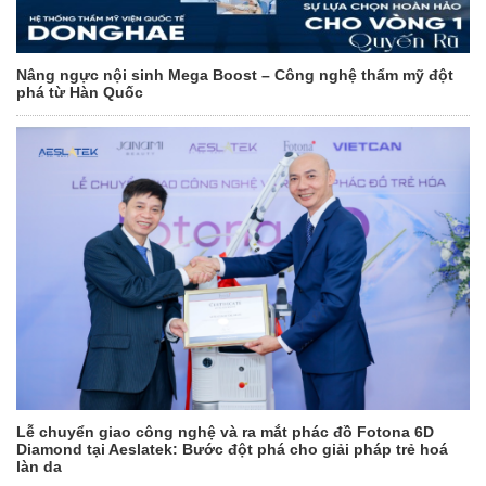
Nâng ngực nội sinh Mega Boost – Công nghệ thẩm mỹ đột
phá từ Hàn Quốc
Lễ chuyển giao công nghệ và ra mắt phác đồ Fotona 6D
Diamond tại Aeslatek: Bước đột phá cho giải pháp trẻ hoá
làn da