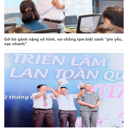
Gỡ bỏ gánh nặng vô hình, vợ chồng tạm biệt cảnh “pin yếu,
sạc nhanh”