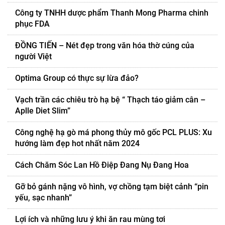
Công ty TNHH dược phẩm Thanh Mong Pharma chinh
phục FDA
ĐỒNG TIẾN – Nét đẹp trong văn hóa thờ cúng của
người Việt
Optima Group có thực sự lừa đảo?
Vạch trần các chiêu trò hạ bệ “ Thạch táo giảm cân –
Aplle Diet Slim”
Công nghệ hạ gò má phong thủy mô gốc PCL PLUS: Xu
hướng làm đẹp hot nhất năm 2024
Cách Chăm Sóc Lan Hồ Điệp Đang Nụ Đang Hoa
Gỡ bỏ gánh nặng vô hình, vợ chồng tạm biệt cảnh “pin
yếu, sạc nhanh”
Lợi ích và những lưu ý khi ăn rau mùng tơi