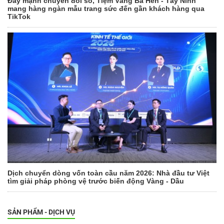
Đẩy mạnh chuyển đổi số, Tiệm Vàng Ba Hên - Tây Ninh
mang hàng ngàn mẫu trang sức đến gần khách hàng qua
TikTok
Dịch chuyển dòng vốn toàn cầu năm 2026: Nhà đầu tư Việt
tìm giải pháp phòng vệ trước biến động Vàng - Dầu
SẢN PHẨM - DỊCH VỤ