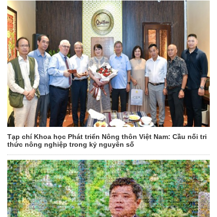
Tạp chí Khoa học Phát triển Nông thôn Việt Nam: Cầu nối tri
thức nông nghiệp trong kỷ nguyên số