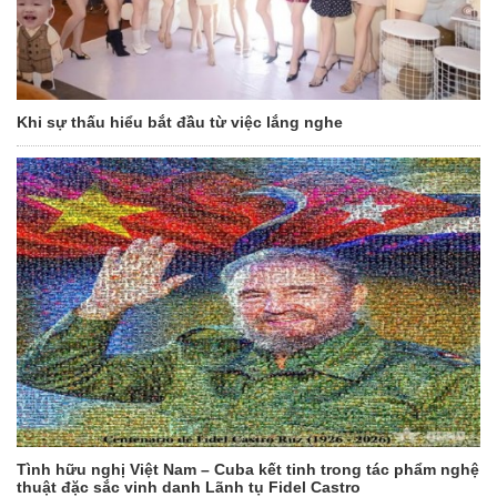
Khi sự thấu hiểu bắt đầu từ việc lắng nghe
Tình hữu nghị Việt Nam – Cuba kết tinh trong tác phẩm nghệ
thuật đặc sắc vinh danh Lãnh tụ Fidel Castro