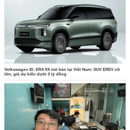
Volkswagen ID. ERA 9X mở bán tại Việt Nam: SUV EREV cỡ
lớn, giá dự kiến dưới 3 tỷ đồng