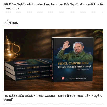
Đỗ Đức Nghĩa chủ vườn lan, hoa lan Đỗ Nghĩa đam mê lan từ
thuở nhỏ
DIỄN ĐÀN
Ra mắt cuốn sách “Fidel Castro Ruz: Từ tuổi thơ đến huyền
thoại”