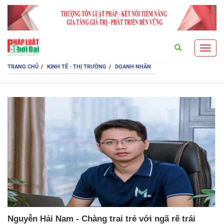
Search
Toggl
navig
TRANG CHỦ
KINH TẾ - THỊ TRƯỜNG
DOANH NHÂN
Nguyễn Hải Nam - Chàng trai trẻ với ngã rẽ trái