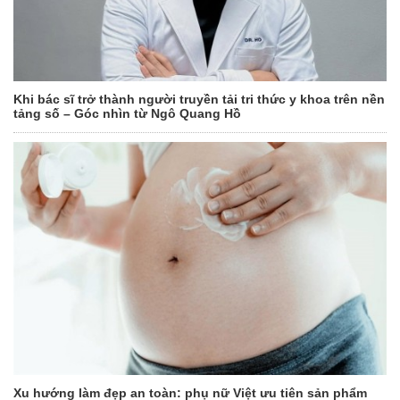
Khi bác sĩ trở thành người truyền tải tri thức y khoa trên nền
tảng số – Góc nhìn từ Ngô Quang Hồ
Xu hướng làm đẹp an toàn: phụ nữ Việt ưu tiên sản phẩm