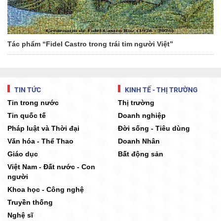
Tác phẩm “Fidel Castro trong trái tim người Việt”
TIN TỨC
KINH TẾ - THỊ TRƯỜNG
Tin trong nước
Thị trường
Tin quốc tế
Doanh nghiệp
Pháp luật và Thời đại
Đời sống - Tiêu dùng
Văn hóa - Thể Thao
Doanh Nhân
Giáo dục
Bất động sản
Việt Nam - Đất nước - Con
người
Khoa học - Công nghệ
Truyền thống
Nghệ sĩ