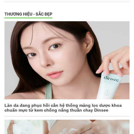
THƯƠNG HIỆU - SẮC ĐẸP
Làn da đang phục hồi cần hệ thống màng lọc dược khoa
chuẩn mực từ kem chống nắng thuần chay Dinsee