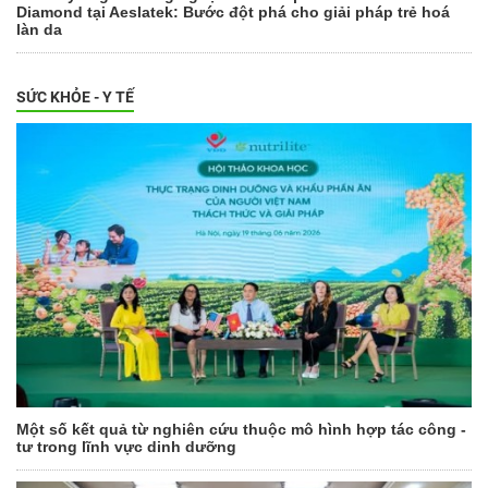
Diamond tại Aeslatek: Bước đột phá cho giải pháp trẻ hoá
làn da
SỨC KHỎE - Y TẾ
Một số kết quả từ nghiên cứu thuộc mô hình hợp tác công -
tư trong lĩnh vực dinh dưỡng