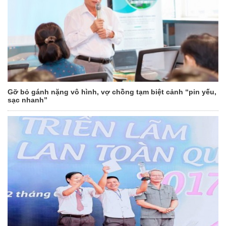
Gỡ bỏ gánh nặng vô hình, vợ chồng tạm biệt cảnh “pin yếu,
sạc nhanh”