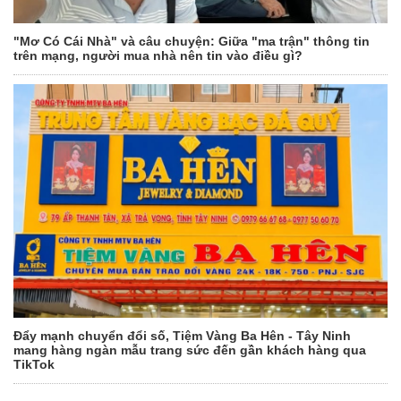
"Mơ Có Cái Nhà" và câu chuyện: Giữa "ma trận" thông tin
trên mạng, người mua nhà nên tin vào điều gì?
Đẩy mạnh chuyển đổi số, Tiệm Vàng Ba Hên - Tây Ninh
mang hàng ngàn mẫu trang sức đến gần khách hàng qua
TikTok