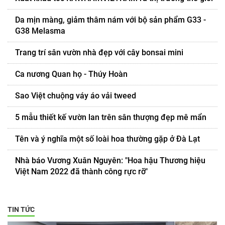
Da mịn màng, giảm thâm nám với bộ sản phẩm G33 -
G38 Melasma
Trang trí sân vườn nhà đẹp với cây bonsai mini
Ca nương Quan họ - Thúy Hoàn
Sao Việt chuộng váy áo vải tweed
5 mẫu thiết kế vườn lan trên sân thượng đẹp mê mẩn
Tên và ý nghĩa một số loài hoa thường gặp ở Đà Lạt
Nhà báo Vương Xuân Nguyên: "Hoa hậu Thương hiệu
Việt Nam 2022 đã thành công rực rỡ"
TIN TỨC