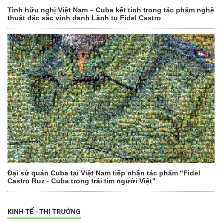
Tình hữu nghị Việt Nam – Cuba kết tinh trong tác phẩm nghệ
thuật đặc sắc vinh danh Lãnh tụ Fidel Castro
Đại sứ quán Cuba tại Việt Nam tiếp nhận tác phẩm "Fidel
Castro Ruz - Cuba trong trái tim người Việt"
KINH TẾ - THỊ TRƯỜNG