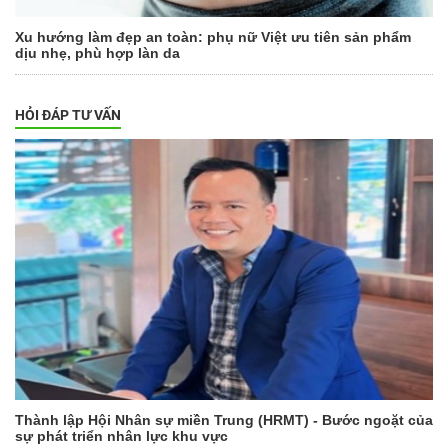
Xu hướng làm đẹp an toàn: phụ nữ Việt ưu tiên sản phẩm
dịu nhẹ, phù hợp làn da
HỎI ĐÁP TƯ VẤN
Thành lập Hội Nhân sự miền Trung (HRMT) - Bước ngoặt của
sự phát triển nhân lực khu vực