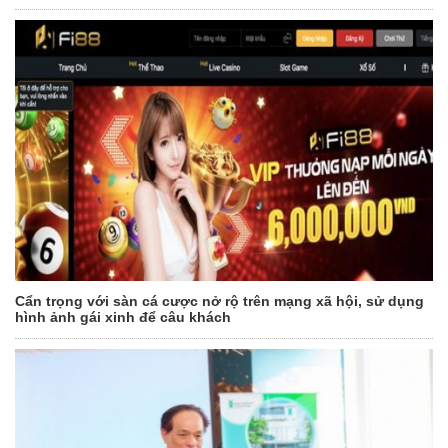
Cẩn trọng với sàn cá cược nở rộ trên mạng xã hội, sử dụng
hình ảnh gái xinh để câu khách