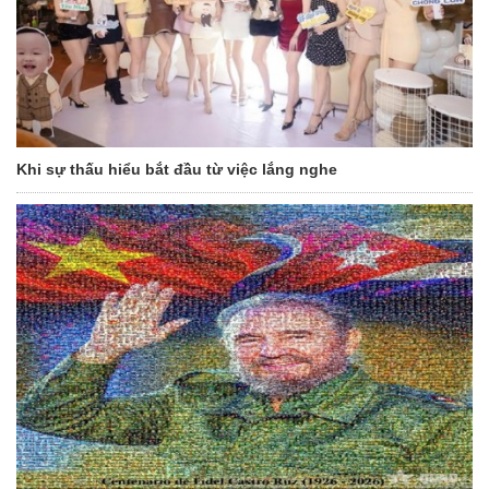
Khi sự thấu hiểu bắt đầu từ việc lắng nghe