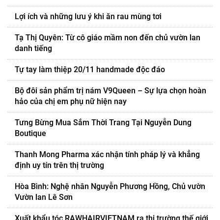
Lợi ích và những lưu ý khi ăn rau mùng tơi
Tạ Thị Quyên: Từ cô giáo mầm non đến chủ vườn lan
danh tiếng
Tự tay làm thiệp 20/11 handmade độc đáo
Bộ đôi sản phẩm trị nám V9Queen – Sự lựa chọn hoàn
hảo của chị em phụ nữ hiện nay
Tưng Bừng Mua Sắm Thời Trang Tại Nguyễn Dung
Boutique
Thanh Mong Pharma xác nhận tính pháp lý và khẳng
định uy tín trên thị trường
Hòa Bình: Nghệ nhân Nguyễn Phương Hồng, Chủ vườn
Vườn lan Lê Sơn
Xuất khẩu tóc RAWHAIRVIETNAM ra thị trường thế giới