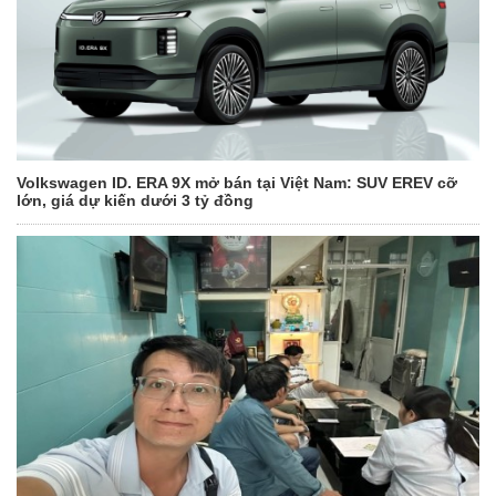
Volkswagen ID. ERA 9X mở bán tại Việt Nam: SUV EREV cỡ
lớn, giá dự kiến dưới 3 tỷ đồng