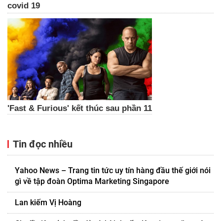
covid 19
'Fast & Furious' kết thúc sau phần 11
Tin đọc nhiều
Yahoo News – Trang tin tức uy tín hàng đầu thế giới nói
gì về tập đoàn Optima Marketing Singapore
Lan kiếm Vị Hoàng