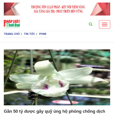
Search
Toggl
navig
TRANG CHỦ
TIN TỨC
PHIM
Gần 50 tỷ được gây quỹ ủng hộ phòng chống dịch