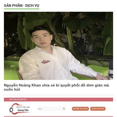
SẢN PHẨM - DỊCH VỤ
Nguyễn Hoàng Khan chia sẻ bí quyết phối đồ đơn giản mà
cuốn hút