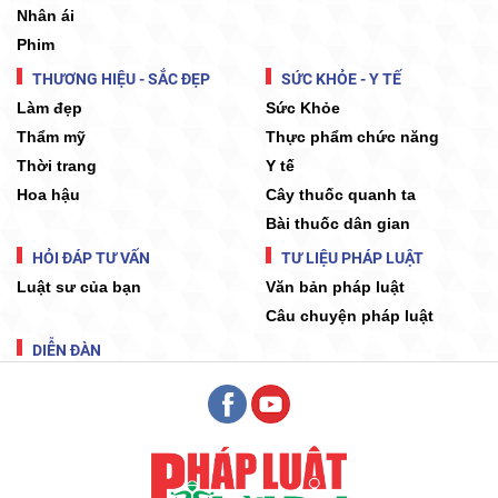
Nhân ái
Phim
THƯƠNG HIỆU - SẮC ĐẸP
SỨC KHỎE - Y TẾ
Làm đẹp
Sức Khỏe
Thẩm mỹ
Thực phẩm chức năng
Thời trang
Y tế
Hoa hậu
Cây thuốc quanh ta
Bài thuốc dân gian
HỎI ĐÁP TƯ VẤN
TƯ LIỆU PHÁP LUẬT
Luật sư của bạn
Văn bản pháp luật
Câu chuyện pháp luật
DIỄN ĐÀN