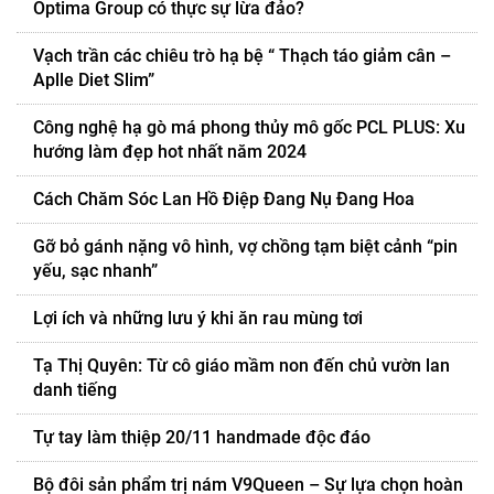
Optima Group có thực sự lừa đảo?
Vạch trần các chiêu trò hạ bệ “ Thạch táo giảm cân –
Aplle Diet Slim”
Công nghệ hạ gò má phong thủy mô gốc PCL PLUS: Xu
hướng làm đẹp hot nhất năm 2024
Cách Chăm Sóc Lan Hồ Điệp Đang Nụ Đang Hoa
Gỡ bỏ gánh nặng vô hình, vợ chồng tạm biệt cảnh “pin
yếu, sạc nhanh”
Lợi ích và những lưu ý khi ăn rau mùng tơi
Tạ Thị Quyên: Từ cô giáo mầm non đến chủ vườn lan
danh tiếng
Tự tay làm thiệp 20/11 handmade độc đáo
Bộ đôi sản phẩm trị nám V9Queen – Sự lựa chọn hoàn