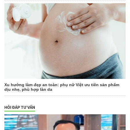
Xu hướng làm đẹp an toàn: phụ nữ Việt ưu tiên sản phẩm
dịu nhẹ, phù hợp làn da
HỎI ĐÁP TƯ VẤN