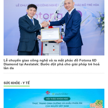
Lễ chuyển giao công nghệ và ra mắt phác đồ Fotona 6D
Diamond tại Aeslatek: Bước đột phá cho giải pháp trẻ hoá
làn da
SỨC KHỎE - Y TẾ