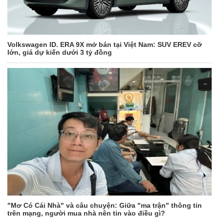
Volkswagen ID. ERA 9X mở bán tại Việt Nam: SUV EREV cỡ
lớn, giá dự kiến dưới 3 tỷ đồng
"Mơ Có Cái Nhà" và câu chuyện: Giữa "ma trận" thông tin
trên mạng, người mua nhà nên tin vào điều gì?