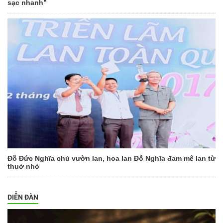
sạc nhanh”
Đỗ Đức Nghĩa chủ vườn lan, hoa lan Đỗ Nghĩa đam mê lan từ
thuở nhỏ
DIỄN ĐÀN