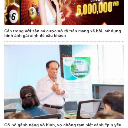
Cẩn trọng với sàn cá cược nở rộ trên mạng xã hội, sử dụng
hình ảnh gái xinh để câu khách
Gỡ bỏ gánh nặng vô hình, vợ chồng tạm biệt cảnh “pin yếu,