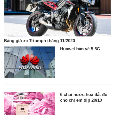
Bảng giá xe Triumph tháng 11/2020
Huawei bàn về 5.5G
6 chai nước hoa đắt đỏ
cho chị em dịp 20/10