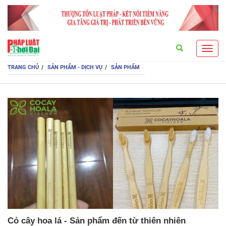
Search
Toggl
navig
TRANG CHỦ
SẢN PHẨM - DỊCH VỤ
SẢN PHẨM
Cỏ cây hoa lá - Sản phẩm đến từ thiên nhiên