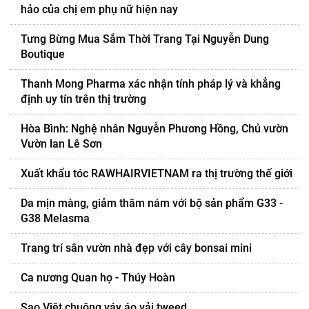
hảo của chị em phụ nữ hiện nay
Tưng Bừng Mua Sắm Thời Trang Tại Nguyễn Dung
Boutique
Thanh Mong Pharma xác nhận tính pháp lý và khẳng
định uy tín trên thị trường
Hòa Bình: Nghệ nhân Nguyễn Phương Hồng, Chủ vườn
Vườn lan Lê Sơn
Xuất khẩu tóc RAWHAIRVIETNAM ra thị trường thế giới
Da mịn màng, giảm thâm nám với bộ sản phẩm G33 -
G38 Melasma
Trang trí sân vườn nhà đẹp với cây bonsai mini
Ca nương Quan họ - Thúy Hoàn
Sao Việt chuộng váy áo vải tweed