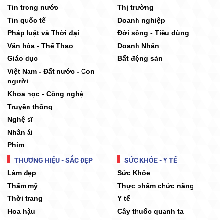
Tin trong nước
Thị trường
Tin quốc tế
Doanh nghiệp
Pháp luật và Thời đại
Đời sống - Tiêu dùng
Văn hóa - Thể Thao
Doanh Nhân
Giáo dục
Bất động sản
Việt Nam - Đất nước - Con
người
Khoa học - Công nghệ
Truyền thống
Nghệ sĩ
Nhân ái
Phim
THƯƠNG HIỆU - SẮC ĐẸP
SỨC KHỎE - Y TẾ
Làm đẹp
Sức Khỏe
Thẩm mỹ
Thực phẩm chức năng
Thời trang
Y tế
Hoa hậu
Cây thuốc quanh ta