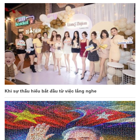
Khi sự thấu hiểu bắt đầu từ việc lắng nghe