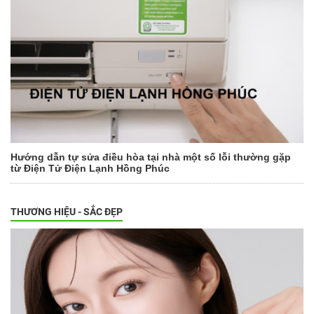
Hướng dẫn tự sửa điều hòa tại nhà một số lỗi thường gặp
từ Điện Tử Điện Lạnh Hồng Phúc
THƯƠNG HIỆU - SẮC ĐẸP