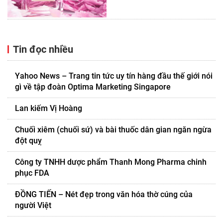
Tin đọc nhiều
Yahoo News – Trang tin tức uy tín hàng đầu thế giới nói
gì về tập đoàn Optima Marketing Singapore
Lan kiếm Vị Hoàng
Chuối xiêm (chuối sứ) và bài thuốc dân gian ngăn ngừa
đột quỵ
Công ty TNHH dược phẩm Thanh Mong Pharma chinh
phục FDA
ĐỒNG TIẾN – Nét đẹp trong văn hóa thờ cúng của
người Việt