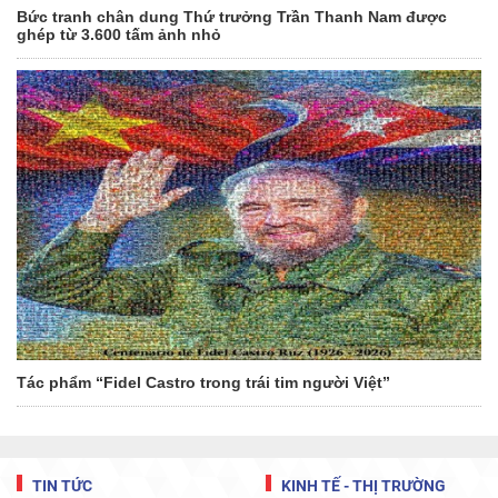
Bức tranh chân dung Thứ trưởng Trần Thanh Nam được
ghép từ 3.600 tấm ảnh nhỏ
Tác phẩm “Fidel Castro trong trái tim người Việt”
TIN TỨC
KINH TẾ - THỊ TRƯỜNG