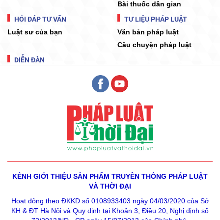
Bài thuốc dân gian
HỎI ĐÁP TƯ VẤN
TƯ LIỆU PHÁP LUẬT
Luật sư của bạn
Văn bản pháp luật
Câu chuyện pháp luật
DIỄN ĐÀN
KÊNH GIỚI THIỆU SẢN PHẨM
TRUYỀN THÔNG PHÁP LUẬT
VÀ THỜI ĐẠI
Hoạt động theo ĐKKD số 0108933403 ngày 04/03/2020 của Sở
KH & ĐT Hà Nôi và Quy định tại Khoản 3, Điều 20, Nghị định số