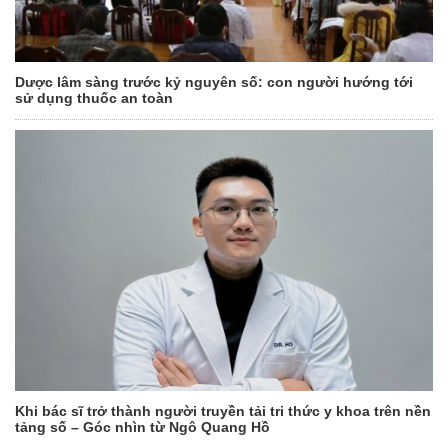
Dược lâm sàng trước kỷ nguyên số: con người hướng tới
sử dụng thuốc an toàn
Khi bác sĩ trở thành người truyền tải tri thức y khoa trên nền
tảng số – Góc nhìn từ Ngô Quang Hồ