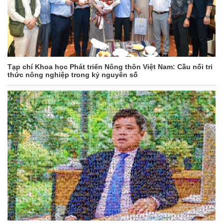
Tạp chí Khoa học Phát triển Nông thôn Việt Nam: Cầu nối tri
thức nông nghiệp trong kỷ nguyên số