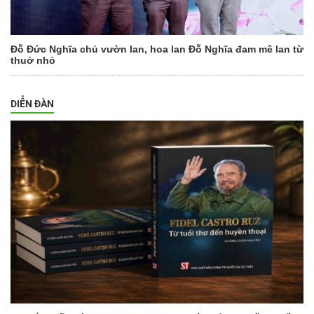
Đỗ Đức Nghĩa chủ vườn lan, hoa lan Đỗ Nghĩa đam mê lan từ
thuở nhỏ
DIỄN ĐÀN