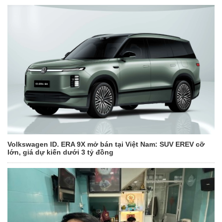
Volkswagen ID. ERA 9X mở bán tại Việt Nam: SUV EREV cỡ
lớn, giá dự kiến dưới 3 tỷ đồng