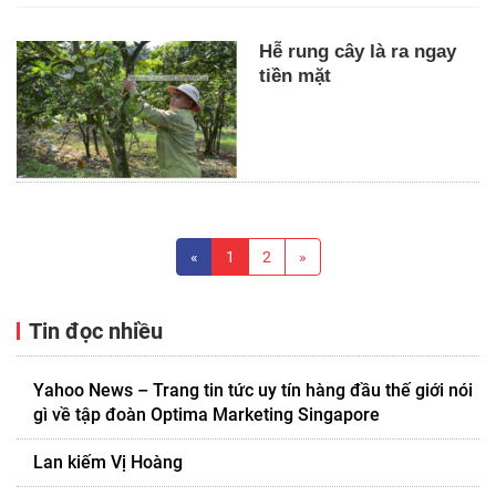
Hễ rung cây là ra ngay
tiền mặt
«
1
2
»
Tin đọc nhiều
Yahoo News – Trang tin tức uy tín hàng đầu thế giới nói
gì về tập đoàn Optima Marketing Singapore
Lan kiếm Vị Hoàng