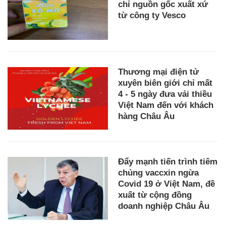
chỉ nguồn gốc xuất xứ
từ công ty Vesco
Thương mại điện tử
xuyên biên giới chỉ mất
4 - 5 ngày đưa vải thiều
Việt Nam đến với khách
hàng Châu Âu
Đẩy mạnh tiến trình tiêm
chủng vaccxin ngừa
Covid 19 ở Việt Nam, đề
xuất từ cộng đồng
doanh nghiệp Châu Âu