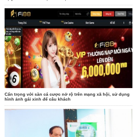
Cẩn trọng với sàn cá cược nở rộ trên mạng xã hội, sử dụng
hình ảnh gái xinh để câu khách