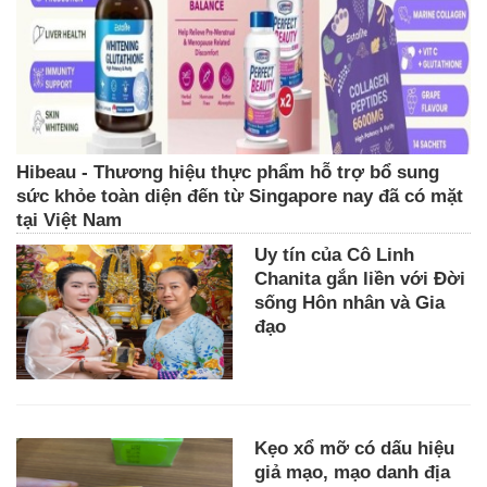
Hibeau - Thương hiệu thực phẩm hỗ trợ bổ sung
sức khỏe toàn diện đến từ Singapore nay đã có mặt
tại Việt Nam
Uy tín của Cô Linh
Chanita gắn liền với Đời
sống Hôn nhân và Gia
đạo
Kẹo xổ mỡ có dấu hiệu
giả mạo, mạo danh địa