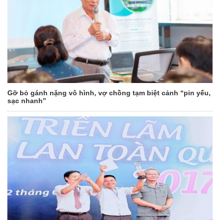
Gỡ bỏ gánh nặng vô hình, vợ chồng tạm biệt cảnh “pin yếu,
sạc nhanh”