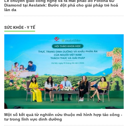
Lễ chuyển giao công nghệ và ra mắt phác đồ Fotona 6D
Diamond tại Aeslatek: Bước đột phá cho giải pháp trẻ hoá
làn da
SỨC KHỎE - Y TẾ
Một số kết quả từ nghiên cứu thuộc mô hình hợp tác công -
tư trong lĩnh vực dinh dưỡng