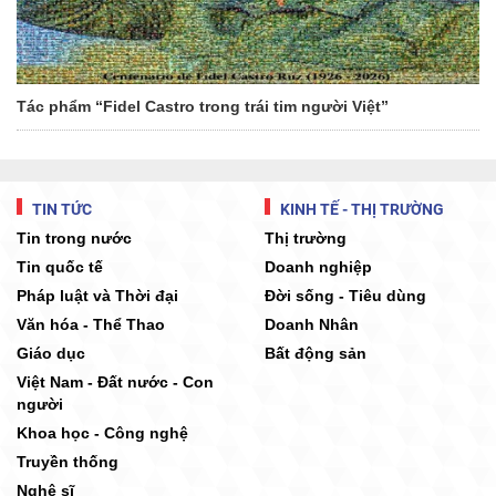
Tác phẩm “Fidel Castro trong trái tim người Việt”
TIN TỨC
KINH TẾ - THỊ TRƯỜNG
Tin trong nước
Thị trường
Tin quốc tế
Doanh nghiệp
Pháp luật và Thời đại
Đời sống - Tiêu dùng
Văn hóa - Thể Thao
Doanh Nhân
Giáo dục
Bất động sản
Việt Nam - Đất nước - Con
người
Khoa học - Công nghệ
Truyền thống
Nghệ sĩ