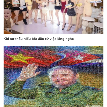
Khi sự thấu hiểu bắt đầu từ việc lắng nghe