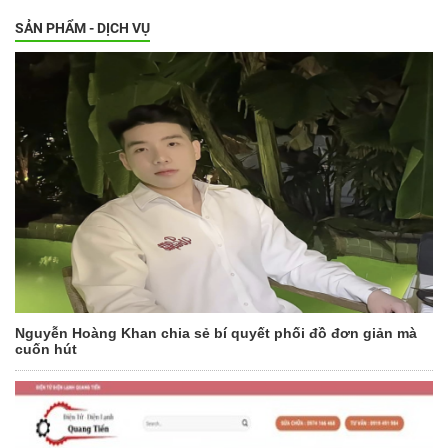
SẢN PHẨM - DỊCH VỤ
Nguyễn Hoàng Khan chia sẻ bí quyết phối đồ đơn giản mà
cuốn hút