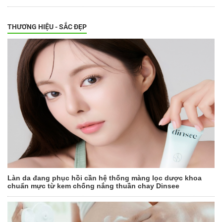
THƯƠNG HIỆU - SẮC ĐẸP
Làn da đang phục hồi cần hệ thống màng lọc dược khoa
chuẩn mực từ kem chống nắng thuần chay Dinsee