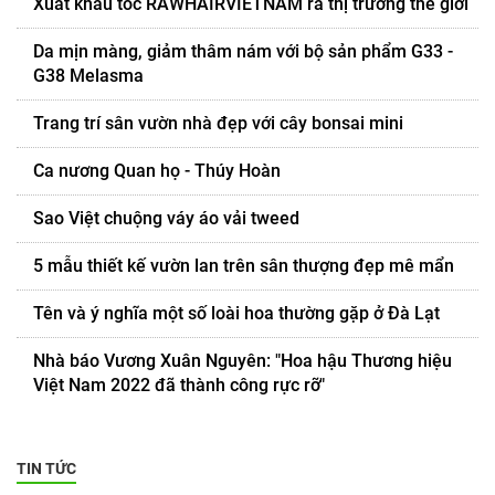
Xuất khẩu tóc RAWHAIRVIETNAM ra thị trường thế giới
Da mịn màng, giảm thâm nám với bộ sản phẩm G33 -
G38 Melasma
Trang trí sân vườn nhà đẹp với cây bonsai mini
Ca nương Quan họ - Thúy Hoàn
Sao Việt chuộng váy áo vải tweed
5 mẫu thiết kế vườn lan trên sân thượng đẹp mê mẩn
Tên và ý nghĩa một số loài hoa thường gặp ở Đà Lạt
Nhà báo Vương Xuân Nguyên: "Hoa hậu Thương hiệu
Việt Nam 2022 đã thành công rực rỡ"
TIN TỨC