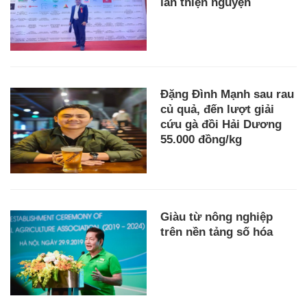
lần thiện nguyện
Đặng Đình Mạnh sau rau
củ quả, đến lượt giải
cứu gà đồi Hải Dương
55.000 đồng/kg
Giàu từ nông nghiệp
trên nền tảng số hóa