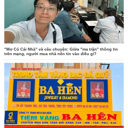
"Mơ Có Cái Nhà" và câu chuyện: Giữa "ma trận" thông tin
trên mạng, người mua nhà nên tin vào điều gì?