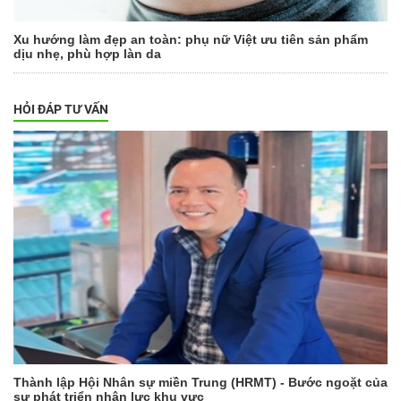
Xu hướng làm đẹp an toàn: phụ nữ Việt ưu tiên sản phẩm
dịu nhẹ, phù hợp làn da
HỎI ĐÁP TƯ VẤN
Thành lập Hội Nhân sự miền Trung (HRMT) - Bước ngoặt của
sự phát triển nhân lực khu vực