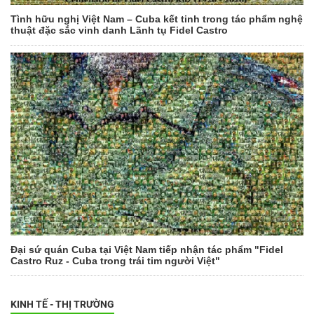
Tình hữu nghị Việt Nam – Cuba kết tinh trong tác phẩm nghệ
thuật đặc sắc vinh danh Lãnh tụ Fidel Castro
Đại sứ quán Cuba tại Việt Nam tiếp nhận tác phẩm "Fidel
Castro Ruz - Cuba trong trái tim người Việt"
KINH TẾ - THỊ TRƯỜNG