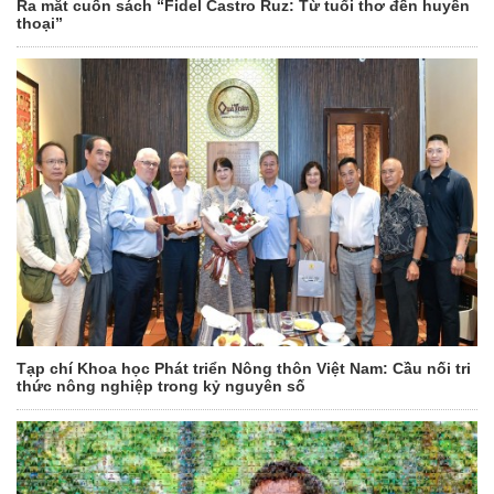
Ra mắt cuốn sách “Fidel Castro Ruz: Từ tuổi thơ đến huyền
thoại”
Tạp chí Khoa học Phát triển Nông thôn Việt Nam: Cầu nối tri
thức nông nghiệp trong kỷ nguyên số