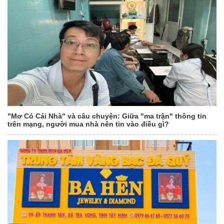
"Mơ Có Cái Nhà" và câu chuyện: Giữa "ma trận" thông tin
trên mạng, người mua nhà nên tin vào điều gì?