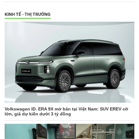
KINH TẾ - THỊ TRƯỜNG
Volkswagen ID. ERA 9X mở bán tại Việt Nam: SUV EREV cỡ
lớn, giá dự kiến dưới 3 tỷ đồng