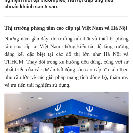
nghiệm mới tại MComplex, Hà Nội đáp ứng tiêu
chuẩn khách sạn 5 sao.
Thị trường phòng tắm cao cấp tại Việt Nam và Hà Nội
Những năm gần đây, thị trường nội thất và thiết bị phòng
tắm cao cấp tại Việt Nam chứng kiến tốc độ tăng trưởng
đáng kể, đặc biệt tại các đô thị lớn như Hà Nội và
TP.HCM. Thay đổi trong xu hướng tiêu dùng, cùng với sự
phát triển của các dự án bất động sản cao cấp, đã kéo theo
nhu cầu lớn về các giải pháp mang tính đồng bộ, thẩm mỹ
và ưu tiên trải nghiệm sử dụng.