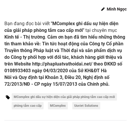
Minh Ngọc
Bạn đang đọc bài viết
"MComplex ghi dấu sự hiện diện
của giải pháp phòng tắm cao cấp mới"
tại chuyên mục
Kinh tế - Thị trường
.
Cảm ơn bạn đã tìm hiểu những thông
tin tham khảo về: Tin tức hoạt động của Công ty Cổ phần
Truyền thông Pháp luật và Thời đại và sản phẩm dịch vụ
do Công ty phối hợp với đối tác, khách hàng giới thiệu và
trên Website
http://phapluatvathoidai.net/
theo ĐKKD số
0108933403 ngày 04/03/2020 của Sở KH&ĐT Hà
Nôi và Quy định tại Khoản 3, Điều 20, Nghị định số
72/2013/NĐ - CP ngày 15/07/2013 của Chính phủ.
MComplex ghi dấu sự hiện diện của giải pháp phòng tắm cao cấp mới
phòng tắm cao cấp
MComplex
Uuviet Solutions