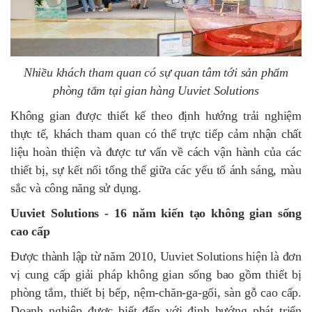
Nhiều khách tham quan có sự quan tâm tới sản phẩm
phòng tắm tại gian hàng Uuviet Solutions
Không gian được thiết kế theo định hướng trải nghiệm
thực tế, khách tham quan có thể trực tiếp cảm nhận chất
liệu hoàn thiện và được tư vấn về cách vận hành của các
thiết bị, sự kết nối tổng thể giữa các yếu tố ánh sáng, màu
sắc và công năng sử dụng.
Uuviet Solutions - 16 năm kiến tạo không gian sống
cao cấp
Được thành lập từ năm 2010, Uuviet Solutions hiện là đơn
vị cung cấp giải pháp không gian sống bao gồm thiết bị
phòng tắm, thiết bị bếp, nệm-chăn-ga-gối, sàn gỗ cao cấp.
Doanh nghiệp được biết đến với định hướng phát triển