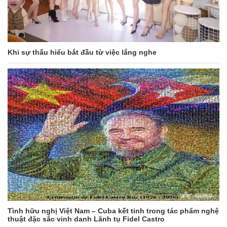
Khi sự thấu hiểu bắt đầu từ việc lắng nghe
Tình hữu nghị Việt Nam – Cuba kết tinh trong tác phẩm nghệ
thuật đặc sắc vinh danh Lãnh tụ Fidel Castro