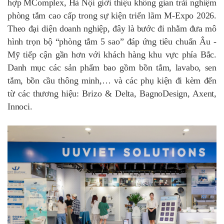
hợp MComplex, Hà Nội giới thiệu không gian trải nghiệm
phòng tắm cao cấp trong sự kiện triển lãm M-Expo 2026.
Theo đại diện doanh nghiệp, đây là bước đi nhằm đưa mô
hình trọn bộ “phòng tắm 5 sao” đáp ứng tiêu chuẩn Âu -
Mỹ tiếp cận gần hơn với khách hàng khu vực phía Bắc.
Danh mục các sản phẩm bao gồm bồn tắm, lavabo, sen
tắm, bồn cầu thông minh,… và các phụ kiện đi kèm đến
từ các thương hiệu: Brizo & Delta, BagnoDesign, Axent,
Innoci.