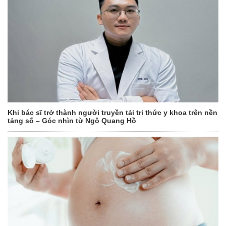
Khi bác sĩ trở thành người truyền tải tri thức y khoa trên nền
tảng số – Góc nhìn từ Ngô Quang Hồ