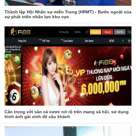
Thành lập Hội Nhân sự miền Trung (HRMT) - Bước ngoặt của
sự phát triển nhân lực khu vực
Cẩn trọng với sàn cá cược nở rộ trên mạng xã hội, sử dụng
hình ảnh gái xinh để câu khách