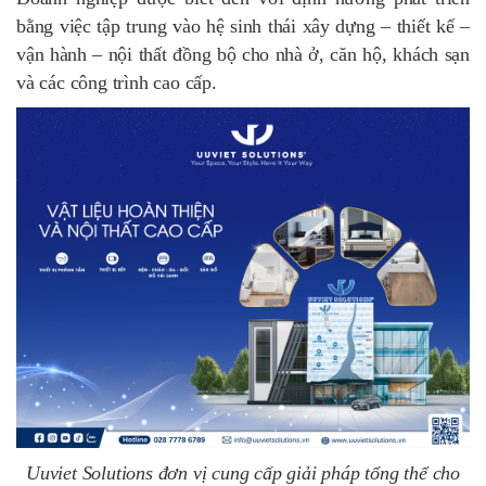
bằng việc tập trung vào hệ sinh thái xây dựng – thiết kế –
vận hành – nội thất đồng bộ cho nhà ở, căn hộ, khách sạn
và các công trình cao cấp.
Uuviet Solutions đơn vị cung cấp giải pháp tổng thể cho