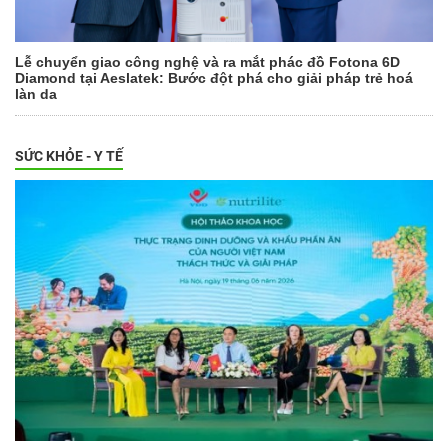
Lễ chuyển giao công nghệ và ra mắt phác đồ Fotona 6D
Diamond tại Aeslatek: Bước đột phá cho giải pháp trẻ hoá
làn da
SỨC KHỎE - Y TẾ