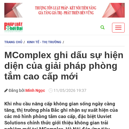
Search
Toggl
navig
TRANG CHỦ
KINH TẾ - THỊ TRƯỜNG
MComplex ghi dấu sự hiện
diện của giải pháp phòng
tắm cao cấp mới
Đăng bởi
Minh Ngọc
11/05/2026 19:37
Khi nhu cầu nâng cấp không gian sống ngày càng
tăng, thị trường phía Bắc ghi nhận sự xuất hiện của
các mô hình phòng tắm cao cấp, đặc biệt Uuviet
Solutions chính thức giới thiệu không gian trải