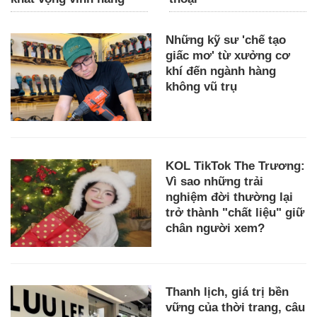
Những kỹ sư 'chế tạo
giấc mơ' từ xưởng cơ
khí đến ngành hàng
không vũ trụ
KOL TikTok The Trương:
Vì sao những trải
nghiệm đời thường lại
trở thành "chất liệu" giữ
chân người xem?
Thanh lịch, giá trị bền
vững của thời trang, câu