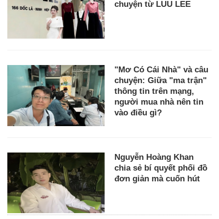
chuyện từ LUU LEE
"Mơ Có Cái Nhà" và câu
chuyện: Giữa "ma trận"
thông tin trên mạng,
người mua nhà nên tin
vào điều gì?
Nguyễn Hoàng Khan
chia sẻ bí quyết phối đồ
đơn giản mà cuốn hút