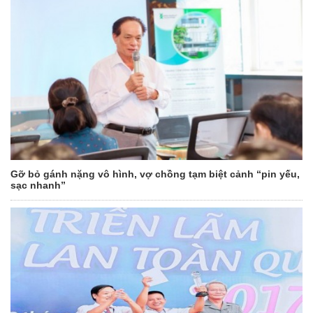
Gỡ bỏ gánh nặng vô hình, vợ chồng tạm biệt cảnh “pin yếu,
sạc nhanh”