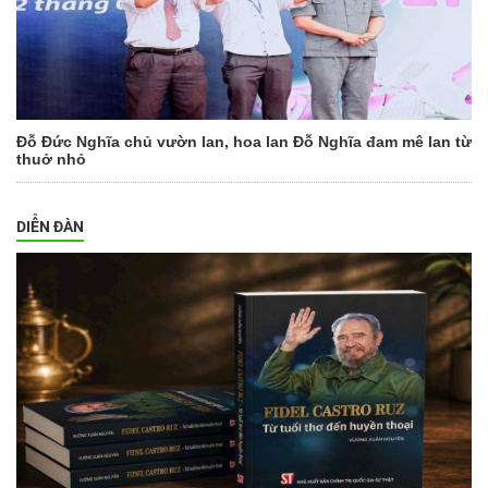
Đỗ Đức Nghĩa chủ vườn lan, hoa lan Đỗ Nghĩa đam mê lan từ
thuở nhỏ
DIỄN ĐÀN