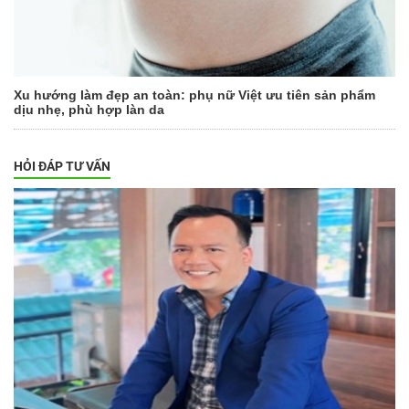
Xu hướng làm đẹp an toàn: phụ nữ Việt ưu tiên sản phẩm
dịu nhẹ, phù hợp làn da
HỎI ĐÁP TƯ VẤN