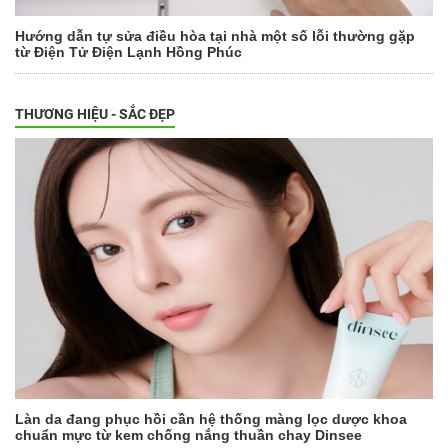
Hướng dẫn tự sửa điều hòa tại nhà một số lỗi thường gặp
từ Điện Tử Điện Lạnh Hồng Phúc
THƯƠNG HIỆU - SẮC ĐẸP
Làn da đang phục hồi cần hệ thống màng lọc dược khoa
chuẩn mực từ kem chống nắng thuần chay Dinsee