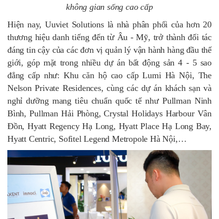
không gian sống cao cấp
Hiện nay, Uuviet Solutions là nhà phân phối của hơn 20
thương hiệu danh tiếng đến từ Âu - Mỹ, trở thành đối tác
đáng tin cậy của các đơn vị quản lý vận hành hàng đầu thế
giới, góp mặt trong nhiều dự án bất động sản 4 - 5 sao
đẳng cấp như: Khu căn hộ cao cấp Lumi Hà Nội, The
Nelson Private Residences, cùng các dự án khách sạn và
nghỉ dưỡng mang tiêu chuẩn quốc tế như Pullman Ninh
Bình, Pullman Hải Phòng, Crystal Holidays Harbour Vân
Đồn, Hyatt Regency Hạ Long, Hyatt Place Hạ Long Bay,
Hyatt Centric, Sofitel Legend Metropole Hà Nội,…