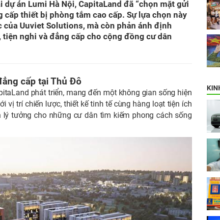
ại dự án Lumi Hà Nội, CapitaLand đã “chọn mặt gửi
g cấp thiết bị phòng tắm cao cấp. Sự lựa chọn này
c của Uuviet Solutions, mà còn phản ánh định
, tiện nghi và đẳng cấp cho cộng đồng cư dân
đẳng cấp tại Thủ Đô
KIN
pitaLand phát triển, mang đến một không gian sống hiện
i vị trí chiến lược, thiết kế tinh tế cùng hàng loạt tiện ích
n lý tưởng cho những cư dân tìm kiếm phong cách sống