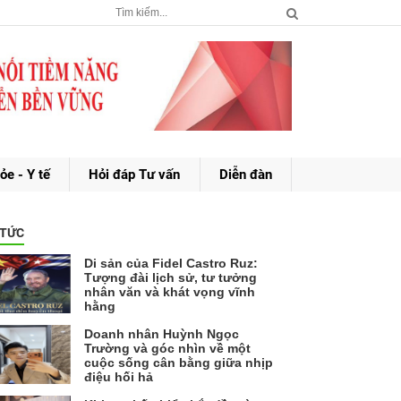
ỏe - Y tế
Hỏi đáp Tư vấn
Diễn đàn
 TỨC
Di sản của Fidel Castro Ruz:
Tượng đài lịch sử, tư tưởng
nhân văn và khát vọng vĩnh
hằng
Doanh nhân Huỳnh Ngọc
Trường và góc nhìn về một
cuộc sống cân bằng giữa nhịp
điệu hối hả