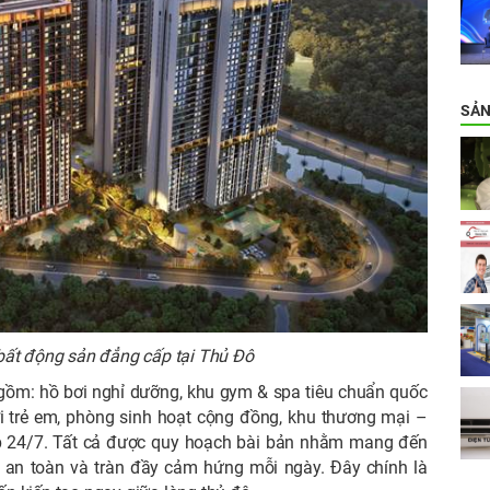
SẢN
bất động sản đẳng cấp tại Thủ Đô
 gồm: hồ bơi nghỉ dưỡng, khu gym & spa tiêu chuẩn quốc
ơi trẻ em, phòng sinh hoạt cộng đồng, khu thương mại –
lớp 24/7. Tất cả được quy hoạch bài bản nhằm mang đến
, an toàn và tràn đầy cảm hứng mỗi ngày. Đây chính là