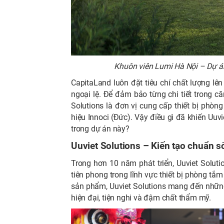
Khuôn viên Lumi Hà Nội – Dự á
CapitaLand luôn đặt tiêu chí chất lượng l
ngoại lệ. Để đảm bảo từng chi tiết trong c
Solutions là đơn vị cung cấp thiết bị ph
hiệu Innoci (Đức). Vậy điều gì đã khiến Uuv
trong dự án này?
Uuviet Solutions – Kiến tạo chuẩn s
Trong hơn 10 năm phát triển, Uuviet Solut
tiên phong trong lĩnh vực thiết bị phòng tắ
sản phẩm, Uuviet Solutions mang đến những
hiện đại, tiện nghi và đậm chất thẩm mỹ.