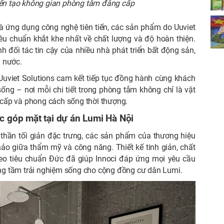
kiến tạo không gian phòng tắm đẳng cấp
và ứng dụng công nghệ tiên tiến, các sản phẩm do Uuviet
êu chuẩn khắt khe nhất về chất lượng và độ hoàn thiện.
h đối tác tin cậy của nhiều nhà phát triển bất động sản,
i nước.
Uuviet Solutions cam kết tiếp tục đồng hành cùng khách
ống – nơi mỗi chi tiết trong phòng tắm không chỉ là vật
 cấp và phong cách sống thời thượng.
 góp mặt tại dự án Lumi Hà Nội
inh thần tối giản đặc trưng, các sản phẩm của thương hiệu
o giữa thẩm mỹ và công năng. Thiết kế tinh giản, chất
theo tiêu chuẩn Đức đã giúp Innoci đáp ứng mọi yêu cầu
âng tầm trải nghiệm sống cho cộng đồng cư dân Lumi.