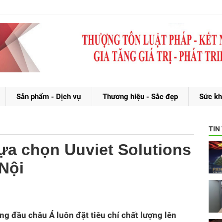
Sản phẩm - Dịch vụ
Thương hiệu - Sắc đẹp
Sức kh
TIN
ựa chọn Uuviet Solutions
Nội
g đầu châu Á luôn đặt tiêu chí chất lượng lên