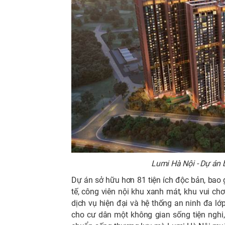
Lumi Hà Nội - Dự án 
Dự án sở hữu hơn 81 tiện ích độc bản, bao
tế, công viên nội khu xanh mát, khu vui ch
dịch vụ hiện đại và hệ thống an ninh đa 
cho cư dân một không gian sống tiện nghi