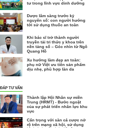
tư trong lĩnh vực dinh dưỡng
Dược lâm sàng trước kỷ
nguyên số: con người hướng
tới sử dụng thuốc an toàn
Khi bác sĩ trở thành người
truyền tải tri thức y khoa trên
nền tảng số – Góc nhìn từ Ngô
Quang Hồ
Xu hướng làm đẹp an toàn:
phụ nữ Việt ưu tiên sản phẩm
dịu nhẹ, phù hợp làn da
 ĐÁP TƯ VẤN
Thành lập Hội Nhân sự miền
Trung (HRMT) - Bước ngoặt
của sự phát triển nhân lực khu
vực
Cẩn trọng với sàn cá cược nở
rộ trên mạng xã hội, sử dụng