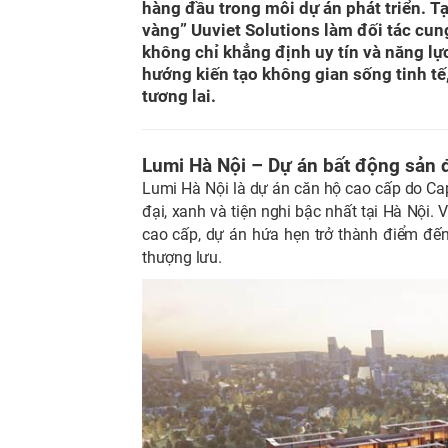
hàng đầu trong mỗi dự án phát triển. T
vàng” Uuviet Solutions làm đối tác cun
không chỉ khẳng định uy tín và năng lự
hướng kiến tạo không gian sống tinh tế
tương lai.
Lumi Hà Nội – Dự án bất động sản 
Lumi Hà Nội là dự án căn hộ cao cấp do Ca
đại, xanh và tiện nghi bậc nhất tại Hà Nội. Vớ
cao cấp, dự án hứa hẹn trở thành điểm đế
thượng lưu.