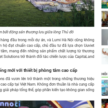
n bất động sản thượng lưu giữa lòng Thủ đô
ên hàng đầu trong mỗi dự án, và Lumi Hà Nội cũng không
ăn hộ đạt chuẩn cao cấp, chủ đầu tư đã lựa chọn Uuviet
òng tắm, mang đến những sản phẩm chất lượng từ thương
iet Solutions trở thành đối tác chiến lược của CapitaLand
ống mới với thiết bị phòng tắm cao cấp
HỎI
ions đã vươn lên trở thành một trong những thương hiệu
m cao cấp tại Việt Nam. Không đơn thuần là nhà cung cấp
 giải pháp tổng thể, góp phần kiến tạo không gian sống