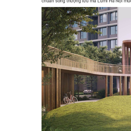
chuẩn sống thượng lưu mà Lumi Hà Nội muốn