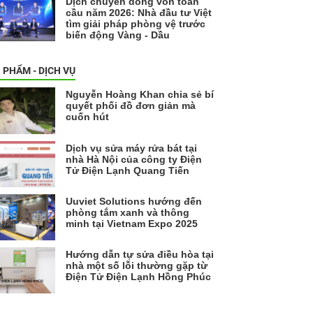
Dịch chuyển dòng vốn toàn
cầu năm 2026: Nhà đầu tư Việt
tìm giải pháp phòng vệ trước
biến động Vàng - Dầu
 PHẨM - DỊCH VỤ
Nguyễn Hoàng Khan chia sẻ bí
quyết phối đồ đơn giản mà
cuốn hút
Dịch vụ sửa máy rửa bát tại
nhà Hà Nội của công ty Điện
Tử Điện Lạnh Quang Tiến
Uuviet Solutions hướng đến
phòng tắm xanh và thông
minh tại Vietnam Expo 2025
Hướng dẫn tự sửa điều hòa tại
nhà một số lỗi thường gặp từ
Điện Tử Điện Lạnh Hồng Phúc