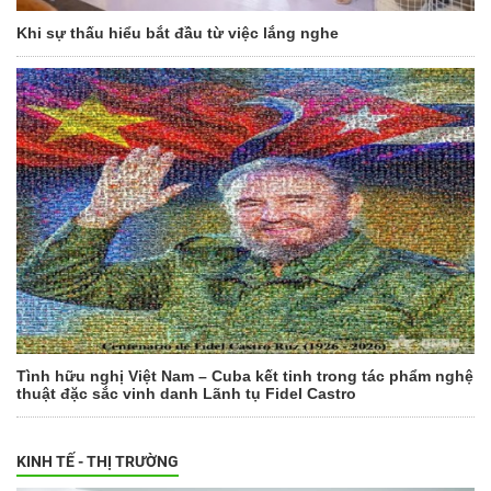
Khi sự thấu hiểu bắt đầu từ việc lắng nghe
Tình hữu nghị Việt Nam – Cuba kết tinh trong tác phẩm nghệ
thuật đặc sắc vinh danh Lãnh tụ Fidel Castro
KINH TẾ - THỊ TRƯỜNG