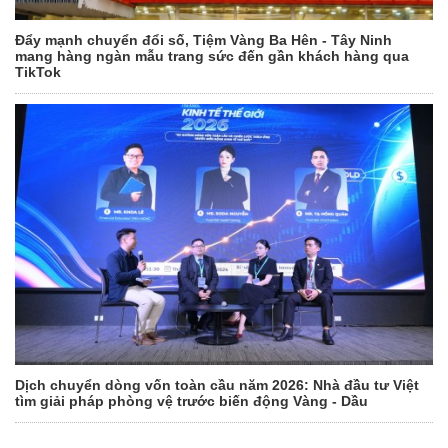
Đẩy mạnh chuyển đổi số, Tiệm Vàng Ba Hên - Tây Ninh
mang hàng ngàn mẫu trang sức đến gần khách hàng qua
TikTok
Dịch chuyển dòng vốn toàn cầu năm 2026: Nhà đầu tư Việt
tìm giải pháp phòng vệ trước biến động Vàng - Dầu