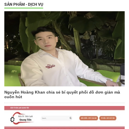
SẢN PHẨM - DỊCH VỤ
Nguyễn Hoàng Khan chia sẻ bí quyết phối đồ đơn giản mà
cuốn hút