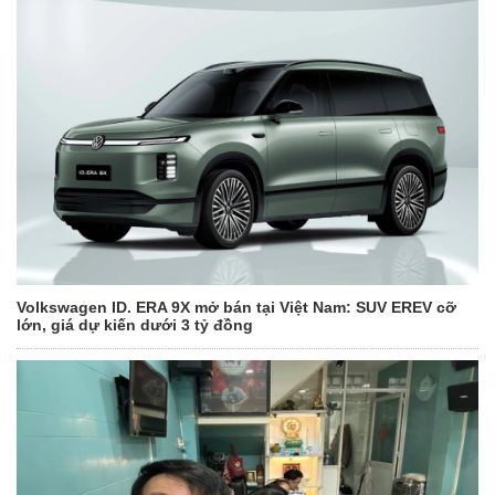
Volkswagen ID. ERA 9X mở bán tại Việt Nam: SUV EREV cỡ
lớn, giá dự kiến dưới 3 tỷ đồng