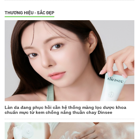
THƯƠNG HIỆU - SẮC ĐẸP
Làn da đang phục hồi cần hệ thống màng lọc dược khoa
chuẩn mực từ kem chống nắng thuần chay Dinsee