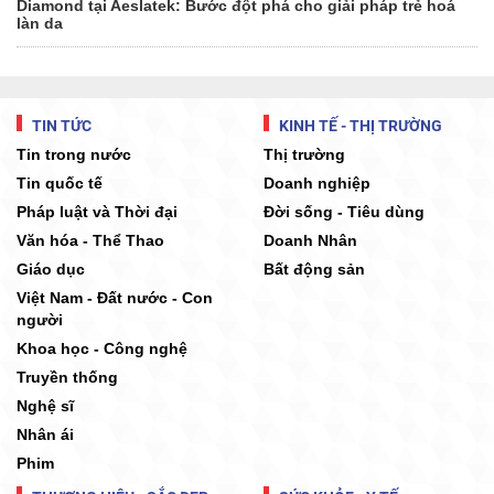
Diamond tại Aeslatek: Bước đột phá cho giải pháp trẻ hoá
làn da
TIN TỨC
KINH TẾ - THỊ TRƯỜNG
Tin trong nước
Thị trường
Tin quốc tế
Doanh nghiệp
Pháp luật và Thời đại
Đời sống - Tiêu dùng
Văn hóa - Thể Thao
Doanh Nhân
Giáo dục
Bất động sản
Việt Nam - Đất nước - Con
người
Khoa học - Công nghệ
Truyền thống
Nghệ sĩ
Nhân ái
Phim