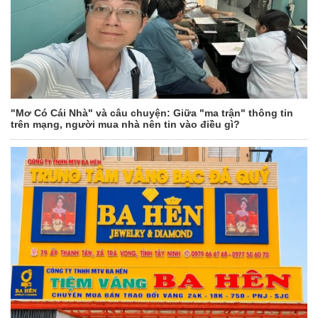
"Mơ Có Cái Nhà" và câu chuyện: Giữa "ma trận" thông tin
trên mạng, người mua nhà nên tin vào điều gì?