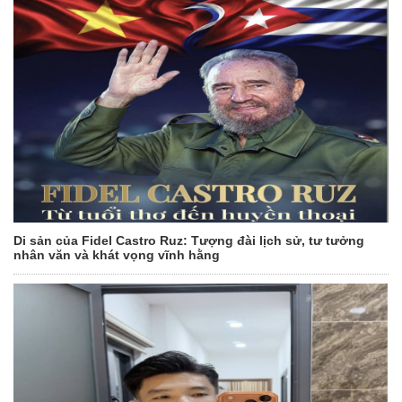
Di sản của Fidel Castro Ruz: Tượng đài lịch sử, tư tưởng
nhân văn và khát vọng vĩnh hằng