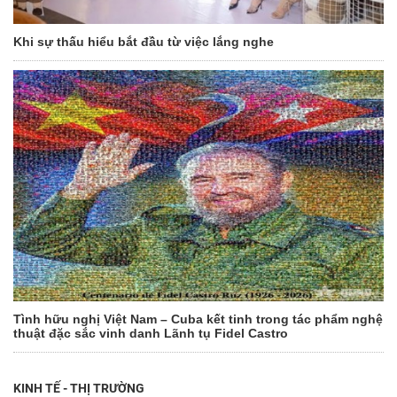
Khi sự thấu hiểu bắt đầu từ việc lắng nghe
Tình hữu nghị Việt Nam – Cuba kết tinh trong tác phẩm nghệ
thuật đặc sắc vinh danh Lãnh tụ Fidel Castro
KINH TẾ - THỊ TRƯỜNG