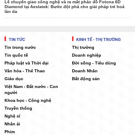
Lễ chuyển giao công nghệ và ra mắt phác đồ Fotona 6D
Diamond tại Aeslatek: Bước đột phá cho giải pháp trẻ hoá
làn da
TIN TỨC
KINH TẾ - THỊ TRƯỜNG
Tin trong nước
Thị trường
Tin quốc tế
Doanh nghiệp
Pháp luật và Thời đại
Đời sống - Tiêu dùng
Văn hóa - Thể Thao
Doanh Nhân
Giáo dục
Bất động sản
Việt Nam - Đất nước - Con
người
Khoa học - Công nghệ
Truyền thống
Nghệ sĩ
Nhân ái
Phim