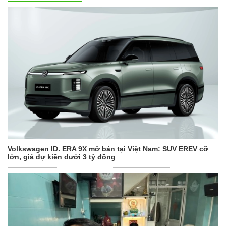
Volkswagen ID. ERA 9X mở bán tại Việt Nam: SUV EREV cỡ
lớn, giá dự kiến dưới 3 tỷ đồng