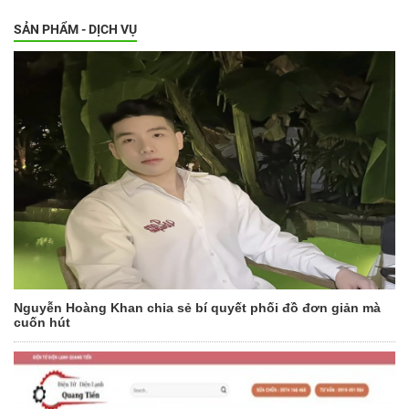
SẢN PHẨM - DỊCH VỤ
Nguyễn Hoàng Khan chia sẻ bí quyết phối đồ đơn giản mà
cuốn hút