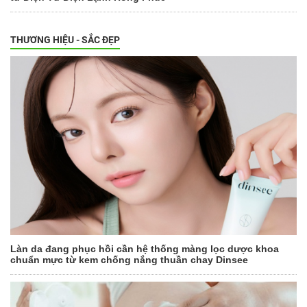
THƯƠNG HIỆU - SẮC ĐẸP
Làn da đang phục hồi cần hệ thống màng lọc dược khoa
chuẩn mực từ kem chống nắng thuần chay Dinsee