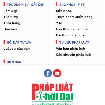
THƯƠNG HIỆU - SẮC ĐẸP
SỨC KHỎE - Y TẾ
Làm đẹp
Sức Khỏe
Thẩm mỹ
Thực phẩm chức năng
Thời trang
Y tế
Hoa hậu
Cây thuốc quanh ta
Bài thuốc dân gian
HỎI ĐÁP TƯ VẤN
TƯ LIỆU PHÁP LUẬT
Luật sư của bạn
Văn bản pháp luật
Câu chuyện pháp luật
DIỄN ĐÀN