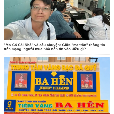
"Mơ Có Cái Nhà" và câu chuyện: Giữa "ma trận" thông tin
trên mạng, người mua nhà nên tin vào điều gì?