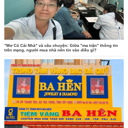
"Mơ Có Cái Nhà" và câu chuyện: Giữa "ma trận" thông tin
trên mạng, người mua nhà nên tin vào điều gì?