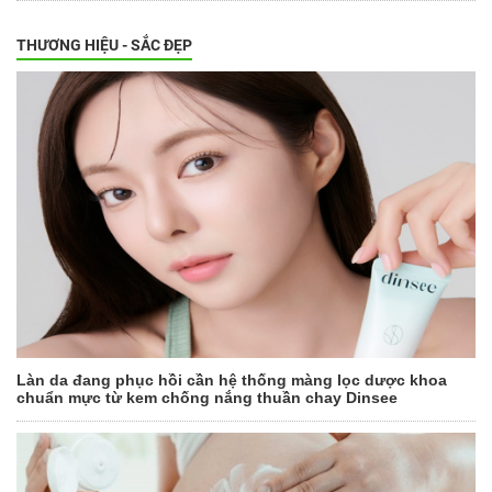
THƯƠNG HIỆU - SẮC ĐẸP
Làn da đang phục hồi cần hệ thống màng lọc dược khoa
chuẩn mực từ kem chống nắng thuần chay Dinsee