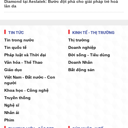
Diamond tại Aeslatek: Bước đột phá cho giải pháp trẻ hoá
làn da
TIN TỨC
KINH TẾ - THỊ TRƯỜNG
Tin trong nước
Thị trường
Tin quốc tế
Doanh nghiệp
Pháp luật và Thời đại
Đời sống - Tiêu dùng
Văn hóa - Thể Thao
Doanh Nhân
Giáo dục
Bất động sản
Việt Nam - Đất nước - Con
người
Khoa học - Công nghệ
Truyền thống
Nghệ sĩ
Nhân ái
Phim