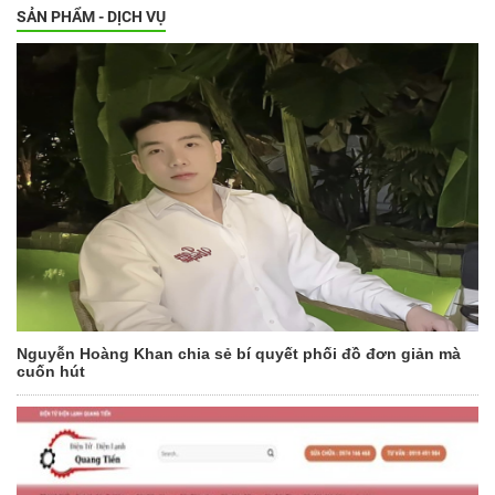
SẢN PHẨM - DỊCH VỤ
Nguyễn Hoàng Khan chia sẻ bí quyết phối đồ đơn giản mà
cuốn hút