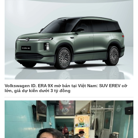
Volkswagen ID. ERA 9X mở bán tại Việt Nam: SUV EREV cỡ
lớn, giá dự kiến dưới 3 tỷ đồng