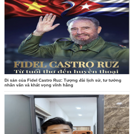
Di sản của Fidel Castro Ruz: Tượng đài lịch sử, tư tưởng
nhân văn và khát vọng vĩnh hằng