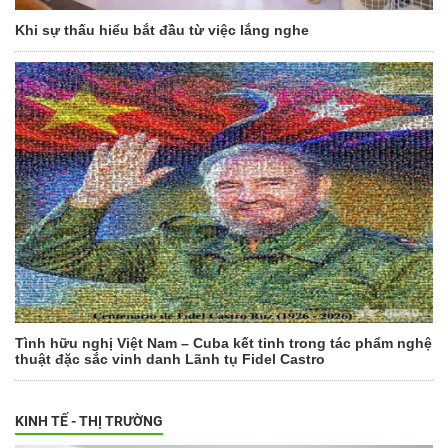
Khi sự thấu hiểu bắt đầu từ việc lắng nghe
Tình hữu nghị Việt Nam – Cuba kết tinh trong tác phẩm nghệ
thuật đặc sắc vinh danh Lãnh tụ Fidel Castro
KINH TẾ - THỊ TRƯỜNG