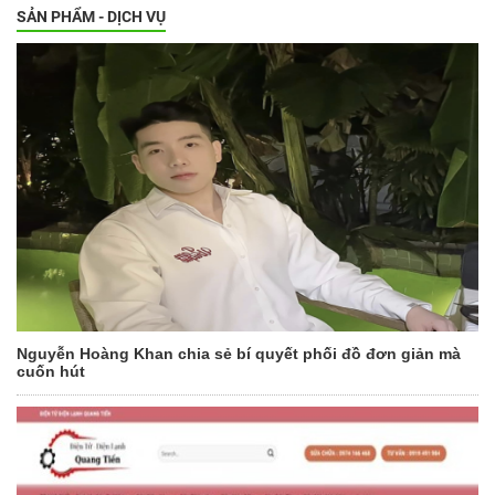
SẢN PHẨM - DỊCH VỤ
Nguyễn Hoàng Khan chia sẻ bí quyết phối đồ đơn giản mà
cuốn hút