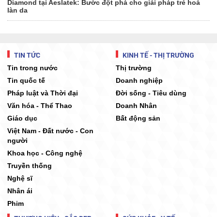
Diamond tại Aeslatek: Bước đột phá cho giải pháp trẻ hoá
làn da
TIN TỨC
KINH TẾ - THỊ TRƯỜNG
Tin trong nước
Thị trường
Tin quốc tế
Doanh nghiệp
Pháp luật và Thời đại
Đời sống - Tiêu dùng
Văn hóa - Thể Thao
Doanh Nhân
Giáo dục
Bất động sản
Việt Nam - Đất nước - Con
người
Khoa học - Công nghệ
Truyền thống
Nghệ sĩ
Nhân ái
Phim