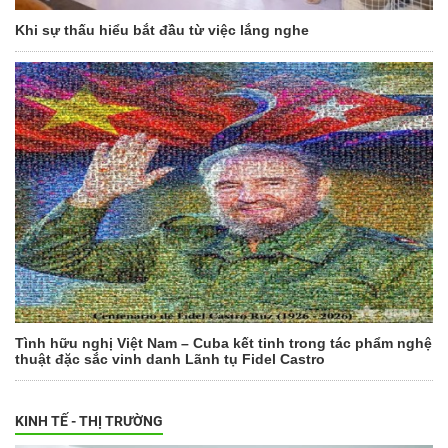
Khi sự thấu hiểu bắt đầu từ việc lắng nghe
Tình hữu nghị Việt Nam – Cuba kết tinh trong tác phẩm nghệ
thuật đặc sắc vinh danh Lãnh tụ Fidel Castro
KINH TẾ - THỊ TRƯỜNG