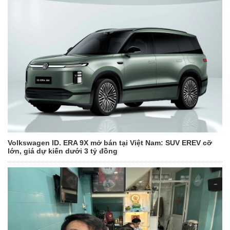
Volkswagen ID. ERA 9X mở bán tại Việt Nam: SUV EREV cỡ
lớn, giá dự kiến dưới 3 tỷ đồng