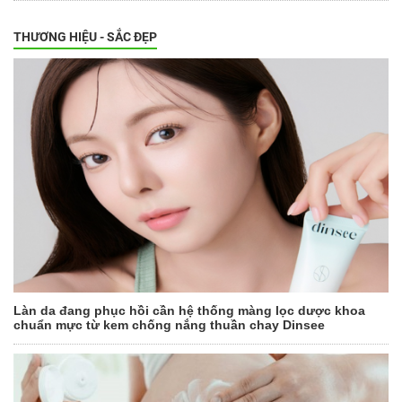
THƯƠNG HIỆU - SẮC ĐẸP
Làn da đang phục hồi cần hệ thống màng lọc dược khoa
chuẩn mực từ kem chống nắng thuần chay Dinsee