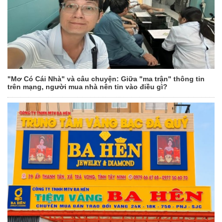
"Mơ Có Cái Nhà" và câu chuyện: Giữa "ma trận" thông tin
trên mạng, người mua nhà nên tin vào điều gì?