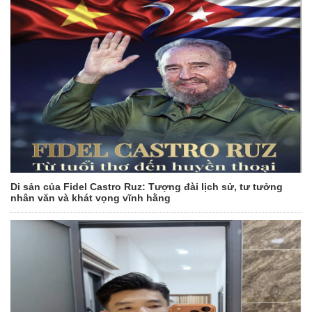
Di sản của Fidel Castro Ruz: Tượng đài lịch sử, tư tưởng
nhân văn và khát vọng vĩnh hằng