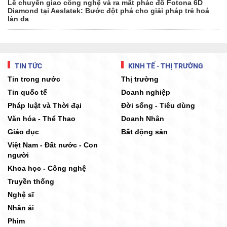
Lễ chuyển giao công nghệ và ra mắt phác đồ Fotona 6D
Diamond tại Aeslatek: Bước đột phá cho giải pháp trẻ hoá
làn da
TIN TỨC
KINH TẾ - THỊ TRƯỜNG
Tin trong nước
Thị trường
Tin quốc tế
Doanh nghiệp
Pháp luật và Thời đại
Đời sống - Tiêu dùng
Văn hóa - Thể Thao
Doanh Nhân
Giáo dục
Bất động sản
Việt Nam - Đất nước - Con
người
Khoa học - Công nghệ
Truyền thống
Nghệ sĩ
Nhân ái
Phim