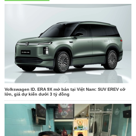
Volkswagen ID. ERA 9X mở bán tại Việt Nam: SUV EREV cỡ
lớn, giá dự kiến dưới 3 tỷ đồng