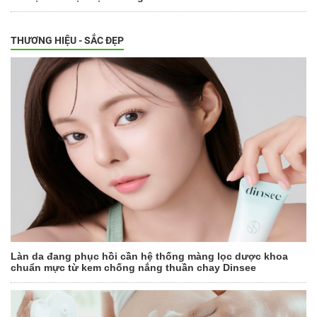
THƯƠNG HIỆU - SẮC ĐẸP
Làn da đang phục hồi cần hệ thống màng lọc dược khoa
chuẩn mực từ kem chống nắng thuần chay Dinsee