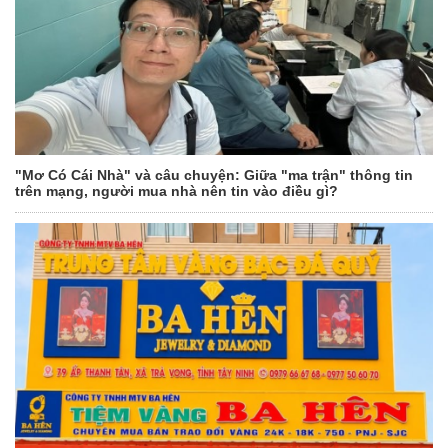
"Mơ Có Cái Nhà" và câu chuyện: Giữa "ma trận" thông tin
trên mạng, người mua nhà nên tin vào điều gì?