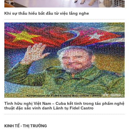
Khi sự thấu hiểu bắt đầu từ việc lắng nghe
Tình hữu nghị Việt Nam – Cuba kết tinh trong tác phẩm nghệ
thuật đặc sắc vinh danh Lãnh tụ Fidel Castro
KINH TẾ - THỊ TRƯỜNG