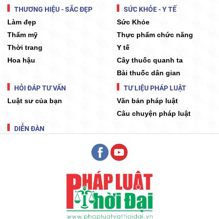
THƯƠNG HIỆU - SẮC ĐẸP
SỨC KHỎE - Y TẾ
Làm đẹp
Sức Khỏe
Thẩm mỹ
Thực phẩm chức năng
Thời trang
Y tế
Hoa hậu
Cây thuốc quanh ta
Bài thuốc dân gian
HỎI ĐÁP TƯ VẤN
TƯ LIỆU PHÁP LUẬT
Luật sư của bạn
Văn bản pháp luật
Câu chuyện pháp luật
DIỄN ĐÀN