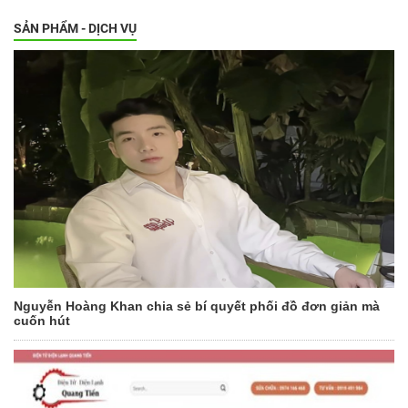
SẢN PHẨM - DỊCH VỤ
Nguyễn Hoàng Khan chia sẻ bí quyết phối đồ đơn giản mà
cuốn hút