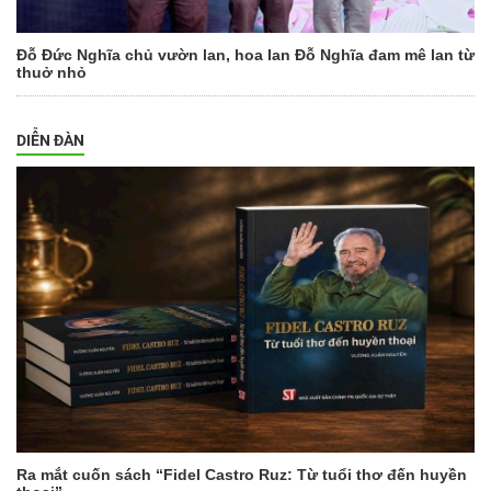
Đỗ Đức Nghĩa chủ vườn lan, hoa lan Đỗ Nghĩa đam mê lan từ
thuở nhỏ
DIỄN ĐÀN
Ra mắt cuốn sách “Fidel Castro Ruz: Từ tuổi thơ đến huyền