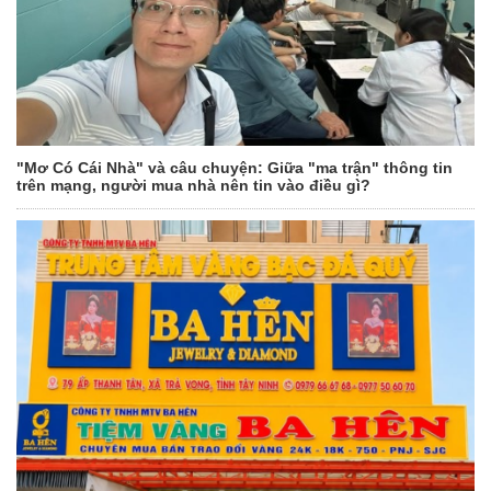
"Mơ Có Cái Nhà" và câu chuyện: Giữa "ma trận" thông tin
trên mạng, người mua nhà nên tin vào điều gì?