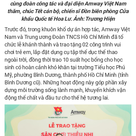
cùng đoàn công tác và đại diện Amway Việt Nam
thăm, chúc Tết cán bộ, chiến sĩ Đồn biên phòng Cửa
khẩu Quốc tế Hoa Lư. Ảnh: Trương Hiện
Trước đó, trong khuôn khổ dự án hợp tác, Amway Việt
Nam và Trung ương Đoàn TNCS Hồ Chí Minh đã tổ
chức lễ khánh thành và trao tặng 02 công trình vui
chơi trẻ em, lắp đặt dụng cụ tập thể dục thể thao
ngoài trời, đồng thời trao 10 suất học bổng cho học
sinh có hoàn cảnh khó khăn tại trường Tiểu học Phú
Mỹ, phường Bình Dương, thành phố Hồ Chí Minh (tỉnh
Bình Dương cũ). Những hoạt động này góp phần xây
dựng môi trường sống lành mạnh, khuyến khích vận
động thể chất và đầu tư cho thế hệ tương lai.