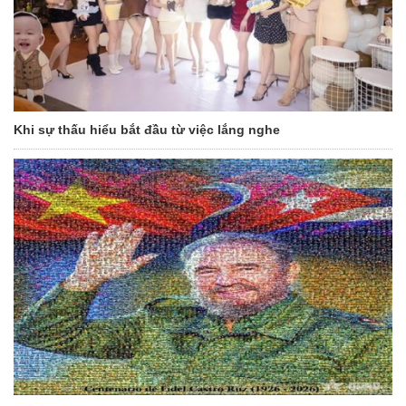
Khi sự thấu hiểu bắt đầu từ việc lắng nghe