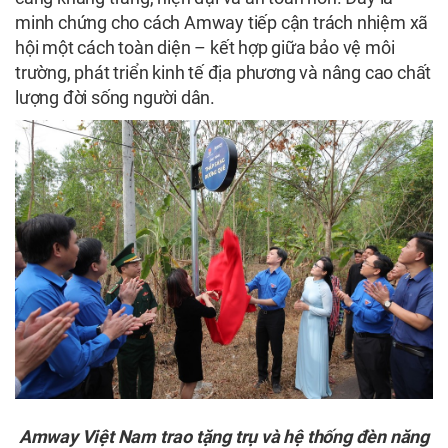
minh chứng cho cách Amway tiếp cận trách nhiệm xã
hội một cách toàn diện – kết hợp giữa bảo vệ môi
trường, phát triển kinh tế địa phương và nâng cao chất
lượng đời sống người dân.
Amway Việt Nam trao tặng trụ và hệ thống đèn năng