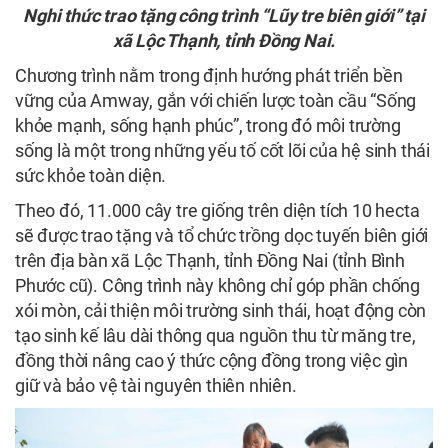
Nghi thức trao tặng công trình “Lũy tre biên giới” tại
xã Lộc Thạnh, tỉnh Đồng Nai.
Chương trình nằm trong định hướng phát triển bền
vững của Amway, gắn với chiến lược toàn cầu “Sống
khỏe mạnh, sống hạnh phúc”, trong đó môi trường
sống là một trong những yếu tố cốt lõi của hệ sinh thái
sức khỏe toàn diện.
Theo đó, 11.000 cây tre giống trên diện tích 10 hecta
sẽ được trao tặng và tổ chức trồng dọc tuyến biên giới
trên địa bàn xã Lộc Thạnh, tỉnh Đồng Nai (tỉnh Bình
Phước cũ). Công trình này không chỉ góp phần chống
xói mòn, cải thiện môi trường sinh thái, hoạt động còn
tạo sinh kế lâu dài thông qua nguồn thu từ măng tre,
đồng thời nâng cao ý thức cộng đồng trong việc gìn
giữ và bảo vệ tài nguyên thiên nhiên.