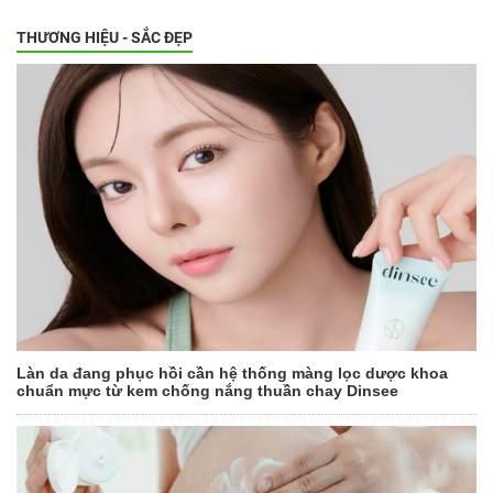
THƯƠNG HIỆU - SẮC ĐẸP
Làn da đang phục hồi cần hệ thống màng lọc dược khoa
chuẩn mực từ kem chống nắng thuần chay Dinsee