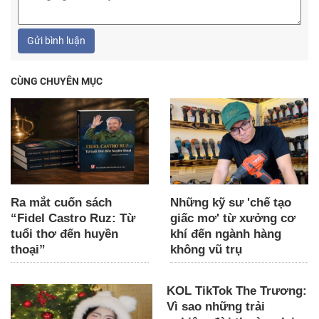
Gửi bình luận
CÙNG CHUYÊN MỤC
Ra mắt cuốn sách
Những kỹ sư 'chế tạo
“Fidel Castro Ruz: Từ
giấc mơ' từ xưởng cơ
tuổi thơ đến huyền
khí đến ngành hàng
thoại”
không vũ trụ
KOL TikTok The Trương:
Vì sao những trải