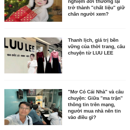
nghiệm đời thường lại
trở thành "chất liệu" giữ
chân người xem?
Thanh lịch, giá trị bền
vững của thời trang, câu
chuyện từ LUU LEE
"Mơ Có Cái Nhà" và câu
chuyện: Giữa "ma trận"
thông tin trên mạng,
người mua nhà nên tin
vào điều gì?