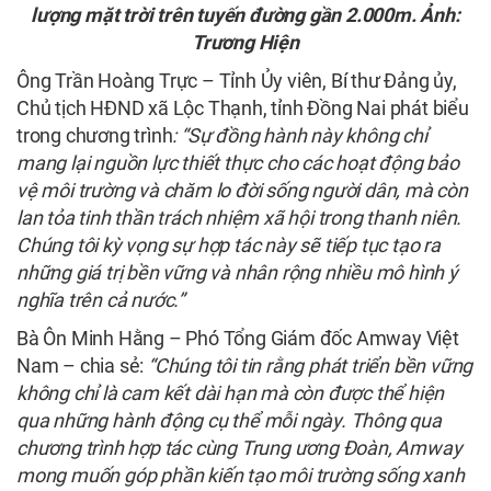
lượng mặt trời trên tuyến đường gần 2.000m. Ảnh:
Trương Hiện
Ông Trần Hoàng Trực – Tỉnh Ủy viên, Bí thư Đảng ủy,
Chủ tịch HĐND xã Lộc Thạnh, tỉnh Đồng Nai phát biểu
trong chương trình
: “Sự đồng hành này không chỉ
mang lại nguồn lực thiết thực cho các hoạt động bảo
vệ môi trường và chăm lo đời sống người dân, mà còn
lan tỏa tinh thần trách nhiệm xã hội trong thanh niên.
Chúng tôi kỳ vọng sự hợp tác này sẽ tiếp tục tạo ra
những giá trị bền vững và nhân rộng nhiều mô hình ý
nghĩa trên cả nước.”
Bà Ôn Minh Hằng – Phó Tổng Giám đốc Amway Việt
Nam – chia sẻ:
“Chúng tôi tin rằng phát triển bền vững
không chỉ là cam kết dài hạn mà còn được thể hiện
qua những hành động cụ thể mỗi ngày. Thông qua
chương trình hợp tác cùng Trung ương Đoàn, Amway
mong muốn góp phần kiến tạo môi trường sống xanh