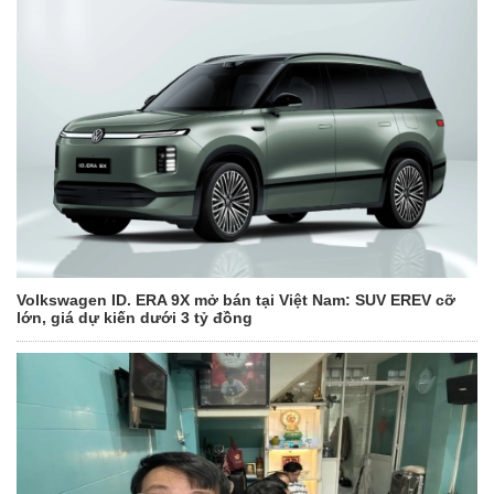
Volkswagen ID. ERA 9X mở bán tại Việt Nam: SUV EREV cỡ
lớn, giá dự kiến dưới 3 tỷ đồng