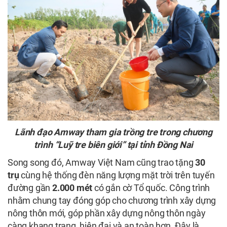
Lãnh đạo Amway tham gia trồng tre trong chương
trình “Luỹ tre biên giới” tại tỉnh Đồng Nai
Song song đó, Amway Việt Nam cũng trao tặng
30
trụ
cùng hệ thống đèn năng lượng mặt trời trên tuyến
đường gần
2.000 mét
có gắn cờ Tổ quốc. Công trình
nhằm chung tay đóng góp cho chương trình xây dựng
nông thôn mới, góp phần xây dựng nông thôn ngày
càng khang trang, hiện đại và an toàn hơn. Đây là