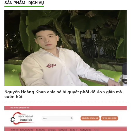
SẢN PHẨM - DỊCH VỤ
Nguyễn Hoàng Khan chia sẻ bí quyết phối đồ đơn giản mà
cuốn hút