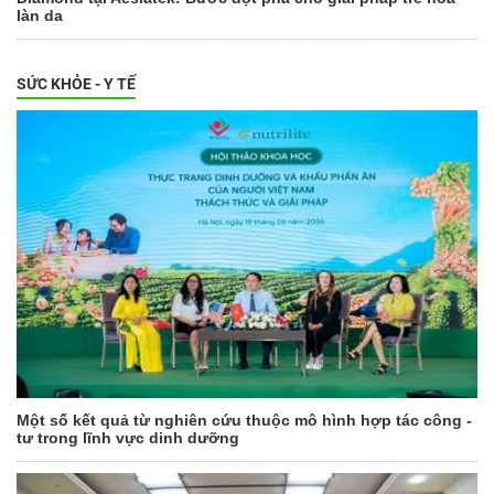
làn da
SỨC KHỎE - Y TẾ
Một số kết quả từ nghiên cứu thuộc mô hình hợp tác công -
tư trong lĩnh vực dinh dưỡng