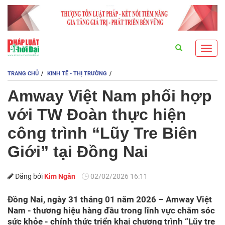
Search
Toggl
navig
TRANG CHỦ
KINH TẾ - THỊ TRƯỜNG
Amway Việt Nam phối hợp
với TW Đoàn thực hiện
công trình “Lũy Tre Biên
Giới” tại Đồng Nai
Đăng bởi
Kim Ngân
02/02/2026 16:11
Đồng Nai, ngày 31 tháng 01 năm 2026 – Amway Việt
Nam - thương hiệu hàng đầu trong lĩnh vực chăm sóc
sức khỏe - chính thức triển khai chương trình “Lũy tre