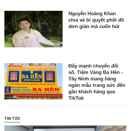
Nguyễn Hoàng Khan
chia sẻ bí quyết phối đồ
đơn giản mà cuốn hút
Đẩy mạnh chuyển đổi
số, Tiệm Vàng Ba Hên -
Tây Ninh mang hàng
ngàn mẫu trang sức đến
gần khách hàng qua
TikTok
TIN TỨC