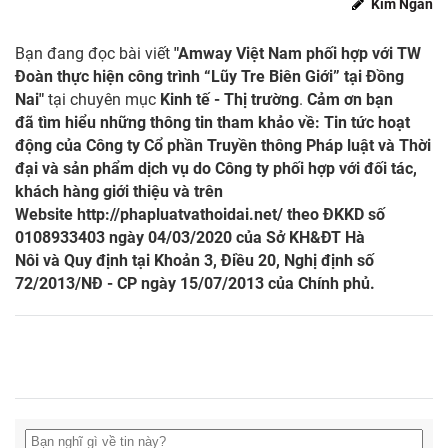
Kim Ngân
Bạn đang đọc bài viết
"Amway Việt Nam phối hợp với TW
Đoàn thực hiện công trình “Lũy Tre Biên Giới” tại Đồng
Nai"
tại chuyên mục
Kinh tế - Thị trường
.
Cảm ơn bạn
đã tìm hiểu những thông tin tham khảo về: Tin tức hoạt
động của Công ty Cổ phần Truyền thông Pháp luật và Thời
đại và sản phẩm dịch vụ do Công ty phối hợp với đối tác,
khách hàng giới thiệu và trên
Website
http://phapluatvathoidai.net/
theo ĐKKD số
0108933403 ngày 04/03/2020 của Sở KH&ĐT Hà
Nôi và Quy định tại Khoản 3, Điều 20, Nghị định số
72/2013/NĐ - CP ngày 15/07/2013 của Chính phủ.