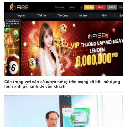
Cẩn trọng với sàn cá cược nở rộ trên mạng xã hội, sử dụng
hình ảnh gái xinh để câu khách