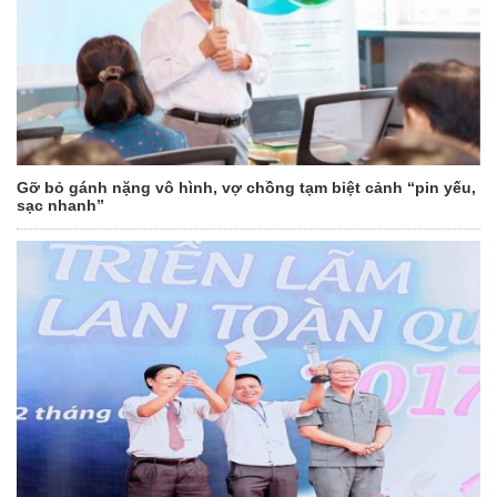
Gỡ bỏ gánh nặng vô hình, vợ chồng tạm biệt cảnh “pin yếu,
sạc nhanh”