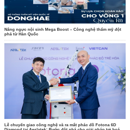
Nâng ngực nội sinh Mega Boost – Công nghệ thẩm mỹ đột
phá từ Hàn Quốc
Lễ chuyển giao công nghệ và ra mắt phác đồ Fotona 6D
Diamond tại Aeslatek: Bước đột phá cho giải pháp trẻ hoá