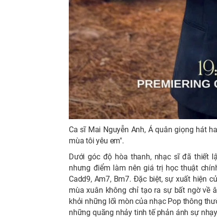
Ca sĩ Mai Nguyễn Anh, Á quân giọng hát ha
mùa tôi yêu em".
Dưới góc độ hòa thanh, nhạc sĩ đã thiết l
nhưng điểm làm nên giá trị học thuật ch
Cadd9, Am7, Bm7. Đặc biệt, sự xuất hiện c
mùa xuân không chỉ tạo ra sự bất ngờ về 
khỏi những lối mòn của nhạc Pop thông thườn
những quãng nhảy tinh tế phản ánh sự nhạy 