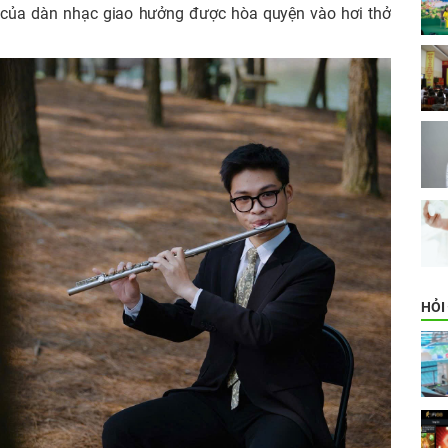
ng của dàn nhạc giao hưởng được hòa quyện vào hơi thở
HỎI