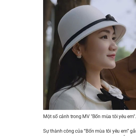
Một số cảnh trong MV "Bốn mùa tôi yêu em"
Sự thành công của “Bốn mùa tôi yêu em” gắn