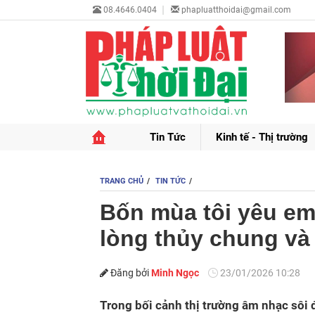
08.4646.0404
phapluatthoidai@gmail.com
Tin Tức
Kinh tế - Thị trường
TRANG CHỦ
TIN TỨC
Bốn mùa tôi yêu em
lòng thủy chung và
Đăng bởi
Minh Ngọc
23/01/2026 10:28
Trong bối cảnh thị trường âm nhạc sôi đ