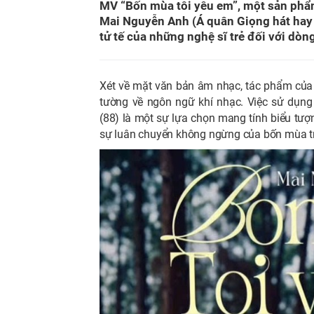
MV “Bốn mùa tôi yêu em”, một sản phẩm 
Mai Nguyễn Anh (Á quân Giọng hát hay 
tử tế của những nghệ sĩ trẻ đối với dòng
Xét về mặt văn bản âm nhạc, tác phẩm của
tường về ngôn ngữ khí nhạc. Việc sử dụng
(88) là một sự lựa chọn mang tính biểu tượ
sự luân chuyển không ngừng của bốn mùa t