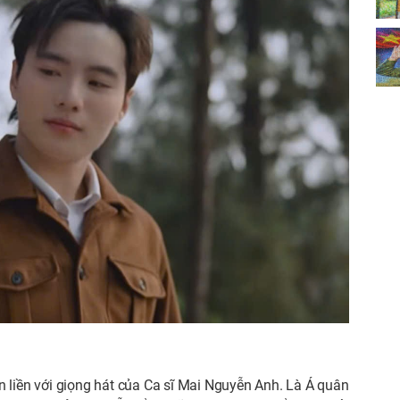
.
 liền với giọng hát của
Ca sĩ
Mai Nguyễn Anh. Là Á quân