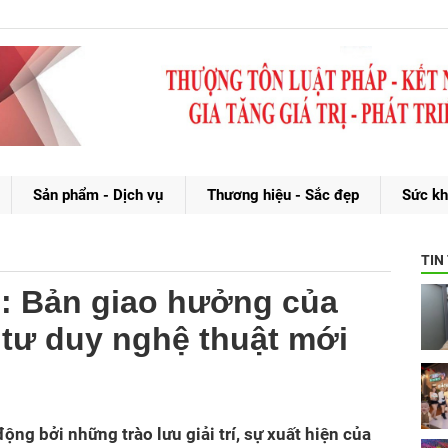
Sản phẩm - Dịch vụ
Thương hiệu - Sắc đẹp
Sức kh
TIN
: Bản giao hưởng của
 tư duy nghệ thuật mới
ộng bởi những trào lưu giải trí, sự xuất hiện của