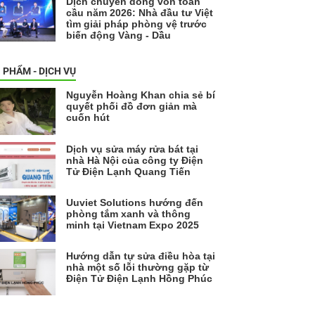
Dịch chuyển dòng vốn toàn
cầu năm 2026: Nhà đầu tư Việt
tìm giải pháp phòng vệ trước
biến động Vàng - Dầu
 PHẨM - DỊCH VỤ
Nguyễn Hoàng Khan chia sẻ bí
quyết phối đồ đơn giản mà
cuốn hút
Dịch vụ sửa máy rửa bát tại
nhà Hà Nội của công ty Điện
Tử Điện Lạnh Quang Tiến
Uuviet Solutions hướng đến
phòng tắm xanh và thông
minh tại Vietnam Expo 2025
Hướng dẫn tự sửa điều hòa tại
nhà một số lỗi thường gặp từ
Điện Tử Điện Lạnh Hồng Phúc