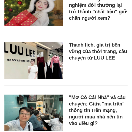
nghiệm đời thường lại
trở thành "chất liệu" giữ
chân người xem?
Thanh lịch, giá trị bền
vững của thời trang, câu
chuyện từ LUU LEE
"Mơ Có Cái Nhà" và câu
chuyện: Giữa "ma trận"
thông tin trên mạng,
người mua nhà nên tin
vào điều gì?