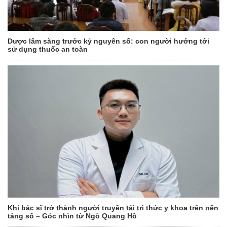
Dược lâm sàng trước kỷ nguyên số: con người hướng tới
sử dụng thuốc an toàn
Khi bác sĩ trở thành người truyền tải tri thức y khoa trên nền
tảng số – Góc nhìn từ Ngô Quang Hồ