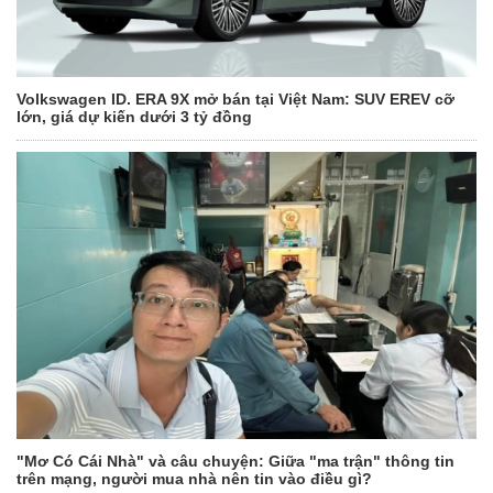
Volkswagen ID. ERA 9X mở bán tại Việt Nam: SUV EREV cỡ
lớn, giá dự kiến dưới 3 tỷ đồng
"Mơ Có Cái Nhà" và câu chuyện: Giữa "ma trận" thông tin
trên mạng, người mua nhà nên tin vào điều gì?