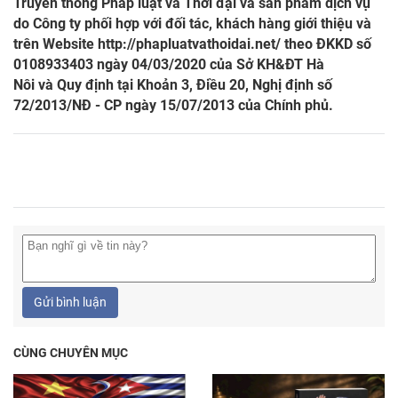
Truyền thông Pháp luật và Thời đại và sản phẩm dịch vụ
do Công ty phối hợp với đối tác, khách hàng giới thiệu và
trên Website
http://phapluatvathoidai.net/
theo ĐKKD số
0108933403 ngày 04/03/2020 của Sở KH&ĐT Hà
Nôi và Quy định tại Khoản 3, Điều 20, Nghị định số
72/2013/NĐ - CP ngày 15/07/2013 của Chính phủ.
Gửi bình luận
CÙNG CHUYÊN MỤC