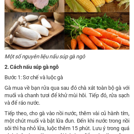
Một số nguyên liệu nấu súp gà ngô
2. Cách nấu súp gà ngô
Bước 1: Sơ chế và luộc gà
Gà mua về bạn rửa qua sau đó chà xát toàn bộ gà với
muối và chanh tươi để khử mùi hôi. Tiếp đó, rửa sạch
và để ráo nước.
Tiếp theo, cho gà vào nồi nước, thêm vài củ hành tím,
một chút muối và bật lửa đun. Đến khi nước trong nồi
sôi thì hạ nhỏ lửa, luộc thêm 15 phút. Lưu ý trong quá