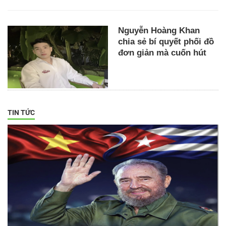
Nguyễn Hoàng Khan
chia sẻ bí quyết phối đồ
đơn giản mà cuốn hút
TIN TỨC