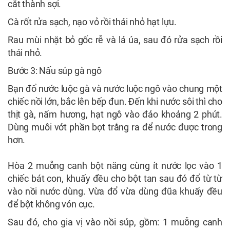
cắt thành sợi.
Cà rốt rửa sạch, nạo vỏ rồi thái nhỏ hạt lựu.
Rau mùi nhặt bỏ gốc rễ và lá úa, sau đó rửa sạch rồi
thái nhỏ.
Bước 3: Nấu súp gà ngô
Bạn đổ nước luộc gà và nước luộc ngô vào chung một
chiếc nồi lớn, bắc lên bếp đun. Đến khi nước sôi thì cho
thịt gà, nấm hương, hạt ngô vào đảo khoảng 2 phút.
Dùng muôi vớt phần bọt trắng ra để nước được trong
hơn.
Hòa 2 muỗng canh bột năng cùng ít nước lọc vào 1
chiếc bát con, khuấy đều cho bột tan sau đó đổ từ từ
vào nồi nước dùng. Vừa đổ vừa dùng đũa khuấy đều
để bột không vón cục.
Sau đó, cho gia vị vào nồi súp, gồm: 1 muỗng canh