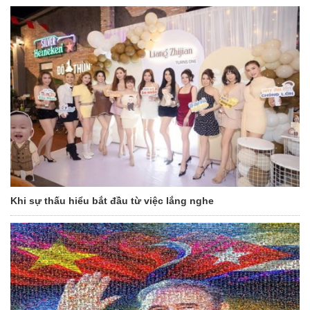
Khi sự thấu hiểu bắt đầu từ việc lắng nghe