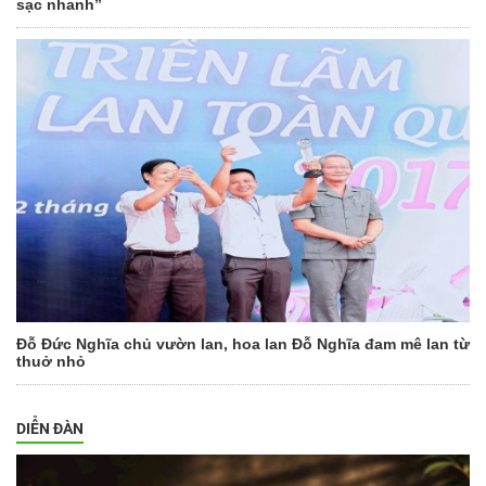
sạc nhanh”
Đỗ Đức Nghĩa chủ vườn lan, hoa lan Đỗ Nghĩa đam mê lan từ
thuở nhỏ
DIỄN ĐÀN