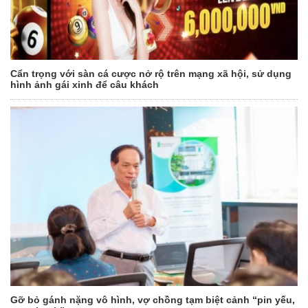
Cẩn trọng với sàn cá cược nở rộ trên mạng xã hội, sử dụng
hình ảnh gái xinh để câu khách
Gỡ bỏ gánh nặng vô hình, vợ chồng tạm biệt cảnh “pin yếu,