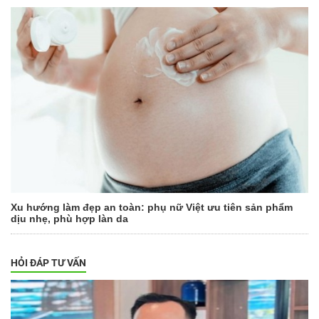
Xu hướng làm đẹp an toàn: phụ nữ Việt ưu tiên sản phẩm
dịu nhẹ, phù hợp làn da
HỎI ĐÁP TƯ VẤN