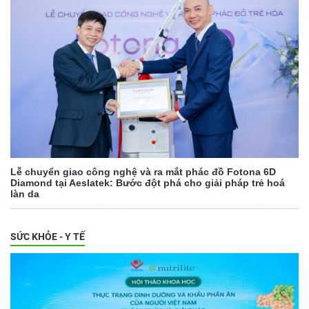
Lễ chuyển giao công nghệ và ra mắt phác đồ Fotona 6D
Diamond tại Aeslatek: Bước đột phá cho giải pháp trẻ hoá
làn da
SỨC KHỎE - Y TẾ