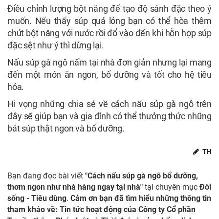
Điều chỉnh lượng bột năng để tạo độ sánh đặc theo ý
muốn. Nếu thấy súp quá lỏng bạn có thể hòa thêm
chút bột năng với nước rồi đổ vào đến khi hỗn hợp súp
đặc sệt như ý thì dừng lại.
Nấu súp gà ngô nấm tại nhà đơn giản nhưng lại mang
đến một món ăn ngon, bổ dưỡng và tốt cho hệ tiêu
hóa.
Hi vọng những chia sẻ về cách nấu súp gà ngô trên
đây sẽ giúp bạn và gia đình có thể thưởng thức những
bát súp thật ngon và bổ dưỡng.
TH
Bạn đang đọc bài viết
"Cách nấu súp gà ngô bổ dưỡng,
thơm ngon như nhà hàng ngay tại nhà"
tại chuyên mục
Đời
sống - Tiêu dùng
.
Cảm ơn bạn đã tìm hiểu những thông tin
tham khảo về: Tin tức hoạt động của Công ty Cổ phần