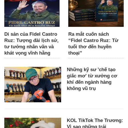
Di sản của Fidel Castro
Ra mắt cuốn sách
Ruz: Tượng đài lịch sử,
“Fidel Castro Ruz: Từ
tư tưởng nhân văn và
tuổi thơ đến huyền
khát vọng vĩnh hằng
thoại”
Những kỹ sư 'chế tạo
giấc mơ' từ xưởng cơ
khí đến ngành hàng
không vũ trụ
KOL TikTok The Trương:
Vì sao những trải