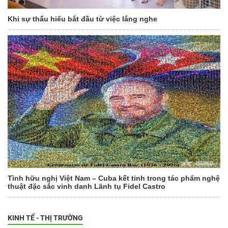
Khi sự thấu hiểu bắt đầu từ việc lắng nghe
Tình hữu nghị Việt Nam – Cuba kết tinh trong tác phẩm nghệ
thuật đặc sắc vinh danh Lãnh tụ Fidel Castro
KINH TẾ - THỊ TRƯỜNG