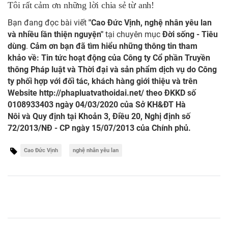
Tôi rất cảm ơn những lời chia sẻ từ anh!
Bạn đang đọc bài viết
"Cao Đức Vịnh, nghệ nhân yêu lan
và nhiều lần thiện nguyện"
tại chuyên mục
Đời sống - Tiêu
dùng
.
Cảm ơn bạn đã tìm hiểu những thông tin tham
khảo về: Tin tức hoạt động của Công ty Cổ phần Truyền
thông Pháp luật và Thời đại và sản phẩm dịch vụ do Công
ty phối hợp với đối tác, khách hàng giới thiệu và trên
Website
http://phapluatvathoidai.net/
theo ĐKKD số
0108933403 ngày 04/03/2020 của Sở KH&ĐT Hà
Nôi và Quy định tại Khoản 3, Điều 20, Nghị định số
72/2013/NĐ - CP ngày 15/07/2013 của Chính phủ.
Cao Đức Vịnh
nghệ nhân yêu lan