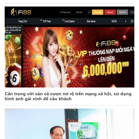
Cẩn trọng với sàn cá cược nở rộ trên mạng xã hội, sử dụng
hình ảnh gái xinh để câu khách