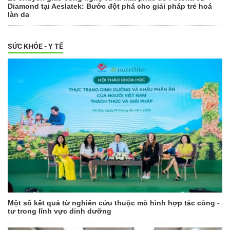
Diamond tại Aeslatek: Bước đột phá cho giải pháp trẻ hoá
làn da
SỨC KHỎE - Y TẾ
Một số kết quả từ nghiên cứu thuộc mô hình hợp tác công -
tư trong lĩnh vực dinh dưỡng