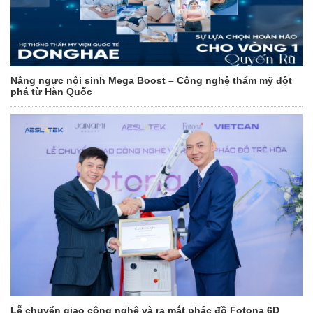
Nâng ngực nội sinh Mega Boost – Công nghệ thẩm mỹ đột
phá từ Hàn Quốc
Lễ chuyển giao công nghệ và ra mắt phác đồ Fotona 6D