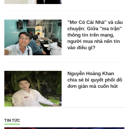
"Mơ Có Cái Nhà" và câu
chuyện: Giữa "ma trận"
thông tin trên mạng,
người mua nhà nên tin
vào điều gì?
Nguyễn Hoàng Khan
chia sẻ bí quyết phối đồ
đơn giản mà cuốn hút
TIN TỨC