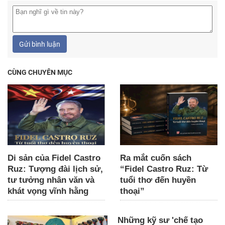
Gửi bình luận
CÙNG CHUYÊN MỤC
Di sản của Fidel Castro
Ra mắt cuốn sách
Ruz: Tượng đài lịch sử,
“Fidel Castro Ruz: Từ
tư tưởng nhân văn và
tuổi thơ đến huyền
khát vọng vĩnh hằng
thoại”
Những kỹ sư 'chế tạo