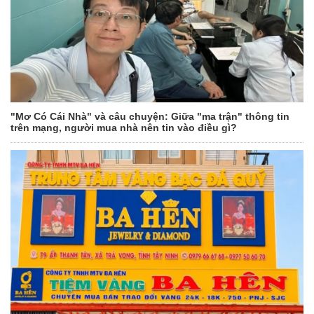
"Mơ Có Cái Nhà" và câu chuyện: Giữa "ma trận" thông tin
trên mạng, người mua nhà nên tin vào điều gì?