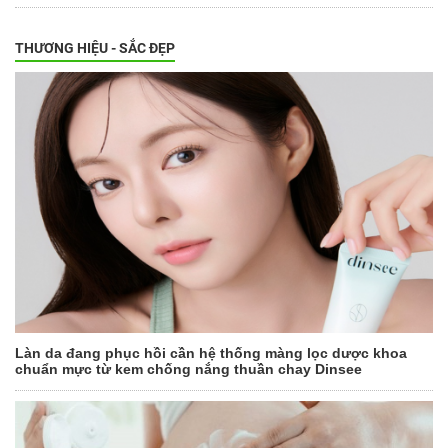
THƯƠNG HIỆU - SẮC ĐẸP
Làn da đang phục hồi cần hệ thống màng lọc dược khoa
chuẩn mực từ kem chống nắng thuần chay Dinsee