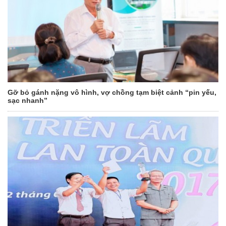
Gỡ bỏ gánh nặng vô hình, vợ chồng tạm biệt cảnh “pin yếu,
sạc nhanh”