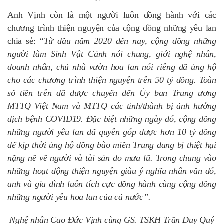
Anh Vịnh còn là một người luôn đồng hành với các
chương trình thiện nguyện của cộng đồng những yêu lan
chia sẻ: “
Từ đầu năm 2020 đến nay, cộng đồng những
người làm Sinh Vật Cảnh nói chung, giới nghệ nhân,
doanh nhân, chủ nhà vườn hoa lan nói riêng đã ủng hộ
cho các chương trình thiện nguyện trên 50 tỷ đồng. Toàn
số tiền trên đã được chuyển đến Ủy ban Trung ương
MTTQ Việt Nam và MTTQ các tỉnh/thành bị ảnh hưởng
dịch bệnh COVID19. Đặc biệt những ngày đó, cộng đồng
những người yêu lan đã quyên góp được hơn 10 tỷ đồng
để kịp thời ủng hộ đồng bào miền Trung đang bị thiệt hại
nặng nề về người và tài sản do mưa lũ. Trong chung vào
những hoạt động thiện nguyện giàu ý nghĩa nhân văn đó,
anh và gia đình luôn tích cực đồng hành cùng cộng đồng
những người yêu hoa lan của cả nước”.
Nghệ nhân Cao Đức Vịnh cùng GS. TSKH Trần Duy Quý