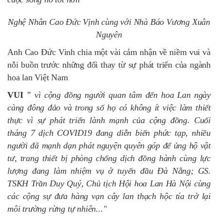
Nghệ Nhân Cao Đức Vịnh cùng với Nhà Báo Vương Xuân
Nguyên
Anh Cao Đức Vinh chia một vài cảm nhận về niềm vui và
nỗi buồn trước những đổi thay từ sự phát triển của ngành
hoa lan Việt Nam
VUI
"
vì cộng đồng người quan tâm đến hoa Lan ngày
càng đông đảo và trong số họ có không ít việc làm thiết
thực vì sự phát triển lành mạnh của cộng đồng. Cuối
tháng 7 dịch COVID19 đang diễn biến phức tạp, nhiều
người đã mạnh dạn phát nguyện quyên góp để ủng hộ vật
tư, trang thiết bị phòng chống dịch đồng hành cùng lực
lượng đang làm nhiệm vụ ở tuyến đầu Đà Nẵng; GS.
TSKH Trần Duy Quý, Chủ tịch Hội hoa Lan Hà Nội cùng
các cộng sự đưa hàng vạn cây lan thạch hộc tía trở lại
môi trường rừng tự nhiên..."