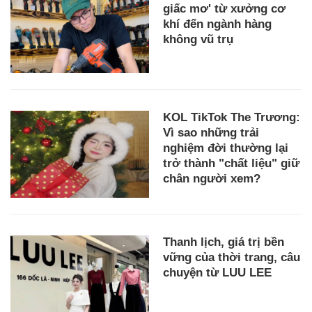
giấc mơ' từ xưởng cơ
khí đến ngành hàng
không vũ trụ
KOL TikTok The Trương:
Vì sao những trải
nghiệm đời thường lại
trở thành "chất liệu" giữ
chân người xem?
Thanh lịch, giá trị bền
vững của thời trang, câu
chuyện từ LUU LEE