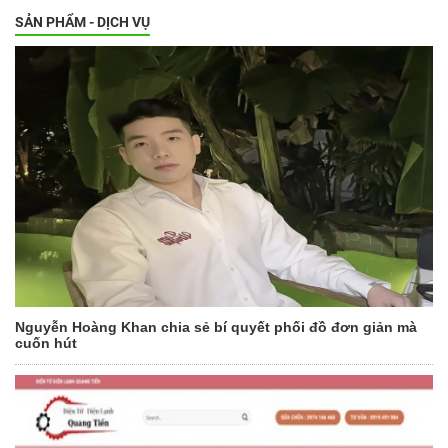
SẢN PHẨM - DỊCH VỤ
Nguyễn Hoàng Khan chia sẻ bí quyết phối đồ đơn giản mà
cuốn hút