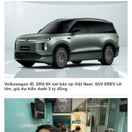
Volkswagen ID. ERA 9X mở bán tại Việt Nam: SUV EREV cỡ
lớn, giá dự kiến dưới 3 tỷ đồng