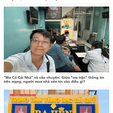
"Mơ Có Cái Nhà" và câu chuyện: Giữa "ma trận" thông tin
trên mạng, người mua nhà nên tin vào điều gì?