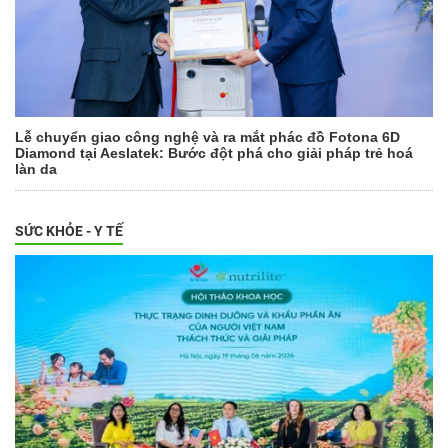
Lễ chuyển giao công nghệ và ra mắt phác đồ Fotona 6D
Diamond tại Aeslatek: Bước đột phá cho giải pháp trẻ hoá
làn da
SỨC KHỎE - Y TẾ