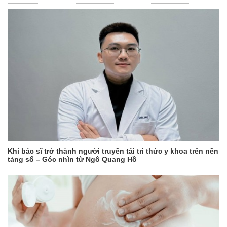
Khi bác sĩ trở thành người truyền tải tri thức y khoa trên nền
tảng số – Góc nhìn từ Ngô Quang Hồ