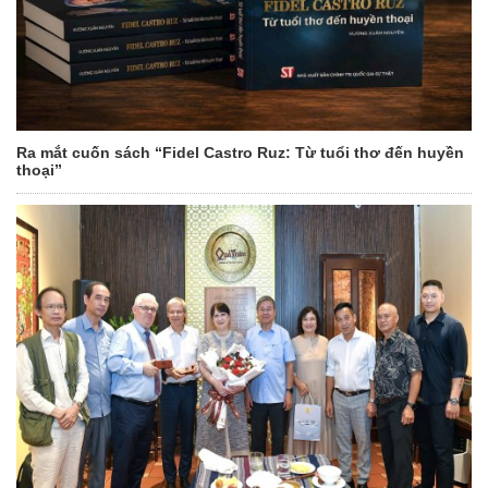
Ra mắt cuốn sách “Fidel Castro Ruz: Từ tuổi thơ đến huyền
thoại”