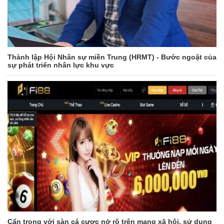
Thành lập Hội Nhân sự miền Trung (HRMT) - Bước ngoặt của
sự phát triển nhân lực khu vực
Cẩn trọng với sàn cá cược nở rộ trên mạng xã hội, sử dụng