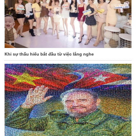
Khi sự thấu hiểu bắt đầu từ việc lắng nghe