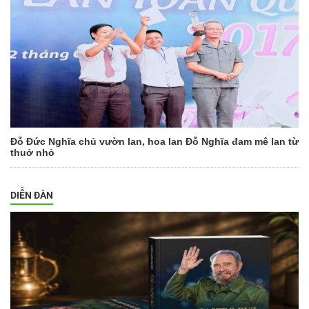
Đỗ Đức Nghĩa chủ vườn lan, hoa lan Đỗ Nghĩa đam mê lan từ
thuở nhỏ
DIỄN ĐÀN