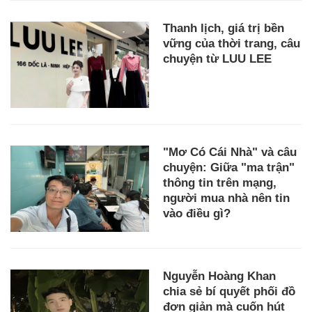
Thanh lịch, giá trị bền
vững của thời trang, câu
chuyện từ LUU LEE
"Mơ Có Cái Nhà" và câu
chuyện: Giữa "ma trận"
thông tin trên mạng,
người mua nhà nên tin
vào điều gì?
Nguyễn Hoàng Khan
chia sẻ bí quyết phối đồ
đơn giản mà cuốn hút