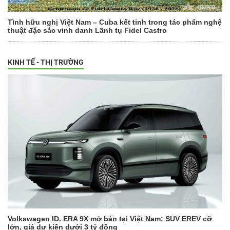
Tình hữu nghị Việt Nam – Cuba kết tinh trong tác phẩm nghệ
thuật đặc sắc vinh danh Lãnh tụ Fidel Castro
KINH TẾ - THỊ TRƯỜNG
Volkswagen ID. ERA 9X mở bán tại Việt Nam: SUV EREV cỡ
lớn, giá dự kiến dưới 3 tỷ đồng