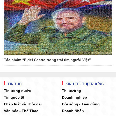
Tác phẩm “Fidel Castro trong trái tim người Việt”
TIN TỨC
KINH TẾ - THỊ TRƯỜNG
Tin trong nước
Thị trường
Tin quốc tế
Doanh nghiệp
Pháp luật và Thời đại
Đời sống - Tiêu dùng
Văn hóa - Thể Thao
Doanh Nhân