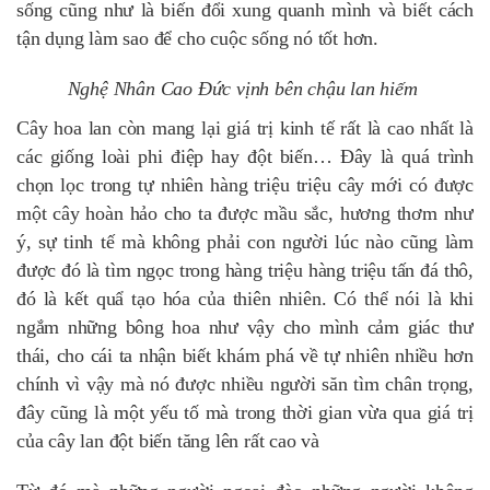
sống cũng như là biến đổi xung quanh mình và biết cách
tận dụng làm sao để cho cuộc sống nó tốt hơn.
Nghệ Nhân Cao Đức vịnh bên chậu lan hiếm
Cây hoa lan còn mang lại giá trị kinh tế rất là cao nhất là
các giống loài phi điệp hay đột biến… Đây là quá trình
chọn lọc trong tự nhiên hàng triệu triệu cây mới có được
một cây hoàn hảo cho ta được mầu sắc, hương thơm như
ý, sự tinh tế mà không phải con người lúc nào cũng làm
được đó là tìm ngọc trong hàng triệu hàng triệu tấn đá thô,
đó là kết quẩ tạo hóa của thiên nhiên. Có thể nói là khi
ngắm những bông hoa như vậy cho mình cảm giác thư
thái, cho cái ta nhận biết khám phá về tự nhiên nhiều hơn
chính vì vậy mà nó được nhiều người săn tìm chân trọng,
đây cũng là một yếu tố mà trong thời gian vừa qua giá trị
của cây lan đột biến tăng lên rất cao và