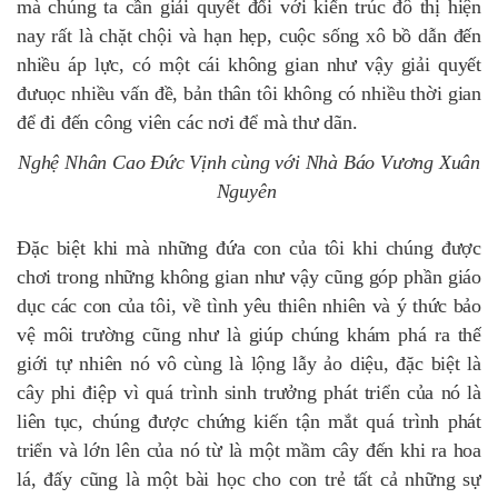
mà chúng ta cần giải quyết đối với kiến trúc đô thị hiện
nay rất là chặt chội và hạn hẹp, cuộc sống xô bồ dẫn đến
nhiều áp lực, có một cái không gian như vậy giải quyết
đưuọc nhiều vấn đề, bản thân tôi không có nhiều thời gian
để đi đến công viên các nơi để mà thư dãn.
Nghệ Nhân Cao Đức Vịnh cùng với Nhà Báo Vương Xuân
Nguyên
Đặc biệt khi mà những đứa con của tôi khi chúng được
chơi trong những không gian như vậy cũng góp phần giáo
dục các con của tôi, về tình yêu thiên nhiên và ý thức bảo
vệ môi trường cũng như là giúp chúng khám phá ra thế
giới tự nhiên nó vô cùng là lộng lẫy ảo diệu, đặc biệt là
cây phi điệp vì quá trình sinh trưởng phát triển của nó là
liên tục, chúng được chứng kiến tận mắt quá trình phát
triển và lớn lên của nó từ là một mầm cây đến khi ra hoa
lá, đấy cũng là một bài học cho con trẻ tất cả những sự