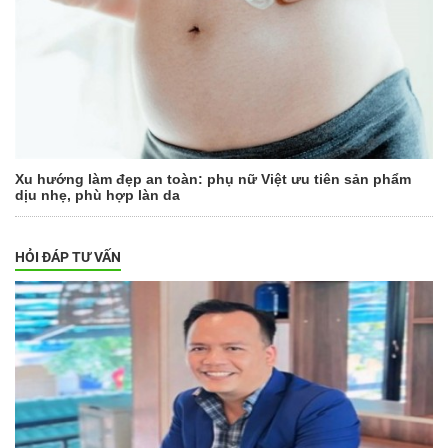
Xu hướng làm đẹp an toàn: phụ nữ Việt ưu tiên sản phẩm
dịu nhẹ, phù hợp làn da
HỎI ĐÁP TƯ VẤN