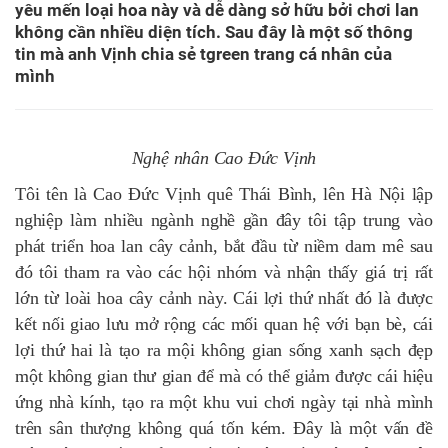
yêu mến loại hoa này và dễ dàng sở hữu bởi chơi lan
không cần nhiều diện tích. Sau đây là một số thông
tin mà anh Vịnh chia sẻ tgreen trang cá nhân của
mình
Nghệ nhân Cao Đức Vịnh
Tôi tên là Cao Đức Vịnh quê Thái Bình, lên Hà Nội lập
nghiệp làm nhiều ngành nghề gần đây tôi tập trung vào
phát triển hoa lan cây cảnh, bắt đầu từ niềm dam mê sau
đó tôi tham ra vào các hội nhóm và nhận thấy giá trị rất
lớn từ loài hoa cây cảnh này. Cái lợi thứ nhất đó là được
kết nối giao lưu mở rộng các mối quan hệ với bạn bè, cái
lợi thứ hai là tạo ra mội không gian sống xanh sạch đẹp
một không gian thư gian để mà có thể giảm được cái hiệu
ứng nhà kính, tạo ra một khu vui chơi ngày tại nhà mình
trên sân thượng không quá tốn kém. Đây là một vấn đề