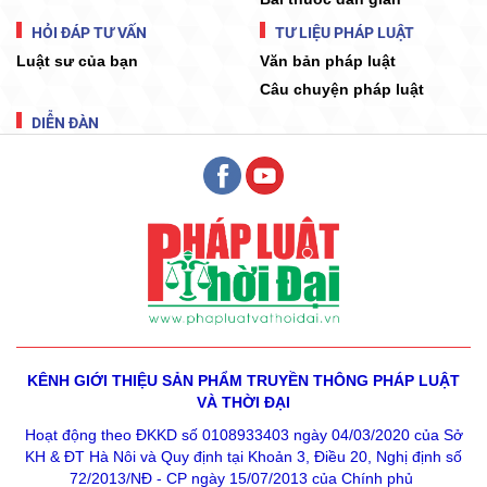
HỎI ĐÁP TƯ VẤN
TƯ LIỆU PHÁP LUẬT
Luật sư của bạn
Văn bản pháp luật
Câu chuyện pháp luật
DIỄN ĐÀN
KÊNH GIỚI THIỆU SẢN PHẨM
TRUYỀN THÔNG PHÁP LUẬT
VÀ THỜI ĐẠI
Hoạt động theo ĐKKD số 0108933403 ngày 04/03/2020 của Sở
KH & ĐT Hà Nôi và Quy định tại Khoản 3, Điều 20, Nghị định số
72/2013/NĐ - CP ngày 15/07/2013 của Chính phủ