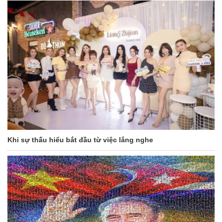
Khi sự thấu hiểu bắt đầu từ việc lắng nghe