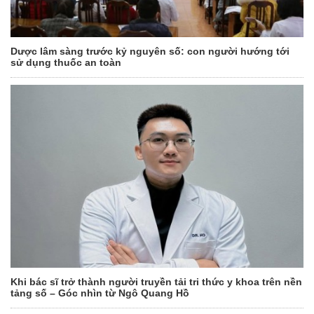
Dược lâm sàng trước kỷ nguyên số: con người hướng tới
sử dụng thuốc an toàn
Khi bác sĩ trở thành người truyền tải tri thức y khoa trên nền
tảng số – Góc nhìn từ Ngô Quang Hồ