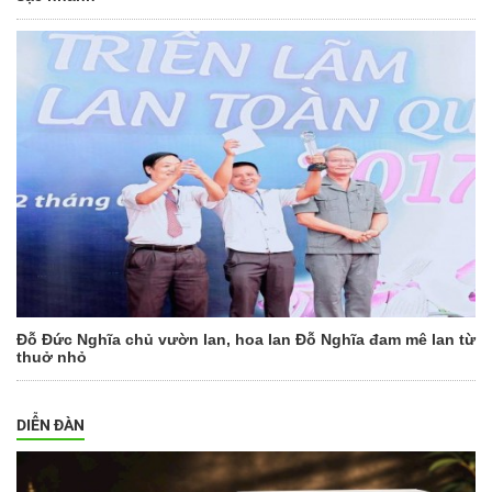
Đỗ Đức Nghĩa chủ vườn lan, hoa lan Đỗ Nghĩa đam mê lan từ
thuở nhỏ
DIỄN ĐÀN