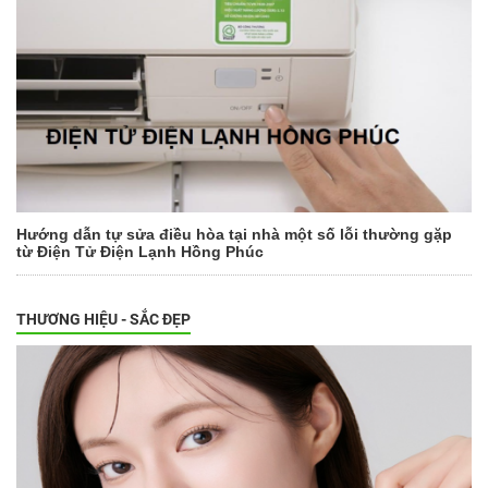
Hướng dẫn tự sửa điều hòa tại nhà một số lỗi thường gặp
từ Điện Tử Điện Lạnh Hồng Phúc
THƯƠNG HIỆU - SẮC ĐẸP