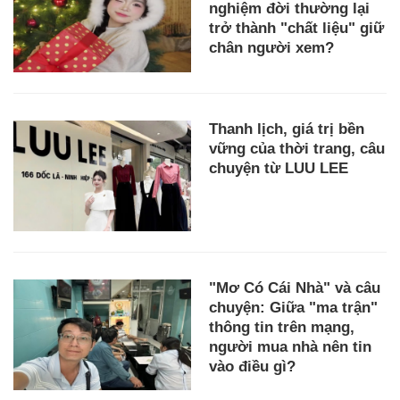
nghiệm đời thường lại
trở thành "chất liệu" giữ
chân người xem?
Thanh lịch, giá trị bền
vững của thời trang, câu
chuyện từ LUU LEE
"Mơ Có Cái Nhà" và câu
chuyện: Giữa "ma trận"
thông tin trên mạng,
người mua nhà nên tin
vào điều gì?