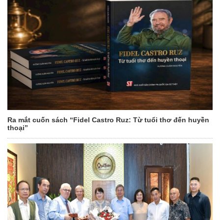
Ra mắt cuốn sách “Fidel Castro Ruz: Từ tuổi thơ đến huyền
thoại”