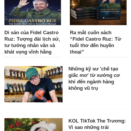
Di sản của Fidel Castro
Ra mắt cuốn sách
Ruz: Tượng đài lịch sử,
“Fidel Castro Ruz: Từ
tư tưởng nhân văn và
tuổi thơ đến huyền
khát vọng vĩnh hằng
thoại”
Những kỹ sư 'chế tạo
giấc mơ' từ xưởng cơ
khí đến ngành hàng
không vũ trụ
KOL TikTok The Trương:
Vì sao những trải