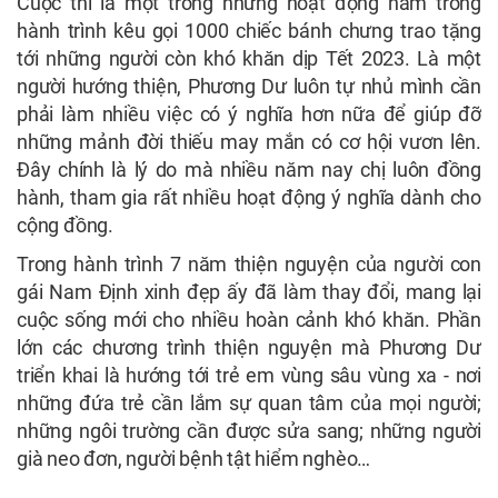
Cuộc thi là một trong những hoạt động nằm trong
hành trình kêu gọi 1000 chiếc bánh chưng trao tặng
tới những người còn khó khăn dịp Tết 2023. Là một
người hướng thiện, Phương Dư luôn tự nhủ mình cần
phải làm nhiều việc có ý nghĩa hơn nữa để giúp đỡ
những mảnh đời thiếu may mắn có cơ hội vươn lên.
Đây chính là lý do mà nhiều năm nay chị luôn đồng
hành, tham gia rất nhiều hoạt động ý nghĩa dành cho
cộng đồng.
Trong hành trình 7 năm thiện nguyện của người con
gái Nam Định xinh đẹp ấy đã làm thay đổi, mang lại
cuộc sống mới cho nhiều hoàn cảnh khó khăn. Phần
lớn các chương trình thiện nguyện mà Phương Dư
triển khai là hướng tới trẻ em vùng sâu vùng xa - nơi
những đứa trẻ cần lắm sự quan tâm của mọi người;
những ngôi trường cần được sửa sang; những người
già neo đơn, người bệnh tật hiểm nghèo…