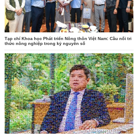
Tạp chí Khoa học Phát triển Nông thôn Việt Nam: Cầu nối tri
thức nông nghiệp trong kỷ nguyên số