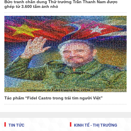
Bức tranh chân dung Thứ trưởng Trần Thanh Nam được
ghép từ 3.600 tấm ảnh nhỏ
Tác phẩm “Fidel Castro trong trái tim người Việt”
TIN TỨC
KINH TẾ - THỊ TRƯỜNG