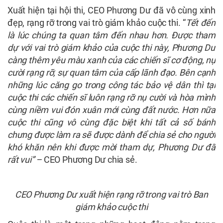
Xuất hiện tại hội thi, CEO Phương Dư đã vô cùng xinh
đẹp, rạng rỡ trong vai trò giám khảo cuộc thi. “
Tết đến
là lúc chúng ta quan tâm đến nhau hơn. Được tham
dự với vai trò giám khảo của cuộc thi này, Phương Dư
càng thêm yêu màu xanh của các chiến sĩ cơ động, nụ
cười rạng rỡ, sự quan tâm của cấp lãnh đạo. Bên cạnh
những lúc căng go trong công tác bảo vệ dân thì tại
cuộc thi các chiến sĩ luôn rạng rỡ nụ cười và hòa mình
cùng niềm vui đón xuân mới cùng đất nước. Hơn nữa
cuộc thi cũng vô cùng đặc biệt khi tất cả số bánh
chưng được làm ra sẽ được dành để chia sẻ cho người
khó khăn nên khi được mời tham dự, Phương Dư đã
rất vui” –
CEO Phương Dư chia sẻ.
CEO Phương Dư xuất hiện rạng rỡ trong vai trò Ban
giám khảo cuộc thi