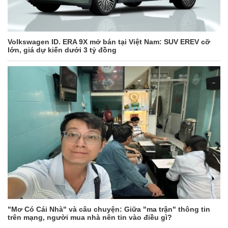
Volkswagen ID. ERA 9X mở bán tại Việt Nam: SUV EREV cỡ
lớn, giá dự kiến dưới 3 tỷ đồng
"Mơ Có Cái Nhà" và câu chuyện: Giữa "ma trận" thông tin
trên mạng, người mua nhà nên tin vào điều gì?