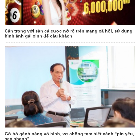
Cẩn trọng với sàn cá cược nở rộ trên mạng xã hội, sử dụng
hình ảnh gái xinh để câu khách
Gỡ bỏ gánh nặng vô hình, vợ chồng tạm biệt cảnh “pin yếu,
sạc nhanh”