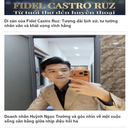
Di sản của Fidel Castro Ruz: Tượng đài lịch sử, tư tưởng
nhân văn và khát vọng vĩnh hằng
Doanh nhân Huỳnh Ngọc Trường và góc nhìn về một cuộc
sống cân bằng giữa nhịp điệu hối hả