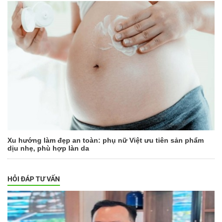
Xu hướng làm đẹp an toàn: phụ nữ Việt ưu tiên sản phẩm
dịu nhẹ, phù hợp làn da
HỎI ĐÁP TƯ VẤN