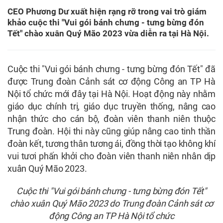
CEO Phương Dư xuất hiện rạng rỡ trong vai trò giám
khảo cuộc thi "Vui gói bánh chưng - tưng bừng đón
Tết" chào xuân Quý Mão 2023 vừa diễn ra tại Hà Nội.
Cuộc thi "Vui gói bánh chưng - tưng bừng đón Tết" đã
được Trung đoàn Cảnh sát cơ động Công an TP Hà
Nội tổ chức mới đây tại Hà Nội. Hoạt động này nhằm
giáo dục chính trị, giáo dục truyền thống, nâng cao
nhận thức cho cán bộ, đoàn viên thanh niên thuộc
Trung đoàn. Hội thi này cũng giúp nâng cao tinh thần
đoàn kết, tương thân tương ái, đồng thời tạo không khí
vui tươi phấn khởi cho đoàn viên thanh niên nhân dịp
xuân Quý Mão 2023.
Cuộc thi "Vui gói bánh chưng - tưng bừng đón Tết"
chào xuân Quý Mão 2023 do Trung đoàn Cảnh sát cơ
động Công an TP Hà Nội tổ chức