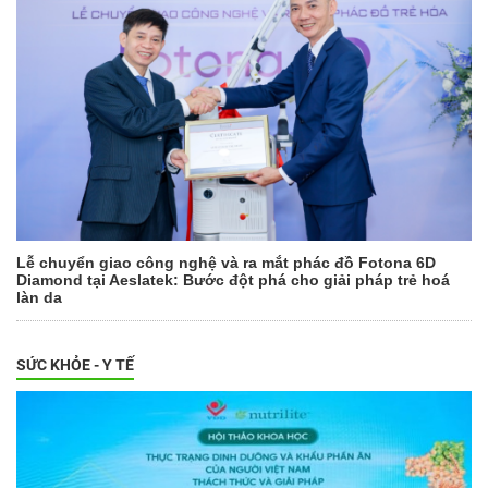
Lễ chuyển giao công nghệ và ra mắt phác đồ Fotona 6D
Diamond tại Aeslatek: Bước đột phá cho giải pháp trẻ hoá
làn da
SỨC KHỎE - Y TẾ