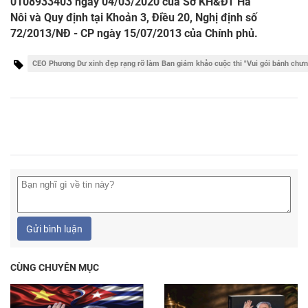
0108933403 ngày 04/03/2020 của Sở KH&ĐT Hà
Nôi và Quy định tại Khoản 3, Điều 20, Nghị định số
72/2013/NĐ - CP ngày 15/07/2013 của Chính phủ.
CEO Phương Dư xinh đẹp rạng rỡ làm Ban giám khảo cuộc thi "Vui gói bánh chư
Gửi bình luận
CÙNG CHUYÊN MỤC