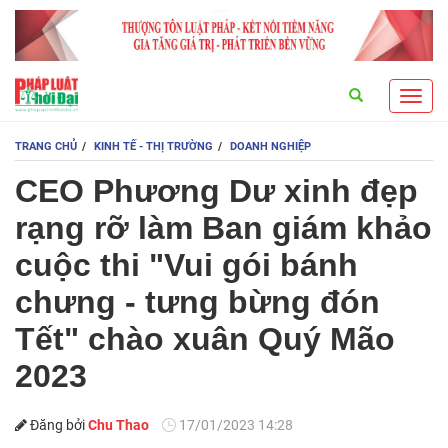
Search
Toggl
navig
TRANG CHỦ
KINH TẾ - THỊ TRƯỜNG
DOANH NGHIỆP
CEO Phương Dư xinh đẹp
rạng rỡ làm Ban giám khảo
cuộc thi "Vui gói bánh
chưng - tưng bừng đón
Tết" chào xuân Quý Mão
2023
Đăng bởi
Chu Thao
17/01/2023 14:28