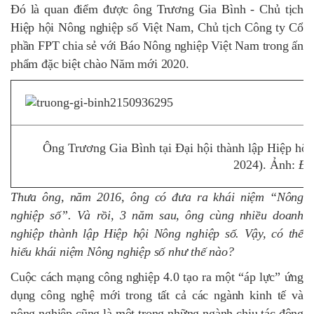
Đó là quan điểm được ông Trương Gia Bình - Chủ tịch
Hiệp hội Nông nghiệp số Việt Nam, Chủ tịch Công ty Cổ
phần FPT chia sẻ với Báo Nông nghiệp Việt Nam trong ấn
phẩm đặc biệt chào Năm mới 2020.
Ông Trương Gia Bình tại Đại hội thành lập Hiệp hộ
2024). Ảnh:
Đi
Thưa ông, năm 2016, ông có đưa ra khái niệm “Nông
nghiệp số”. Và rồi, 3 năm sau, ông cùng nhiều doanh
nghiệp thành lập Hiệp hội Nông nghiệp số. Vậy, có thể
hiểu khái niệm Nông nghiệp số như thế nào?
Cuộc cách mạng công nghiệp 4.0 tạo ra một “áp lực” ứng
dụng công nghệ mới trong tất cả các ngành kinh tế và
nông nghiệp cũng là một trong những ngành chịu tác động