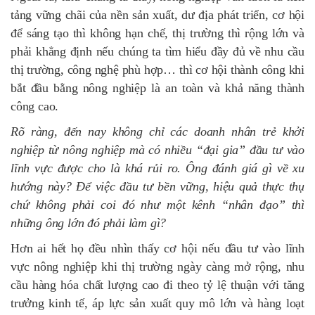
tảng vững chãi của nền sản xuất, dư địa phát triển, cơ hội
để sáng tạo thì không hạn chế, thị trường thì rộng lớn và
phải khẳng định nếu chúng ta tìm hiểu đầy đủ về nhu cầu
thị trường, công nghệ phù hợp… thì cơ hội thành công khi
bắt đầu bằng nông nghiệp là an toàn và khả năng thành
công cao.
Rõ ràng, đến nay không chỉ các doanh nhân trẻ khởi
nghiệp từ nông nghiệp mà có nhiều “đại gia” đầu tư vào
lĩnh vực được cho là khá rủi ro. Ông đánh giá gì về xu
hướng này? Để việc đầu tư bền vững, hiệu quả thực thụ
chứ không phải coi đó như một kênh “nhân đạo” thì
những ông lớn đó phải làm gì?
Hơn ai hết họ đều nhìn thấy cơ hội nếu đầu tư vào lĩnh
vực nông nghiệp khi thị trường ngày càng mở rộng, nhu
cầu hàng hóa chất lượng cao đi theo tỷ lệ thuận với tăng
trưởng kinh tế, áp lực sản xuất quy mô lớn và hàng loạt