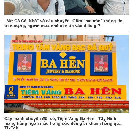
"Mơ Có Cái Nhà" và câu chuyện: Giữa "ma trận" thông tin
trên mạng, người mua nhà nên tin vào điều gì?
Đẩy mạnh chuyển đổi số, Tiệm Vàng Ba Hên - Tây Ninh
mang hàng ngàn mẫu trang sức đến gần khách hàng qua
TikTok