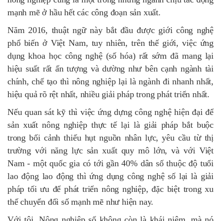
mạnh mẽ ở hầu hết các công đoạn sản xuất.
Năm 2016, thuật ngữ này bắt đầu được giới công nghệ
phổ biến ở Việt Nam, tuy nhiên, trên thế giới, việc ứng
dụng khoa học công nghệ (số hóa) rất sớm đã mang lại
hiệu suất rất ấn tượng và dường như bên cạnh ngành tài
chính, chế tạo thì nông nghiệp lại là ngành đi nhanh nhất,
hiệu quả rõ rệt nhất, nhiều giải pháp trong phát triển nhất.
Nếu quan sát kỹ thì việc ứng dựng công nghệ hiện đại để
sản xuất nông nghiệp thực tế lại là giải pháp bắt buộc
trong bối cảnh thiếu hụt nguồn nhân lực, yêu cầu từ thị
trường với năng lực sản xuất quy mô lớn, và với Việt
Nam - một quốc gia có tới gần 40% dân số thuộc độ tuổi
lao động lao động thì ứng dụng công nghệ số lại là giải
pháp tối ưu để phát triển nông nghiệp, đặc biệt trong xu
thế chuyển đối số mạnh mẽ như hiện nay.
Với tôi, Nông nghiệp số không còn là khái niệm, mà nó