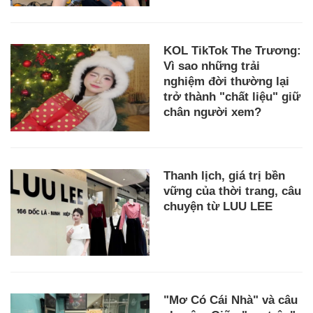
KOL TikTok The Trương:
Vì sao những trải
nghiệm đời thường lại
trở thành "chất liệu" giữ
chân người xem?
Thanh lịch, giá trị bền
vững của thời trang, câu
chuyện từ LUU LEE
"Mơ Có Cái Nhà" và câu