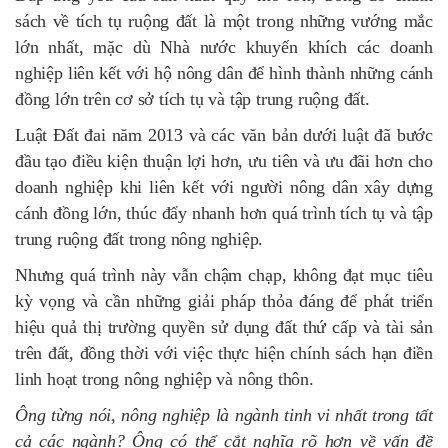
sách về tích tụ ruộng đất là một trong những vướng mắc
lớn nhất, mặc dù Nhà nước khuyến khích các doanh
nghiệp liên kết với hộ nông dân để hình thành những cánh
đồng lớn trên cơ sở tích tụ và tập trung ruộng đất.
Luật Đất đai năm 2013 và các văn bản dưới luật đã bước
đầu tạo điều kiện thuận lợi hơn, ưu tiên và ưu đãi hơn cho
doanh nghiệp khi liên kết với người nông dân xây dựng
cánh đồng lớn, thúc đẩy nhanh hơn quá trình tích tụ và tập
trung ruộng đất trong nông nghiệp.
Nhưng quá trình này vẫn chậm chạp, không đạt mục tiêu
kỳ vọng và cần những giải pháp thỏa đáng để phát triển
hiệu quả thị trường quyền sử dụng đất thứ cấp và tài sản
trên đất, đồng thời với việc thực hiện chính sách hạn điền
linh hoạt trong nông nghiệp và nông thôn.
Ông từng nói, nông nghiệp là ngành tinh vi nhất trong tất
cả các ngành? Ông có thể cắt nghĩa rõ hơn về vấn đề