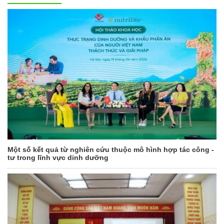
Một số kết quả từ nghiên cứu thuộc mô hình hợp tác công -
tư trong lĩnh vực dinh dưỡng