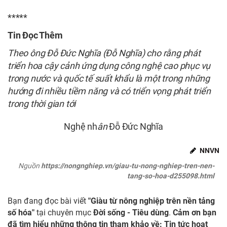
*****
Tin Đọc Thêm
Theo ông Đỗ Đức Nghĩa (Đỗ Nghĩa) cho rằng phát
triển hoa cậy cảnh ứng dụng công nghệ cao phục vụ
trong nước và quốc tế suất khẩu là một trong những
hướng đi nhiều tiềm năng và có triển vọng phát triển
trong thời gian tới
Nghệ nh
ân
Đỗ Đức Nghĩa
NNVN
Nguồn
https://nongnghiep.vn/giau-tu-nong-nghiep-tren-nen-
tang-so-hoa-d255098.html
Bạn đang đọc bài viết
"Giàu từ nông nghiệp trên nền tảng
số hóa"
tại chuyên mục
Đời sống - Tiêu dùng
.
Cảm ơn bạn
đã tìm hiểu những thông tin tham khảo về: Tin tức hoạt