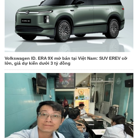
Volkswagen ID. ERA 9X mở bán tại Việt Nam: SUV EREV cỡ
lớn, giá dự kiến dưới 3 tỷ đồng