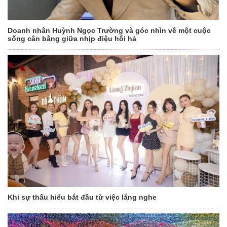
Doanh nhân Huỳnh Ngọc Trường và góc nhìn về một cuộc
sống cân bằng giữa nhịp điệu hối hả
Khi sự thấu hiểu bắt đầu từ việc lắng nghe