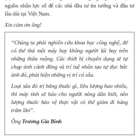
nguồn nhân lực số để các nhà đầu tư tin tưởng và đầu tư
lâu dài tại Việt Nam.
Xin cảm ơn ông!
“Chúng ta phải nghiên cứu khoa học công nghệ, để
có thể thả một máy bay không người lái bay trên
những thửa ruộng. Các thiết bị chuyên dụng sẽ tự
chụp ảnh cánh đồng và trí tuệ nhân tạo tự đọc bức
ảnh đó, phát hiện những vị trí có sâu.
Loại sâu đó trị bằng thuốc gì, liều lượng bao nhiêu,
thì máy tính sẽ báo cho người nông dân biết, nên
lượng thuốc bảo vệ thực vật có thể giảm đi hàng
trăm lần”.
Ông
Trương Gia Bình