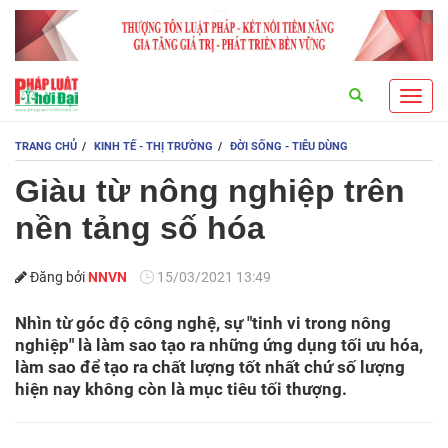
Search
Toggl
navig
TRANG CHỦ
KINH TẾ - THỊ TRƯỜNG
ĐỜI SỐNG - TIÊU DÙNG
Giàu từ nông nghiệp trên
nền tảng số hóa
Đăng bởi
NNVN
15/03/2021 13:49
Nhìn từ góc độ công nghệ, sự "tinh vi trong nông
nghiệp" là làm sao tạo ra những ứng dụng tối ưu hóa,
làm sao để tạo ra chất lượng tốt nhất chứ số lượng
hiện nay không còn là mục tiêu tối thượng.