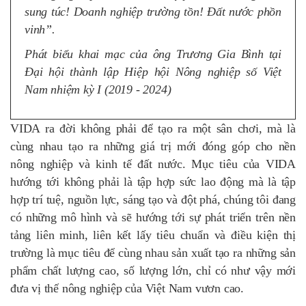
sung túc! Doanh nghiệp trường tồn! Đất nước phồn
vinh”.
Phát biểu khai mạc của ông Trương Gia Bình tại
Đại hội thành lập Hiệp hội Nông nghiệp số Việt
Nam nhiệm kỳ I (2019 - 2024)
VIDA ra đời không phải để tạo ra một sân chơi, mà là
cùng nhau tạo ra những giá trị mới đóng góp cho nền
nông nghiệp và kinh tế đất nước. Mục tiêu của VIDA
hướng tới không phải là tập hợp sức lao động mà là tập
hợp trí tuệ, nguồn lực, sáng tạo và đột phá, chúng tôi đang
có những mô hình và sẽ hướng tới sự phát triển trên nền
tảng liên minh, liên kết lấy tiêu chuẩn và điều kiện thị
trường là mục tiêu để cùng nhau sản xuất tạo ra những sản
phẩm chất lượng cao, số lượng lớn, chỉ có như vậy mới
đưa vị thế nông nghiệp của Việt Nam vươn cao.