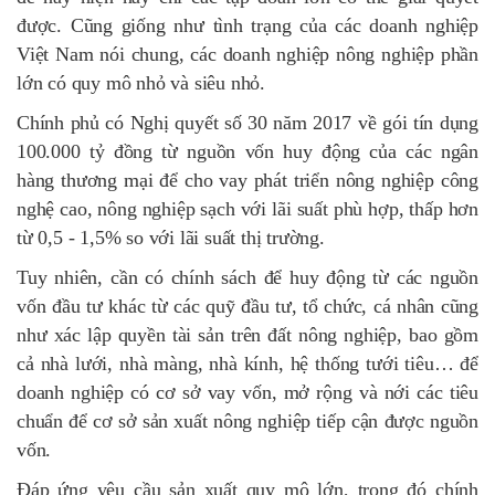
được. Cũng giống như tình trạng của các doanh nghiệp
Việt Nam nói chung, các doanh nghiệp nông nghiệp phần
lớn có quy mô nhỏ và siêu nhỏ.
Chính phủ có Nghị quyết số 30 năm 2017 về gói tín dụng
100.000 tỷ đồng từ nguồn vốn huy động của các ngân
hàng thương mại để cho vay phát triển nông nghiệp công
nghệ cao, nông nghiệp sạch với lãi suất phù hợp, thấp hơn
từ 0,5 - 1,5% so với lãi suất thị trường.
Tuy nhiên, cần có chính sách để huy động từ các nguồn
vốn đầu tư khác từ các quỹ đầu tư, tổ chức, cá nhân cũng
như xác lập quyền tài sản trên đất nông nghiệp, bao gồm
cả nhà lưới, nhà màng, nhà kính, hệ thống tưới tiêu… để
doanh nghiệp có cơ sở vay vốn, mở rộng và nới các tiêu
chuẩn để cơ sở sản xuất nông nghiệp tiếp cận được nguồn
vốn.
Đáp ứng yêu cầu sản xuất quy mô lớn, trong đó chính