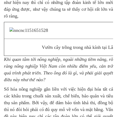
như hiện nay thì chỉ có những tập đoàn kinh tế lớn mới
đáp ứng được, như vậy chúng ta sẽ thấy cơ hội rất lớn và
rõ ràng,
Vườn cây trồng trong nhà kính tại Lâm
Khi quan tâm tới nông nghiệp, ngoài những tiềm năng, rõ
ràng nông nghiệp Việt Nam còn nhiều điểm yếu, cản trở
quá trình phát triển. Theo ông đó là gì, và phải giải quyết
điều này như thế nào?
Số hóa nông nghiệp gắn liền với việc hiện đại hóa tất cả
các khâu trong chuỗi sản xuất, chế biến, bảo quản và tiêu
thụ sản phẩm. Bởi vậy, để đảm bảo tính khả thi, đồng bộ
thì nó đòi hỏi phải có đủ quy mô về vốn và mặt bằng. Vấn
đề này hiện nay chỉ các tập đoàn lớn có thể giải quyết