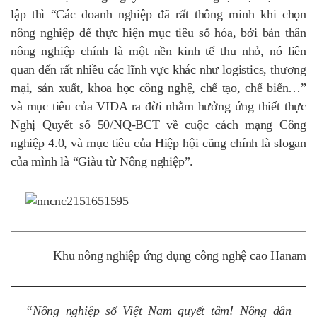
lập thì “Các doanh nghiệp đã rất thông minh khi chọn
nông nghiệp để thực hiện mục tiêu số hóa, bởi bản thân
nông nghiệp chính là một nền kinh tế thu nhỏ, nó liên
quan đến rất nhiều các lĩnh vực khác như logistics, thương
mại, sản xuất, khoa học công nghệ, chế tạo, chế biến…”
và mục tiêu của VIDA ra đời nhằm hưởng ứng thiết thực
Nghị Quyết số 50/NQ-BCT về cuộc cách mạng Công
nghiệp 4.0, và mục tiêu của Hiệp hội cũng chính là slogan
của mình là “Giàu từ Nông nghiệp”.
Khu nông nghiệp ứng dụng công nghệ cao Hanam Hit
“Nông nghiệp số Việt Nam quyết tâm! Nông dân