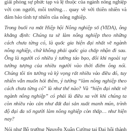
giải phóng sự phức tạp và lệ thuộc của ngành nông nghiệp
với con người, môi trường… quay về với thiên nhiên và
đảm bảo tính tự nhiên của nông nghiệp.
Trong buổi ra mắt Hiệp hội Nông nghiệp số (VIDA), ông
khẳng định: Chúng ta sẽ làm nông nghiệp theo những
cách chưa từng có, là quốc gia hiện đại nhất về ngành
nông nghiệp, chứ không phải quốc gia chấp nhận đi sau.
Ông là người có nhiều ý tưởng táo bạo, đôi khi ngoài sự
tưởng tượng của nhiều người vào thời điểm ông nói.
Chúng tôi tin tưởng và kỳ vọng rất nhiều vào điều đó, tuy
nhiên vẫn muốn hỏi thêm, ý tưởng “làm nông nghiệp theo
cách chưa từng có” là như thế nào? Và “hiện đại nhất về
ngành nông nghiệp” có phải là điều xa vời khi chúng ta
còn nhiều rào cản như đất đai sản xuất manh mún, trình
độ đại đa số người làm nông nghiệp còn thấp… như hiện
nay?
Nói như Bộ trưởng Nguyễn Xuân Cường tại Đại hội thành