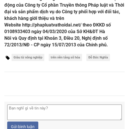
động của Công ty Cổ phần Truyền thông Pháp luật và Thời
đại và sản phẩm dịch vụ do Công ty phối hợp với đối tác,
khách hàng giới thiệu và trên
Website
http://phapluatvathoidai.net/
theo ĐKKD số
0108933403 ngày 04/03/2020 của Sở KH&ĐT Hà
Nôi và Quy định tại Khoản 3, Điều 20, Nghị định số
72/2013/NĐ - CP ngày 15/07/2013 của Chính phủ.
Giàu từ nông nghiệp
trên nền tảng số hóa
Đỗ Đức Nghĩa
Gửi bình luận