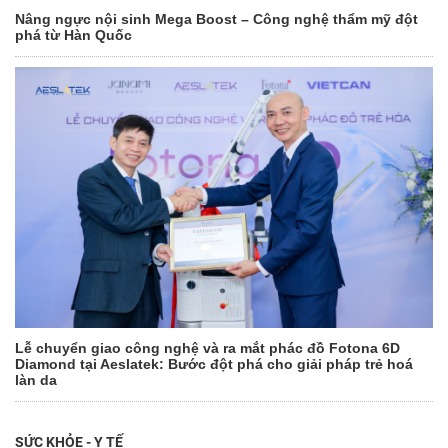
Nâng ngực nội sinh Mega Boost – Công nghệ thẩm mỹ đột
phá từ Hàn Quốc
Lễ chuyển giao công nghệ và ra mắt phác đồ Fotona 6D
Diamond tại Aeslatek: Bước đột phá cho giải pháp trẻ hoá
làn da
SỨC KHỎE - Y TẾ