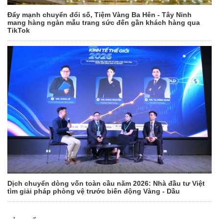
Đẩy mạnh chuyển đổi số, Tiệm Vàng Ba Hên - Tây Ninh
mang hàng ngàn mẫu trang sức đến gần khách hàng qua
TikTok
Dịch chuyển dòng vốn toàn cầu năm 2026: Nhà đầu tư Việt
tìm giải pháp phòng vệ trước biến động Vàng - Dầu