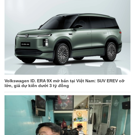
Volkswagen ID. ERA 9X mở bán tại Việt Nam: SUV EREV cỡ
lớn, giá dự kiến dưới 3 tỷ đồng