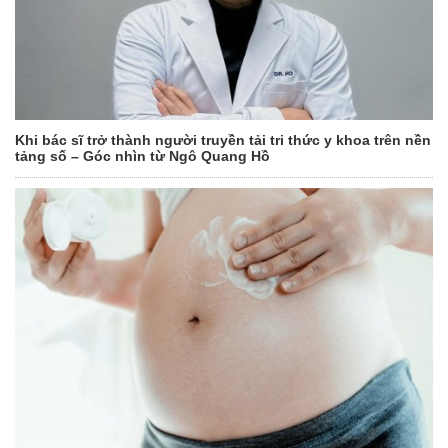
Khi bác sĩ trở thành người truyền tải tri thức y khoa trên nền
tảng số – Góc nhìn từ Ngô Quang Hồ