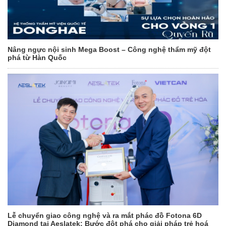
Nâng ngực nội sinh Mega Boost – Công nghệ thẩm mỹ đột
phá từ Hàn Quốc
Lễ chuyển giao công nghệ và ra mắt phác đồ Fotona 6D
Diamond tại Aeslatek: Bước đột phá cho giải pháp trẻ hoá