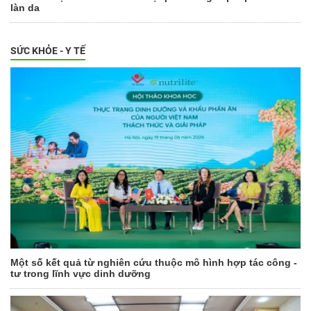
làn da
SỨC KHỎE - Y TẾ
Một số kết quả từ nghiên cứu thuộc mô hình hợp tác công -
tư trong lĩnh vực dinh dưỡng