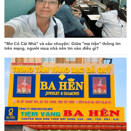
"Mơ Có Cái Nhà" và câu chuyện: Giữa "ma trận" thông tin
trên mạng, người mua nhà nên tin vào điều gì?