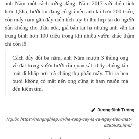
anh Năm một cách xứng đáng. Năm 2017 với diện tích
hơn 1,5ha, bưởi lại đang có giá nên anh lãi hơn 200 triệu,
còn mấy năm gần đây diện tích tuy bị thu hẹp lại do người
dân không cho thầu nữa, giá bán lại hạ nhưng anh vẫn lãi
trung bình hơn 100 triệu trong khi nhiều vườn khác thậm
chí còn lỗ.
Cách đây đôi ba năm, anh Năm mượn 3 thùng ong
về đặt trong vườn bưởi rồi quan sát, thấy chúng tản
mát đi khắp nơi mà chẳng thụ phấn mấy. Thì ra hoa
bưởi không có mật nên ong cũng ít ham muốn mà
đến kiếm tìm.
Dương Đình Tường
Nguồn
https://nongnghiep.vn/he-rung-cay-la-ra-ngay-tien-mat-
d285933.html