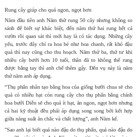
Rung cây giúp cho quả ngon, ngọt hơn
Năm đầu tiên anh Năm thử rung 50 cây nhưng không so
sánh để biết sự khác biệt, đến năm thứ hai rung hết cả
vườn rồi quan sát thì mới hay là có tác dụng. Những cây
yếu, trước đây chỉ ra hoa bé như hoa chanh, rất khó đậu
quả thì nay cũng cho thu hoạch. Năm thứ ba, thứ tư khi
nhiều cây bưởi hơn 10 tuổi, thân đã to không thể rung
được bằng tay thì anh chế thêm gậy. Đến vụ này là năm
thứ năm anh áp dụng.
“Thụ phấn nhân tạo bằng hoa của giống bưởi chua sẽ cho
quả có nhiều hạt còn rung cây cho thụ phấn bằng chính
hoa bưởi Diễn sẽ cho quả ít hạt, ăn ngon, ngọt hơn nhưng
cả hai kỹ thuật đều phải áp dụng song song bởi kết hợp
giữa năng suất ăn chắc và chất lượng”, anh Năm kể.
"Sao anh lại biết quả nào đậu do thụ phấn, quả nào đậu do