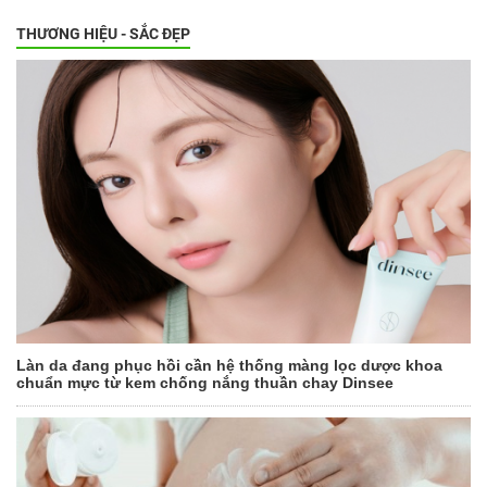
THƯƠNG HIỆU - SẮC ĐẸP
Làn da đang phục hồi cần hệ thống màng lọc dược khoa
chuẩn mực từ kem chống nắng thuần chay Dinsee