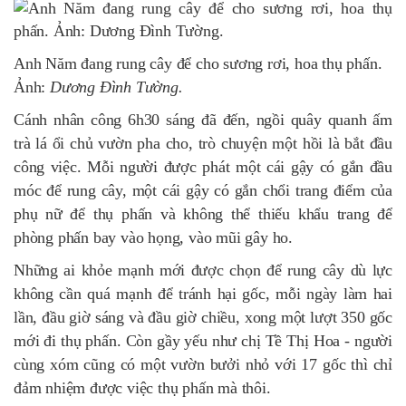
Anh Năm đang rung cây để cho sương rơi, hoa thụ phấn.
Ảnh:
Dương Đình Tường.
Cánh nhân công 6h30 sáng đã đến, ngồi quây quanh ấm
trà lá ổi chủ vườn pha cho, trò chuyện một hồi là bắt đầu
công việc. Mỗi người được phát một cái gậy có gắn đầu
móc để rung cây, một cái gậy có gắn chổi trang điểm của
phụ nữ để thụ phấn và không thể thiếu khẩu trang để
phòng phấn bay vào họng, vào mũi gây ho.
Những ai khỏe mạnh mới được chọn để rung cây dù lực
không cần quá mạnh để tránh hại gốc, mỗi ngày làm hai
lần, đầu giờ sáng và đầu giờ chiều, xong một lượt 350 gốc
mới đi thụ phấn. Còn gầy yếu như chị Tề Thị Hoa - người
cùng xóm cũng có một vườn bưởi nhỏ với 17 gốc thì chỉ
đảm nhiệm được việc thụ phấn mà thôi.