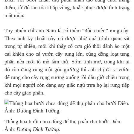
điểm, từ đó lan tỏa khắp vùng, khắc phục được tình trạng
mất mùa.
Tuy nhiên chỉ anh Năm là có thêm “độc chiêu” rung cây.
Theo anh kỹ thuật này có được nhờ quá trình quan sát
trong tự nhiên, mỗi khi thấy có cơn gió thổi đánh ào một
cái khiến cho cả vườn cây rung lên, cùng đồng loạt tung
phấn nên mới tò mò làm thử. Sớm tinh mơ, trong khi ai
đó còn đang rung một góc giường thì anh chị đã ra vườn
để rung cho cây rụng sương xuống rồi đầu giờ chiều trong
khi mọi người còn đang say giấc ngủ trưa họ lại rung tiếp
cho cây giao phấn.
Thùng hoa bưởi chua dùng để thụ phấn cho bưởi Diễn.
Ảnh:
Dương Đình Tường.