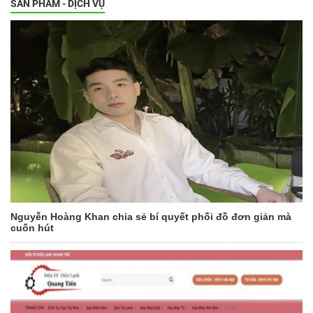
SẢN PHẨM - DỊCH VỤ
Nguyễn Hoàng Khan chia sẻ bí quyết phối đồ đơn giản mà
cuốn hút