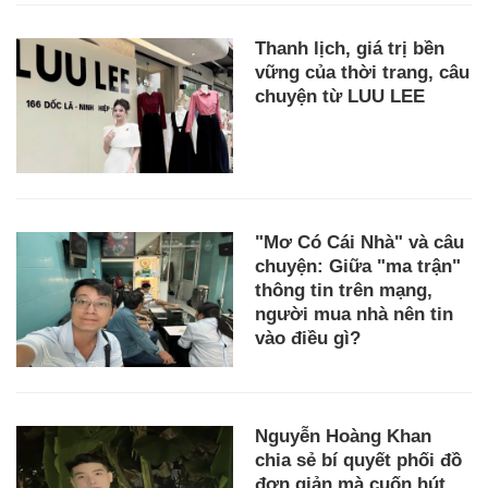
Thanh lịch, giá trị bền
vững của thời trang, câu
chuyện từ LUU LEE
"Mơ Có Cái Nhà" và câu
chuyện: Giữa "ma trận"
thông tin trên mạng,
người mua nhà nên tin
vào điều gì?
Nguyễn Hoàng Khan
chia sẻ bí quyết phối đồ
đơn giản mà cuốn hút