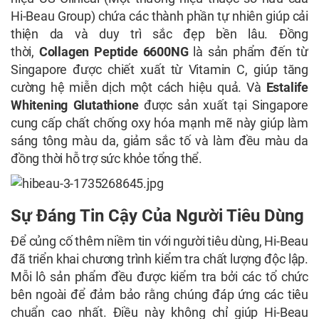
Hi-Beau Group) chứa các thành phần tự nhiên giúp cải
thiện da và duy trì sắc đẹp bền lâu. Đồng
thời,
Collagen Peptide 6600NG
là sản phẩm đến từ
Singapore được chiết xuất từ Vitamin C, giúp tăng
cường hệ miễn dịch một cách hiệu quả. Và
Estalife
Whitening Glutathione
được sản xuất tại Singapore
cung cấp chất chống oxy hóa mạnh mẽ này giúp làm
sáng tông màu da, giảm sắc tố và làm đều màu da
đồng thời hỗ trợ sức khỏe tổng thể.
Sự Đáng Tin Cậy Của Người Tiêu Dùng
Để củng cố thêm niềm tin với người tiêu dùng, Hi-Beau
đã triển khai chương trình kiểm tra chất lượng độc lập.
Mỗi lô sản phẩm đều được kiểm tra bởi các tổ chức
bên ngoài để đảm bảo rằng chúng đáp ứng các tiêu
chuẩn cao nhất. Điều này không chỉ giúp Hi-Beau