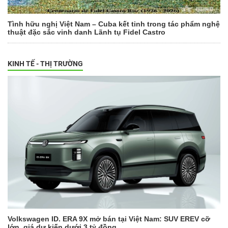
Tình hữu nghị Việt Nam – Cuba kết tinh trong tác phẩm nghệ
thuật đặc sắc vinh danh Lãnh tụ Fidel Castro
KINH TẾ - THỊ TRƯỜNG
Volkswagen ID. ERA 9X mở bán tại Việt Nam: SUV EREV cỡ
lớn, giá dự kiến dưới 3 tỷ đồng