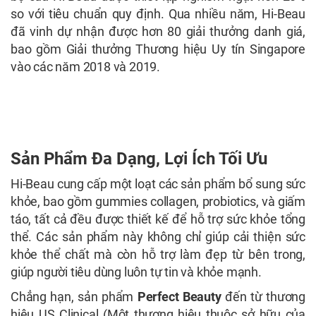
so với tiêu chuẩn quy định. Qua nhiều năm, Hi-Beau
đã vinh dự nhận được hơn 80 giải thưởng danh giá,
bao gồm Giải thưởng Thương hiệu Uy tín Singapore
vào các năm 2018 và 2019.
Sản Phẩm Đa Dạng, Lợi Ích Tối Ưu
Hi-Beau cung cấp một loạt các sản phẩm bổ sung sức
khỏe, bao gồm gummies collagen, probiotics, và giấm
táo, tất cả đều được thiết kế để hỗ trợ sức khỏe tổng
thể. Các sản phẩm này không chỉ giúp cải thiện sức
khỏe thể chất mà còn hỗ trợ làm đẹp từ bên trong,
giúp người tiêu dùng luôn tự tin và khỏe mạnh.
Chẳng hạn, sản phẩm
Perfect Beauty
đến từ thương
hiệu US Clinical (Một thương hiệu thuộc sở hữu của