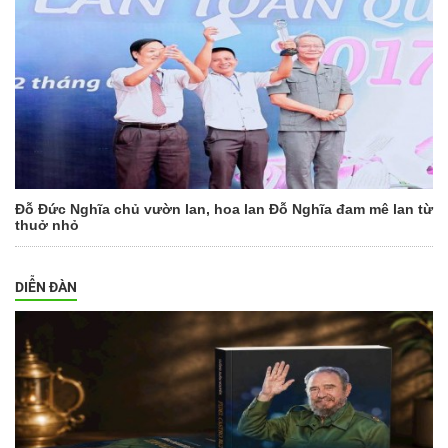
Đỗ Đức Nghĩa chủ vườn lan, hoa lan Đỗ Nghĩa đam mê lan từ
thuở nhỏ
DIỄN ĐÀN