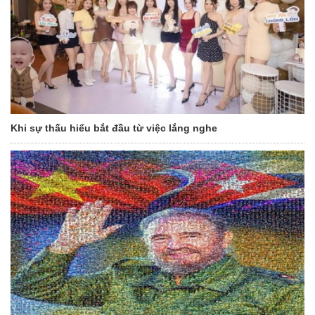
Khi sự thấu hiểu bắt đầu từ việc lắng nghe