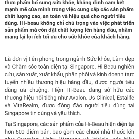
thực phẩm bổ sung sức khỏe, khẳng định cam kết
mạnh mẽ của mình trong việc cung cấp các sản phẩm
chất lượng cao, an toàn và hiệu quả cho người tiêu
dùng. Hi-beau không chỉ chú trọng vào việc phát triển
sản phẩm mà còn đặt chất lượng lên hàng đầu, nhằm
mang lại lợi ích tối ưu cho sức khỏe của khách hàng.
Là đơn vị tiên phong trong ngành Sức khỏe, Làm đẹp
và Chăm sóc toàn diện tại Singapore, Hi-Beau nghiên
cứu, sản xuất, xuất khẩu, phân phối và kinh doanh trực
tuyến nhiều thương hiệu hàng đầu, được người tiêu
dùng ưa chuộng. Hiện Hi-Beau đang sở hữu các
thương hiệu nổi tiếng như Avalon, Us Clinical, Estalife
và VitaRealm, được đông đảo người tiêu dùng tại
Singapore tin dùng và yêu thích.
Tại Singapore, các sản phẩm của Hi-Beau hiện diện tại
hơn 600 điểm bán, bao gồm các chuỗi nhà thuốc lớn