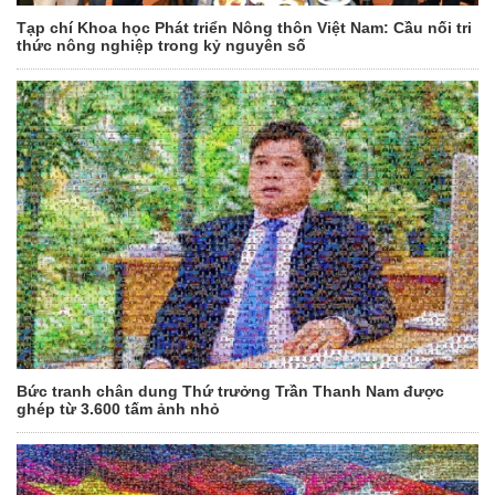
Tạp chí Khoa học Phát triển Nông thôn Việt Nam: Cầu nối tri
thức nông nghiệp trong kỷ nguyên số
Bức tranh chân dung Thứ trưởng Trần Thanh Nam được
ghép từ 3.600 tấm ảnh nhỏ