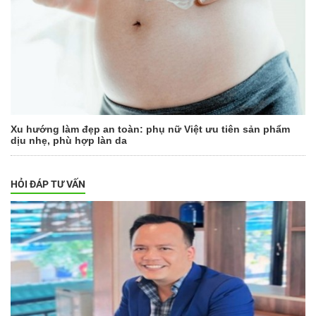
Xu hướng làm đẹp an toàn: phụ nữ Việt ưu tiên sản phẩm
dịu nhẹ, phù hợp làn da
HỎI ĐÁP TƯ VẤN