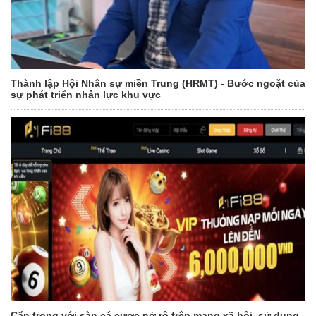
Thành lập Hội Nhân sự miền Trung (HRMT) - Bước ngoặt của
sự phát triển nhân lực khu vực
Cẩn trọng với sàn cá cược nở rộ trên mạng xã hội, sử dụng