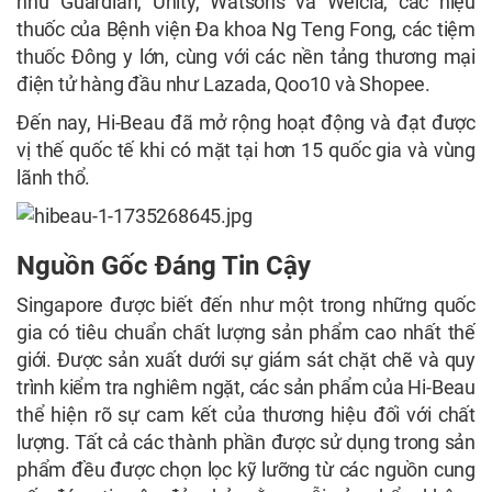
như Guardian, Unity, Watsons và Welcia, các hiệu
thuốc của Bệnh viện Đa khoa Ng Teng Fong, các tiệm
thuốc Đông y lớn, cùng với các nền tảng thương mại
điện tử hàng đầu như Lazada, Qoo10 và Shopee.
Đến nay, Hi-Beau đã mở rộng hoạt động và đạt được
vị thế quốc tế khi có mặt tại hơn 15 quốc gia và vùng
lãnh thổ.
Nguồn Gốc Đáng Tin Cậy
Singapore được biết đến như một trong những quốc
gia có tiêu chuẩn chất lượng sản phẩm cao nhất thế
giới. Được sản xuất dưới sự giám sát chặt chẽ và quy
trình kiểm tra nghiêm ngặt, các sản phẩm của Hi-Beau
thể hiện rõ sự cam kết của thương hiệu đối với chất
lượng. Tất cả các thành phần được sử dụng trong sản
phẩm đều được chọn lọc kỹ lưỡng từ các nguồn cung