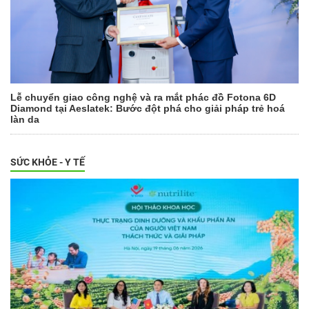
Lễ chuyển giao công nghệ và ra mắt phác đồ Fotona 6D
Diamond tại Aeslatek: Bước đột phá cho giải pháp trẻ hoá
làn da
SỨC KHỎE - Y TẾ