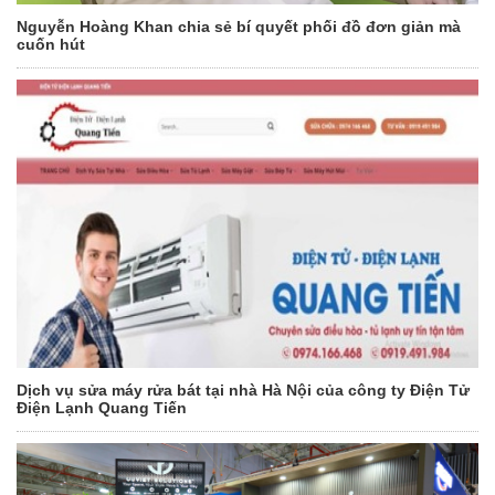
Nguyễn Hoàng Khan chia sẻ bí quyết phối đồ đơn giản mà
cuốn hút
Dịch vụ sửa máy rửa bát tại nhà Hà Nội của công ty Điện Tử
Điện Lạnh Quang Tiến