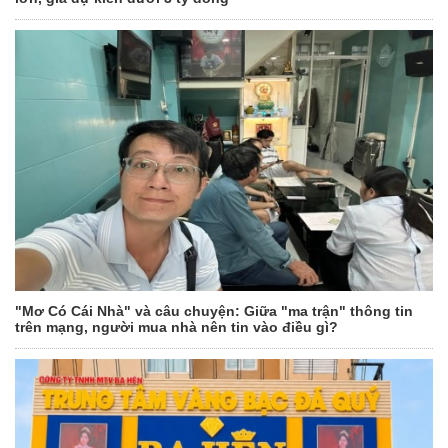
"Mơ Có Cái Nhà" và câu chuyện: Giữa "ma trận" thông tin
trên mạng, người mua nhà nên tin vào điều gì?