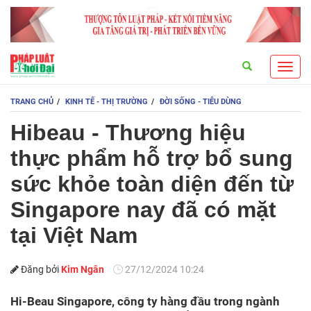
Search
Toggl
navig
TRANG CHỦ
KINH TẾ - THỊ TRƯỜNG
ĐỜI SỐNG - TIÊU DÙNG
Hibeau - Thương hiệu
thực phẩm hỗ trợ bổ sung
sức khỏe toàn diện đến từ
Singapore nay đã có mặt
tại Việt Nam
Đăng bởi
Kim Ngân
27/12/2024 10:24
Hi-Beau Singapore, công ty hàng đầu trong ngành