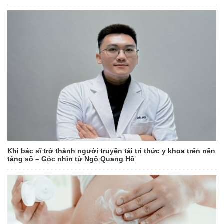
Khi bác sĩ trở thành người truyền tải tri thức y khoa trên nền
tảng số – Góc nhìn từ Ngô Quang Hồ