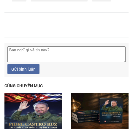
Gửi bình luận
CÙNG CHUYÊN MỤC