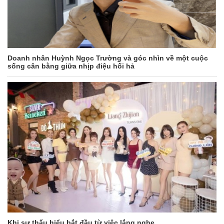
Doanh nhân Huỳnh Ngọc Trường và góc nhìn về một cuộc
sống cân bằng giữa nhịp điệu hối hả
Khi sự thấu hiểu bắt đầu từ việc lắng nghe