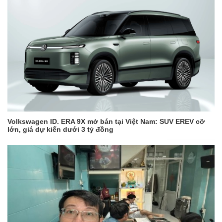
Volkswagen ID. ERA 9X mở bán tại Việt Nam: SUV EREV cỡ
lớn, giá dự kiến dưới 3 tỷ đồng