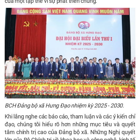
của một tập thể vì sự phát triển chung.
BCH Đảng bộ xã Hưng Đạo nhiệm kỳ 2025 - 2030.
Khi lắng nghe các báo cáo, tham luận và các ý kiến chỉ
đạo, chúng tôi hiểu rõ hơn những mục tiêu và quyết
tâm chính trị cao của Đảng bộ xã. Những Nghị quyết
lớn của Bộ Chính trị về khoa học và công nghệ, kinh tế