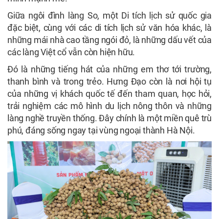
Giữa ngôi đình làng So, một Di tích lịch sử quốc gia
đặc biệt, cùng với các di tích lịch sử văn hóa khác, là
những mái nhà cao tầng ngói đỏ, là những dấu vết của
các làng Việt cổ vẫn còn hiện hữu.
Đó là những tiếng hát của những em thơ tới trường,
thanh bình và trong trẻo. Hưng Đạo còn là nơi hội tụ
của những vị khách quốc tế đến tham quan, học hỏi,
trải nghiệm các mô hình du lịch
nông thôn
và những
làng nghề truyền thống. Đây chính là một miền quê trù
phú, đáng sống ngay tại vùng ngoại thành Hà Nội.