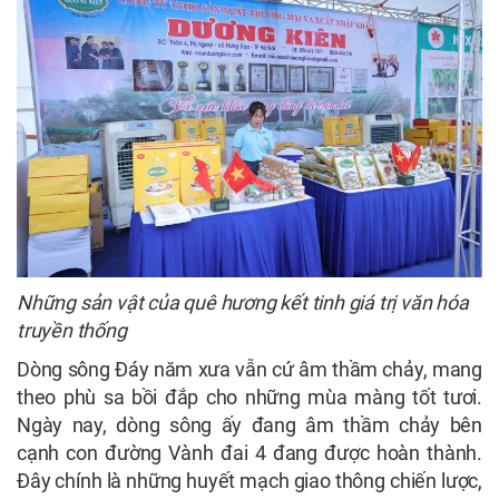
Những sản vật của quê hương kết tinh giá trị văn hóa
truyền thống
Dòng sông Đáy năm xưa vẫn cứ âm thầm chảy, mang
theo phù sa bồi đắp cho những mùa màng tốt tươi.
Ngày nay, dòng sông ấy đang âm thầm chảy bên
cạnh con đường Vành đai 4 đang được hoàn thành.
Đây chính là những huyết mạch giao thông chiến lược,