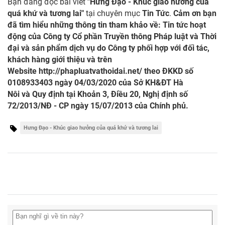
Bạn đang đọc bài viết
"Hưng Đạo - Khúc giao hưởng của
quá khứ và tương lai"
tại chuyên mục
Tin Tức
.
Cảm ơn bạn
đã tìm hiểu những thông tin tham khảo về: Tin tức hoạt
động của Công ty Cổ phần Truyền thông Pháp luật và Thời
đại và sản phẩm dịch vụ do Công ty phối hợp với đối tác,
khách hàng giới thiệu và trên
Website
http://phapluatvathoidai.net/
theo ĐKKD số
0108933403 ngày 04/03/2020 của Sở KH&ĐT Hà
Nôi và Quy định tại Khoản 3, Điều 20, Nghị định số
72/2013/NĐ - CP ngày 15/07/2013 của Chính phủ.
Hưng Đạo - Khúc giao hưởng của quá khứ và tương lai