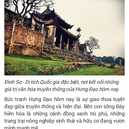
Đình So - Di tích Quốc gia đặc biệt, nơi kết nối những
giá trị văn hóa truyền thống của Hưng Đạo hôm nay.
Bức tranh Hưng Đạo hôm nay là sự giao thoa tuyệt
đẹp giữa truyền thống và hiện đại. Bên con sông Đáy
hiền hòa là những cánh đồng xanh trù phú, những
trang trại nông nghiệp sinh thái và hữu cơ đang vươn
mình mạnh mẽ.