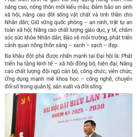
nâng cao, nông thôn mới kiểu mẫu; Đảm bảo an sinh
xã hội, nâng cao đời sống vật chất và tinh thần cho
Nhân dân; Giữ vững quốc phòng – an ninh, trật tự an
toàn xã hội; Nâng cao chất lượng giáo dục, y tế, chăm
sóc sức khỏe Nhân dân; Bảo vệ môi trường, phát triển
cảnh quan nông thôn sáng – xanh – sạch – đẹp.
Ba khâu đột phá được nhấn mạnh tại Đại hội là: Phát
triển hạ tầng kinh tế – xã hội đồng bộ, hiện đại; Nâng
cao chất lượng đội ngũ cán bộ, công chức, viên chức;
Ứng dụng mạnh mẽ khoa học – công nghệ, chuyển
đổi số trong quản lý, sản xuất và đời sống.