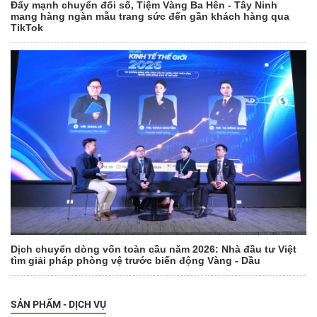
Đẩy mạnh chuyển đổi số, Tiệm Vàng Ba Hên - Tây Ninh
mang hàng ngàn mẫu trang sức đến gần khách hàng qua
TikTok
Dịch chuyển dòng vốn toàn cầu năm 2026: Nhà đầu tư Việt
tìm giải pháp phòng vệ trước biến động Vàng - Dầu
SẢN PHẨM - DỊCH VỤ