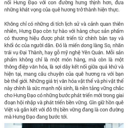
nối Hưng Đạo với con đường hưng thịnh hơn, đưa
những khát vọng của quê hương trở thành hiện thực.
Không chỉ có những di tích lịch sử và cảnh quan thiên
nhiên, Hưng Đạo còn tự hào với hàng chục sản phẩm
có thương hiệu được phát triển từ chính bàn tay và
khối óc của người dân. Đó là miến dong làng So, nhãn
trái vụ Đại Thành, hay gỗ mỹ nghệ Yên Quán. Mỗi sản
phẩm không chỉ là một món hàng, mà còn là một
thông điệp văn hóa, là sợi dây kết nối giữa quá khứ và
hiện tại, mang câu chuyện của quê hương ra với bạn
bè thế giới. Những giá trị văn hóa vật thể và phi vật thể
này chính là sức mạnh nội sinh, là nền tảng vững chắc
cho Hưng Đạo có những bước phát triển mới trong giai
đoạn hội nhập và phát triển bền vững. Gìn giữ hồn quê
Việt và gắn kết với đô thị bền vững đang là con đường
mà Hưng Đạo đang bước tới.