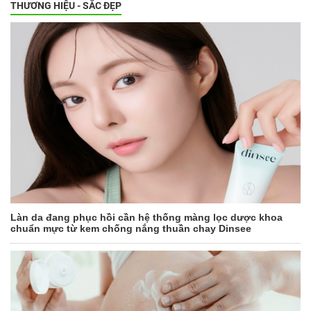
THƯƠNG HIỆU - SẮC ĐẸP
Làn da đang phục hồi cần hệ thống màng lọc dược khoa
chuẩn mực từ kem chống nắng thuần chay Dinsee