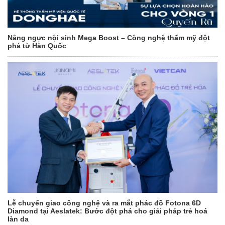
Nâng ngực nội sinh Mega Boost – Công nghệ thẩm mỹ đột
phá từ Hàn Quốc
Lễ chuyển giao công nghệ và ra mắt phác đồ Fotona 6D
Diamond tại Aeslatek: Bước đột phá cho giải pháp trẻ hoá
làn da