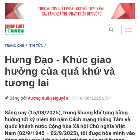
Search
Toggl
navig
TRANG CHỦ
TIN TỨC
Hưng Đạo - Khúc giao
hưởng của quá khứ và
tương lai
Đăng bởi
Vương Xuân Nguyên
16/08/2025 07:41
Sáng nay (15/08/2025), trong không khí tưng bừng
hướng tới kỷ niệm 80 năm Cách mạng tháng Tám và
Quốc khánh nước Cộng hòa Xã hội Chủ nghĩa Việt
Nam (02/9/1945 – 02/9/2025), tôi được hòa mình vào