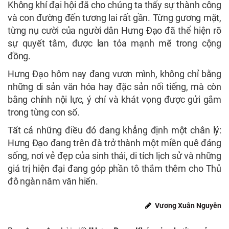
Không khí đại hội đã cho chúng ta thấy sự thành công
và con đường đến tương lai rất gần. Từng gương mặt,
từng nụ cười của người dân Hưng Đạo đã thể hiện rõ
sự quyết tâm, được lan tỏa mạnh mẽ trong cộng
đồng.
Hưng Đạo hôm nay đang vươn mình, không chỉ bằng
những di sản văn hóa hay đặc sản nổi tiếng, mà còn
bằng chính nội lực, ý chí và khát vọng được gửi gắm
trong từng con số.
Tất cả những điều đó đang khẳng định một chân lý:
Hưng Đạo đang trên đà trở thành một miền quê đáng
sống, nơi vẻ đẹp của sinh thái, di tích lịch sử và những
giá trị hiện đại đang góp phần tô thắm thêm cho Thủ
đô ngàn năm
văn hiến
.
Vương Xuân Nguyên