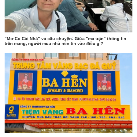
"Mơ Có Cái Nhà" và câu chuyện: Giữa "ma trận" thông tin
trên mạng, người mua nhà nên tin vào điều gì?