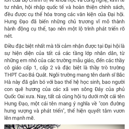
tư nhân, hội nhập quốc tế và hoàn thiện chính sách,
đều được cụ thể hóa trong các văn kiện của Đại hội.
Hưng Đạo đã biến những chủ trương vĩ mô thành
hành động cụ thể, tạo nên một lộ trình phát triển rõ
nét.
Điều đặc biệt nhất mà tôi cảm nhận được tại Đại hội là
sự hiện diện của tất cả các tầng lớp nhân dân, từ
những em nhỏ của các trường mẫu giáo, đến các thầy
cô giáo cấp 1, cấp 2 và đặc biệt là thầy trò trường
THPT Cao Bá Quát. Ngôi trường mang tên danh sĩ Bắc
Hà này đã gắn bó với bao thế hệ học sinh, bao người
con quê hương của các xã ven sông Đáy của phủ
Quốc Oai xưa. Nay, tất cả cùng hội tụ dưới một cái tên
Hưng Đạo, một cái tên mang ý nghĩa về "con đường
hưng vượng và phát triển", thể hiện quyết tâm vươn
lên mạnh mẽ.