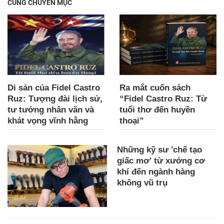
CÙNG CHUYÊN MỤC
Di sản của Fidel Castro
Ra mắt cuốn sách
Ruz: Tượng đài lịch sử,
“Fidel Castro Ruz: Từ
tư tưởng nhân văn và
tuổi thơ đến huyền
khát vọng vĩnh hằng
thoại”
Những kỹ sư 'chế tạo
giấc mơ' từ xưởng cơ
khí đến ngành hàng
không vũ trụ