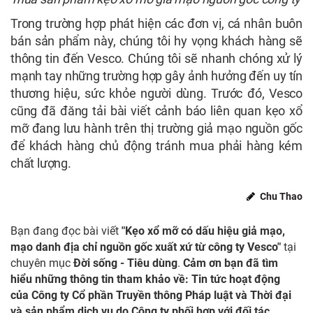
Trong trường hợp phát hiện các đơn vị, cá nhân buôn
bán sản phẩm này, chúng tôi hy vọng khách hàng sẽ
thông tin đến Vesco. Chúng tôi sẽ nhanh chóng xử lý
mạnh tay những trường hợp gây ảnh hưởng đến uy tín
thương hiệu, sức khỏe người dùng. Trước đó, Vesco
cũng đã đăng tải bài viết cảnh báo liên quan kẹo xổ
mỡ đang lưu hành trên thị trường giả mạo nguồn gốc
để khách hàng chủ động tránh mua phải hàng kém
chất lượng.
Chu Thao
Bạn đang đọc bài viết
"Kẹo xổ mỡ có dấu hiệu giả mạo,
mạo danh địa chỉ nguồn gốc xuất xứ từ công ty Vesco"
tại
chuyên mục
Đời sống - Tiêu dùng
.
Cảm ơn bạn đã tìm
hiểu những thông tin tham khảo về: Tin tức hoạt động
của Công ty Cổ phần Truyền thông Pháp luật và Thời đại
và sản phẩm dịch vụ do Công ty phối hợp với đối tác,