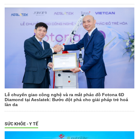
Lễ chuyển giao công nghệ và ra mắt phác đồ Fotona 6D
Diamond tại Aeslatek: Bước đột phá cho giải pháp trẻ hoá
làn da
SỨC KHỎE - Y TẾ