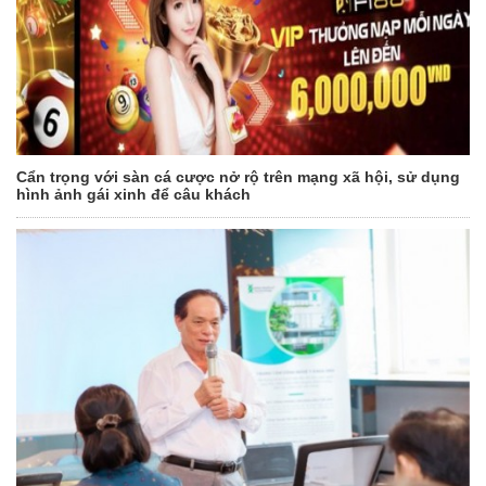
Cẩn trọng với sàn cá cược nở rộ trên mạng xã hội, sử dụng
hình ảnh gái xinh để câu khách