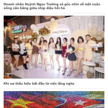
Doanh nhân Huỳnh Ngọc Trường và góc nhìn về một cuộc
sống cân bằng giữa nhịp điệu hối hả
Khi sự thấu hiểu bắt đầu từ việc lắng nghe