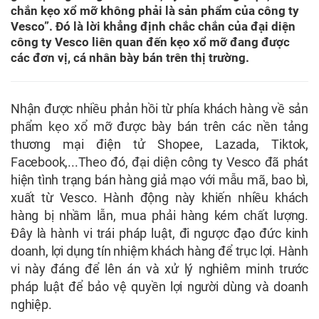
chắn kẹo xổ mỡ không phải là sản phẩm của công ty
Vesco”. Đó là lời khẳng định chắc chắn của đại diện
công ty Vesco liên quan đến kẹo xổ mỡ đang được
các đơn vị, cá nhân bày bán trên thị trường.
Nhận được nhiều phản hồi từ phía khách hàng về sản
phẩm kẹo xổ mỡ được bày bán trên các nền tảng
thương mại điện tử Shopee, Lazada, Tiktok,
Facebook,...Theo đó, đại diện công ty Vesco đã phát
hiện tình trạng bán hàng giả mạo với mẫu mã, bao bì,
xuất từ Vesco. Hành động này khiến nhiều khách
hàng bị nhầm lẫn, mua phải hàng kém chất lượng.
Đây là hành vi trái pháp luật, đi ngược đạo đức kinh
doanh, lợi dụng tín nhiệm khách hàng để trục lợi. Hành
vi này đáng để lên án và xử lý nghiêm minh trước
pháp luật để bảo vệ quyền lợi người dùng và doanh
nghiệp.