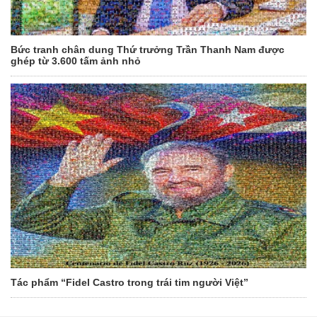
Bức tranh chân dung Thứ trưởng Trần Thanh Nam được
ghép từ 3.600 tấm ảnh nhỏ
Tác phẩm “Fidel Castro trong trái tim người Việt”