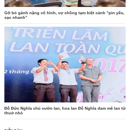
Gỡ bỏ gánh nặng vô hình, vợ chồng tạm biệt cảnh “pin yếu,
sạc nhanh”
Đỗ Đức Nghĩa chủ vườn lan, hoa lan Đỗ Nghĩa đam mê lan từ
thuở nhỏ