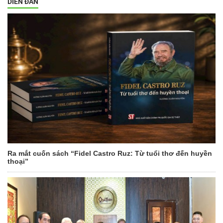
DIỄN ĐÀN
Ra mắt cuốn sách “Fidel Castro Ruz: Từ tuổi thơ đến huyền
thoại”