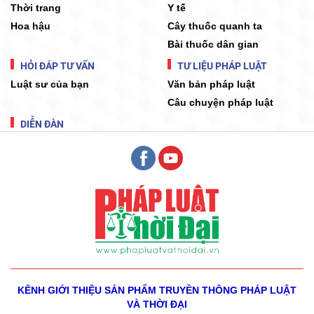
Thời trang
Y tế
Hoa hậu
Cây thuốc quanh ta
Bài thuốc dân gian
HỎI ĐÁP TƯ VẤN
TƯ LIỆU PHÁP LUẬT
Luật sư của bạn
Văn bản pháp luật
Câu chuyện pháp luật
DIỄN ĐÀN
KÊNH GIỚI THIỆU SẢN PHẨM
TRUYỀN THÔNG PHÁP LUẬT
VÀ THỜI ĐẠI