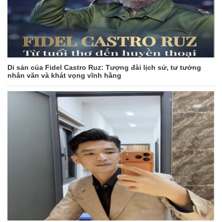
Di sản của Fidel Castro Ruz: Tượng đài lịch sử, tư tưởng
nhân văn và khát vọng vĩnh hằng