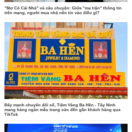
"Mơ Có Cái Nhà" và câu chuyện: Giữa "ma trận" thông tin
trên mạng, người mua nhà nên tin vào điều gì?
Đẩy mạnh chuyển đổi số, Tiệm Vàng Ba Hên - Tây Ninh
mang hàng ngàn mẫu trang sức đến gần khách hàng qua
TikTok