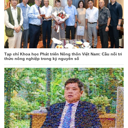
Tạp chí Khoa học Phát triển Nông thôn Việt Nam: Cầu nối tri
thức nông nghiệp trong kỷ nguyên số