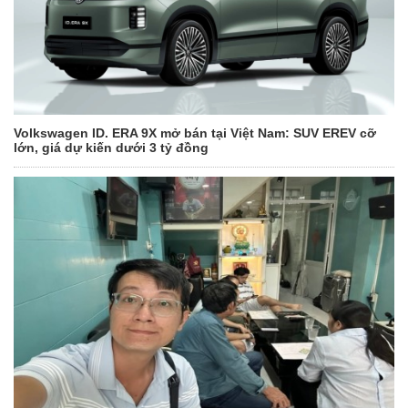
Volkswagen ID. ERA 9X mở bán tại Việt Nam: SUV EREV cỡ
lớn, giá dự kiến dưới 3 tỷ đồng