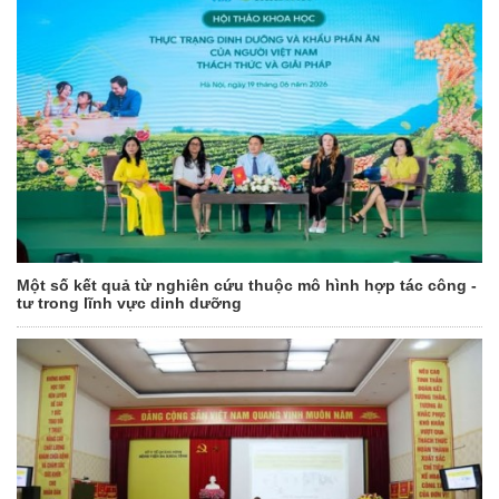
Một số kết quả từ nghiên cứu thuộc mô hình hợp tác công -
tư trong lĩnh vực dinh dưỡng