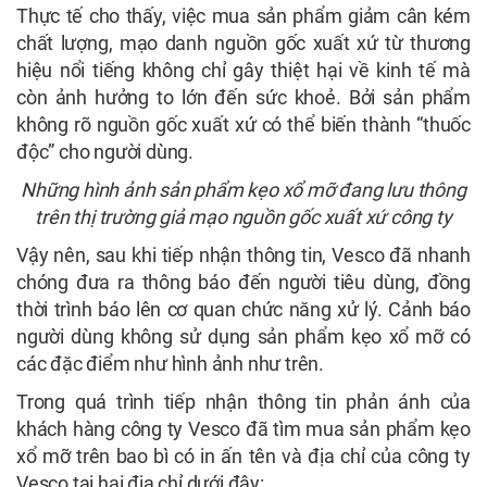
Thực tế cho thấy, việc mua sản phẩm giảm cân kém
chất lượng, mạo danh nguồn gốc xuất xứ từ thương
hiệu nổi tiếng không chỉ gây thiệt hại về kinh tế mà
còn ảnh hưởng to lớn đến sức khoẻ. Bởi sản phẩm
không rõ nguồn gốc xuất xứ có thể biến thành “thuốc
độc” cho người dùng.
Những hình ảnh sản phẩm kẹo xổ mỡ đang lưu thông
trên thị trường giả mạo nguồn gốc xuất xứ công ty
Vậy nên, sau khi tiếp nhận thông tin, Vesco đã nhanh
chóng đưa ra thông báo đến người tiêu dùng, đồng
thời trình báo lên cơ quan chức năng xử lý. Cảnh báo
người dùng không sử dụng sản phẩm kẹo xổ mỡ có
các đặc điểm như hình ảnh như trên.
Trong quá trình tiếp nhận thông tin phản ánh của
khách hàng công ty Vesco đã tìm mua sản phẩm kẹo
xổ mỡ trên bao bì có in ấn tên và địa chỉ của công ty
Vesco tại hai địa chỉ dưới đây: