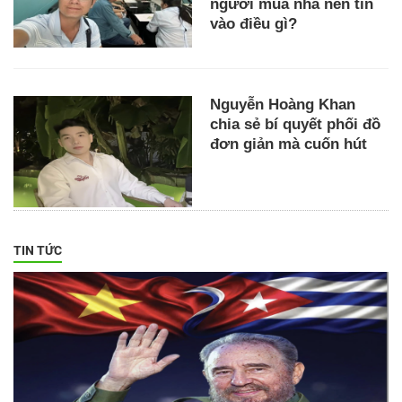
người mua nhà nên tin
vào điều gì?
Nguyễn Hoàng Khan
chia sẻ bí quyết phối đồ
đơn giản mà cuốn hút
TIN TỨC