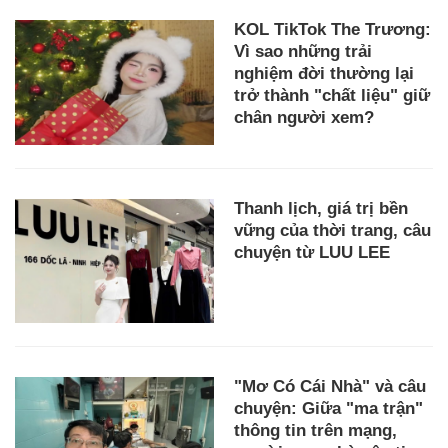
KOL TikTok The Trương:
Vì sao những trải
nghiệm đời thường lại
trở thành "chất liệu" giữ
chân người xem?
Thanh lịch, giá trị bền
vững của thời trang, câu
chuyện từ LUU LEE
"Mơ Có Cái Nhà" và câu
chuyện: Giữa "ma trận"
thông tin trên mạng,