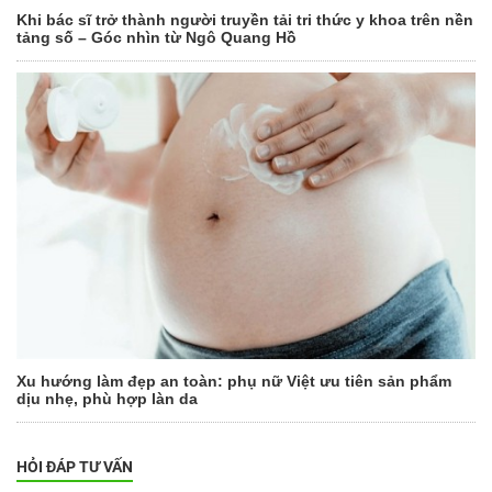
Khi bác sĩ trở thành người truyền tải tri thức y khoa trên nền
tảng số – Góc nhìn từ Ngô Quang Hồ
Xu hướng làm đẹp an toàn: phụ nữ Việt ưu tiên sản phẩm
dịu nhẹ, phù hợp làn da
HỎI ĐÁP TƯ VẤN