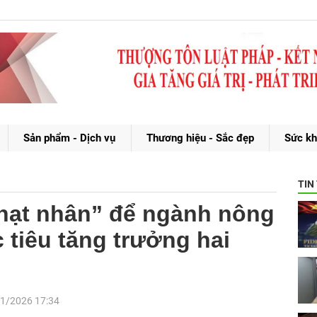
Sản phẩm - Dịch vụ
Thương hiệu - Sắc đẹp
Sức kh
TIN
 “hạt nhân” để ngành nông
 tiêu tăng trưởng hai
1/2026 17:34