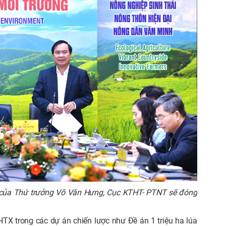
ao của Thứ trưởng Võ Văn Hưng, Cục KTHT- PTNT sẽ đóng
HTX trong các dự án chiến lược như Đề án 1 triệu ha lúa