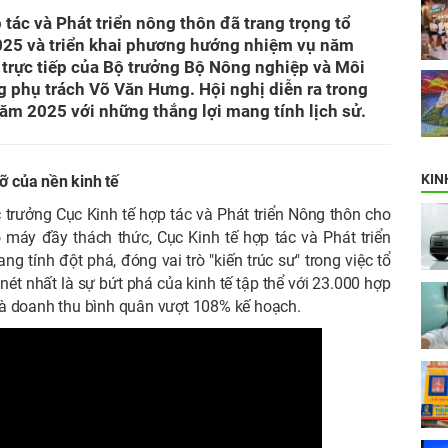
tác và Phát triển nông thôn đã trang trọng tổ
025 và triển khai phương hướng nhiệm vụ năm
 trực tiếp của Bộ trưởng Bộ Nông nghiệp và Môi
 phụ trách Võ Văn Hưng. Hội nghị diễn ra trong
ăm 2025 với những thắng lợi mang tính lịch sử.
KIN
ỡ của nền kinh tế
 trưởng Cục Kinh tế hợp tác và Phát triển Nông thôn cho
 máy đầy thách thức, Cục Kinh tế hợp tác và Phát triển
tính đột phá, đóng vai trò "kiến trúc sư" trong việc tổ
ét nhất là sự bứt phá của kinh tế tập thể với 23.000 hợp
 và doanh thu bình quân vượt 108% kế hoạch.