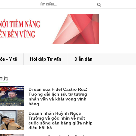
ỏe - Y tế
Hỏi đáp Tư vấn
Diễn đàn
 TỨC
Di sản của Fidel Castro Ruz:
Tượng đài lịch sử, tư tưởng
nhân văn và khát vọng vĩnh
hằng
Doanh nhân Huỳnh Ngọc
Trường và góc nhìn về một
cuộc sống cân bằng giữa nhịp
điệu hối hả