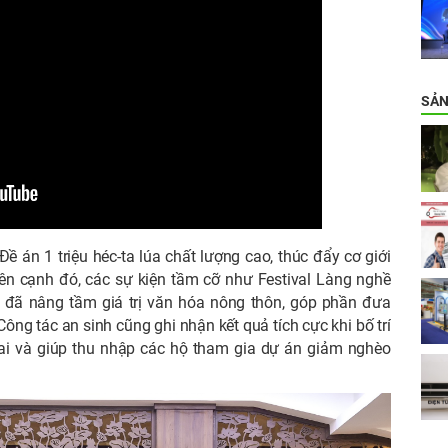
SẢN
 án 1 triệu héc-ta lúa chất lượng cao, thúc đẩy cơ giới
n cạnh đó, các sự kiện tầm cỡ như Festival Làng nghề
n đã nâng tầm giá trị văn hóa nông thôn, góp phần đưa
ông tác an sinh cũng ghi nhận kết quả tích cực khi bố trí
tai và giúp thu nhập các hộ tham gia dự án giảm nghèo