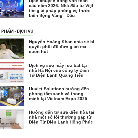
Dịch chuyển dòng vốn toàn
cầu năm 2026: Nhà đầu tư Việt
tìm giải pháp phòng vệ trước
biến động Vàng - Dầu
 PHẨM - DỊCH VỤ
Nguyễn Hoàng Khan chia sẻ bí
quyết phối đồ đơn giản mà
cuốn hút
Dịch vụ sửa máy rửa bát tại
nhà Hà Nội của công ty Điện
Tử Điện Lạnh Quang Tiến
Uuviet Solutions hướng đến
phòng tắm xanh và thông
minh tại Vietnam Expo 2025
Hướng dẫn tự sửa điều hòa tại
nhà một số lỗi thường gặp từ
Điện Tử Điện Lạnh Hồng Phúc