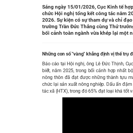
Sáng ngày 15/01/2026, Cục Kinh tế hợp 
chức Hội nghị tổng kết công tác năm 2
2026. Sự kiện có sự tham dự và chỉ đạo
trường Trần Đức Thắng cùng Thứ trưởng
bối cảnh toàn ngành vừa khép lại một n
Những con số "vàng" khẳng định vị thế trụ đ
Báo cáo tại Hội nghị, ông Lê Đức Thịnh, Cục
biết, năm 2025, trong bối cảnh hợp nhất bộ
nông thôn đã đạt được những thành tựu mang 
chức lại sản xuất nông nghiệp. Dấu ấn đậm n
tác xã (HTX), trong đó 65% đạt loại khá tốt