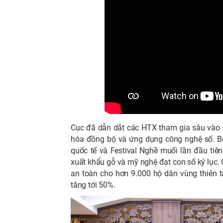
Cục đã dẫn dắt các HTX tham gia sâu vào Đề
hóa đồng bộ và ứng dụng công nghệ số. Bê
quốc tế và Festival Nghề muối lần đầu tiê
xuất khẩu gỗ và mỹ nghệ đạt con số kỷ lục. C
an toàn cho hơn 9.000 hộ dân vùng thiên 
tăng tới 50%.