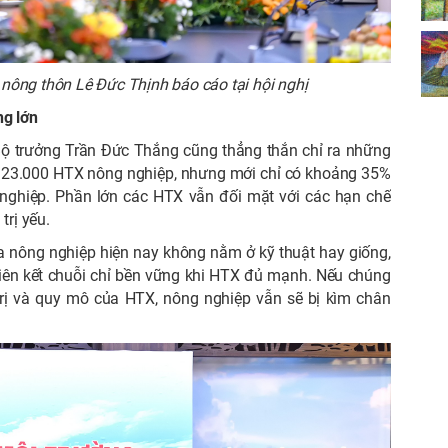
n nông thôn Lê Đức Thịnh báo cáo tại hội nghị
ng lớn
ộ trưởng Trần Đức Thắng cũng thẳng thắn chỉ ra những
ần 23.000 HTX nông nghiệp, nhưng mới chỉ có khoảng 35%
 nghiệp. Phần lớn các HTX vẫn đối mặt với các hạn chế
trị yếu.
ủa nông nghiệp hiện nay không nằm ở kỹ thuật hay giống,
iên kết chuỗi chỉ bền vững khi HTX đủ mạnh. Nếu chúng
rị và quy mô của HTX, nông nghiệp vẫn sẽ bị kìm chân