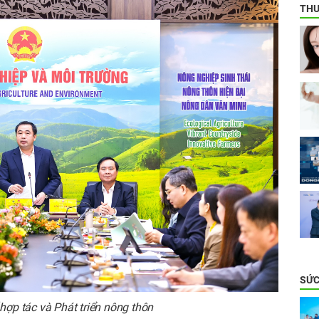
THƯ
SỨC
hợp tác và Phát triển nông thôn