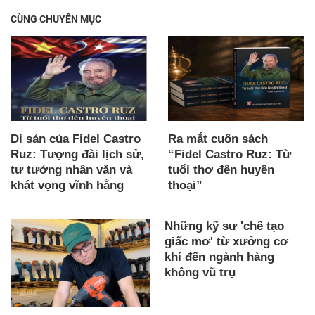
CÙNG CHUYÊN MỤC
Di sản của Fidel Castro
Ra mắt cuốn sách
Ruz: Tượng đài lịch sử,
“Fidel Castro Ruz: Từ
tư tưởng nhân văn và
tuổi thơ đến huyền
khát vọng vĩnh hằng
thoại”
Những kỹ sư 'chế tạo
giấc mơ' từ xưởng cơ
khí đến ngành hàng
không vũ trụ