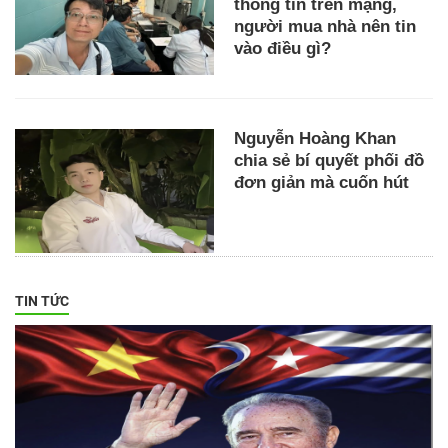
thông tin trên mạng,
người mua nhà nên tin
vào điều gì?
Nguyễn Hoàng Khan
chia sẻ bí quyết phối đồ
đơn giản mà cuốn hút
TIN TỨC