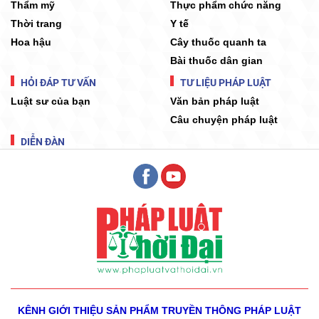
Thẩm mỹ
Thực phẩm chức năng
Thời trang
Y tế
Hoa hậu
Cây thuốc quanh ta
Bài thuốc dân gian
HỎI ĐÁP TƯ VẤN
TƯ LIỆU PHÁP LUẬT
Luật sư của bạn
Văn bản pháp luật
Câu chuyện pháp luật
DIỄN ĐÀN
KÊNH GIỚI THIỆU SẢN PHẨM
TRUYỀN THÔNG PHÁP LUẬT