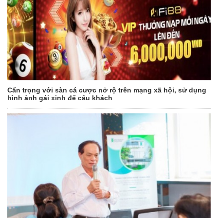
Cẩn trọng với sàn cá cược nở rộ trên mạng xã hội, sử dụng
hình ảnh gái xinh để câu khách