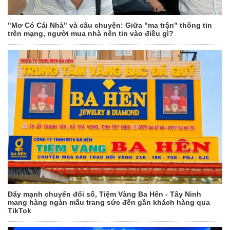
"Mơ Có Cái Nhà" và câu chuyện: Giữa "ma trận" thông tin
trên mạng, người mua nhà nên tin vào điều gì?
Đẩy mạnh chuyển đổi số, Tiệm Vàng Ba Hên - Tây Ninh
mang hàng ngàn mẫu trang sức đến gần khách hàng qua
TikTok