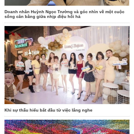
Doanh nhân Huỳnh Ngọc Trường và góc nhìn về một cuộc
sống cân bằng giữa nhịp điệu hối hả
Khi sự thấu hiểu bắt đầu từ việc lắng nghe