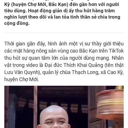
Kỳ (huyện Chợ Mới, Bắc Kạn) đến gần hơn với người
tiêu dùng. Hoạt động giản dị ấy thu hút hàng trăm
nghìn lượt theo dõi và lan tỏa tinh thần sẻ chia trong
cộng đồng.
Thời gian gần đây, hình ảnh một vị sư thầy giới thiệu
các mặt hàng nông sản vùng cao Bắc Kạn trên TikTok
thu hút sự quan tâm lớn của người dùng mạng. Nhân
vật trong video là Đại đức Thích Khai Quảng (tên thật
Lưu Văn Quynh), quản lý chùa Thạch Long, xã Cao Kỳ,
huyện Chợ Mới.