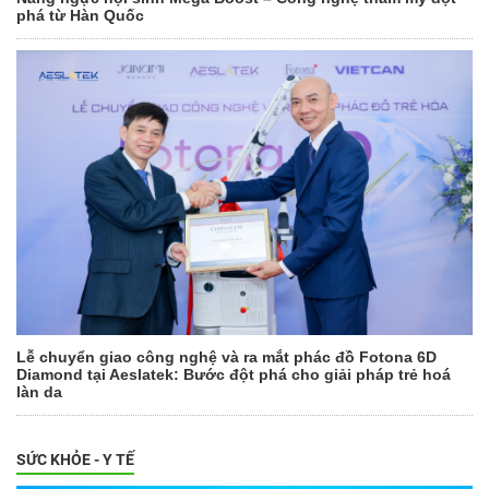
phá từ Hàn Quốc
Lễ chuyển giao công nghệ và ra mắt phác đồ Fotona 6D
Diamond tại Aeslatek: Bước đột phá cho giải pháp trẻ hoá
làn da
SỨC KHỎE - Y TẾ