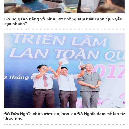
Gỡ bỏ gánh nặng vô hình, vợ chồng tạm biệt cảnh “pin yếu,
sạc nhanh”
Đỗ Đức Nghĩa chủ vườn lan, hoa lan Đỗ Nghĩa đam mê lan từ
thuở nhỏ