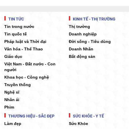
TIN TỨC
KINH TẾ - THỊ TRƯỜNG
Tin trong nước
Thị trường
Tin quốc tế
Doanh nghiệp
Pháp luật và Thời đại
Đời sống - Tiêu dùng
Văn hóa - Thể Thao
Doanh Nhân
Giáo dục
Bất động sản
Việt Nam - Đất nước - Con
người
Khoa học - Công nghệ
Truyền thống
Nghệ sĩ
Nhân ái
Phim
THƯƠNG HIỆU - SẮC ĐẸP
SỨC KHỎE - Y TẾ
Làm đẹp
Sức Khỏe