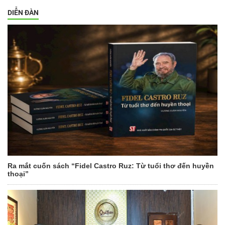
DIỄN ĐÀN
Ra mắt cuốn sách “Fidel Castro Ruz: Từ tuổi thơ đến huyền
thoại”