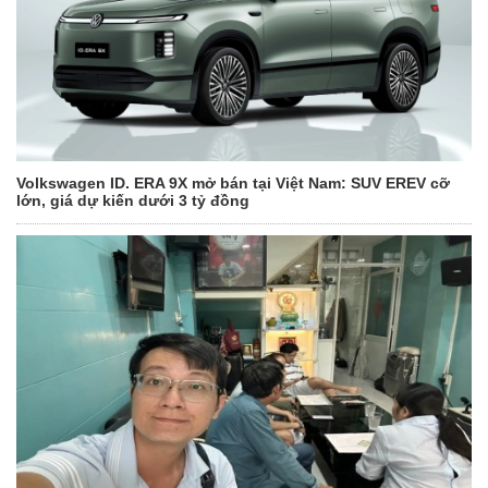
Volkswagen ID. ERA 9X mở bán tại Việt Nam: SUV EREV cỡ
lớn, giá dự kiến dưới 3 tỷ đồng