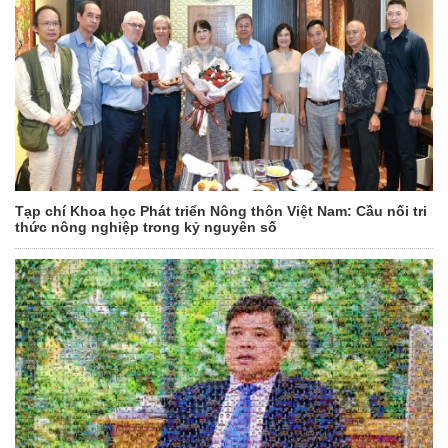
Tạp chí Khoa học Phát triển Nông thôn Việt Nam: Cầu nối tri
thức nông nghiệp trong kỷ nguyên số