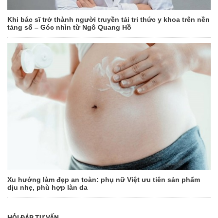
Khi bác sĩ trở thành người truyền tải tri thức y khoa trên nền
tảng số – Góc nhìn từ Ngô Quang Hồ
Xu hướng làm đẹp an toàn: phụ nữ Việt ưu tiên sản phẩm
dịu nhẹ, phù hợp làn da
HỎI ĐÁP TƯ VẤN