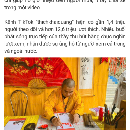
chỉ giúp họ giới thiệu đến người mua,” thầy chia sẻ
trong một video.
Kênh TikTok “thichkhaiquang” hiện có gần 1,4 triệu
người theo dõi và hơn 12,6 triệu lượt thích. Nhiều buổi
phát sóng trực tiếp của thầy thu hút hàng chục nghìn
lượt xem, nhận được sự ủng hộ từ người xem cả trong
và ngoài nước.