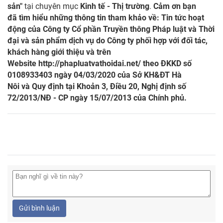
sản"
tại chuyên mục
Kinh tế - Thị trường
.
Cảm ơn bạn
đã tìm hiểu những thông tin tham khảo về: Tin tức hoạt
động của Công ty Cổ phần Truyền thông Pháp luật và Thời
đại và sản phẩm dịch vụ do Công ty phối hợp với đối tác,
khách hàng giới thiệu và trên
Website
http://phapluatvathoidai.net/
theo ĐKKD số
0108933403 ngày 04/03/2020 của Sở KH&ĐT Hà
Nôi và Quy định tại Khoản 3, Điều 20, Nghị định số
72/2013/NĐ - CP ngày 15/07/2013 của Chính phủ.
Gửi bình luận