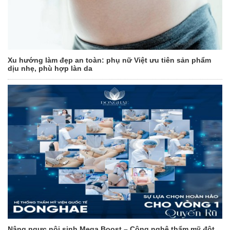
Xu hướng làm đẹp an toàn: phụ nữ Việt ưu tiên sản phẩm
dịu nhẹ, phù hợp làn da
Nâng ngực nội sinh Mega Boost – Công nghệ thẩm mỹ đột