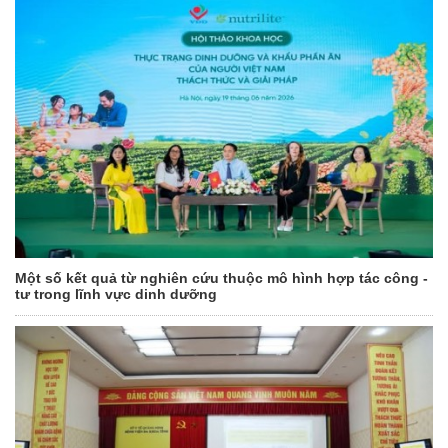
Một số kết quả từ nghiên cứu thuộc mô hình hợp tác công -
tư trong lĩnh vực dinh dưỡng