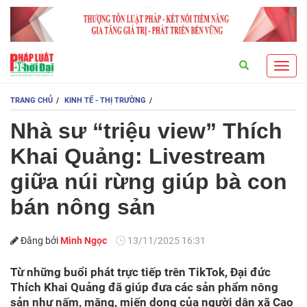
Search
Toggl
navig
TRANG CHỦ
KINH TẾ - THỊ TRƯỜNG
Nhà sư “triệu view” Thích
Khai Quảng: Livestream
giữa núi rừng giúp bà con
bán nông sản
Đăng bởi
Minh Ngọc
13/11/2025 16:31
Từ những buổi phát trực tiếp trên TikTok, Đại đức
Thích Khai Quảng đã giúp đưa các sản phẩm nông
sản như nấm, măng, miến dong của người dân xã Cao