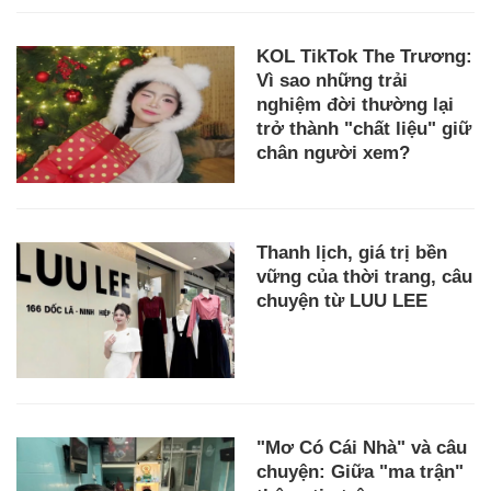
KOL TikTok The Trương:
Vì sao những trải
nghiệm đời thường lại
trở thành "chất liệu" giữ
chân người xem?
Thanh lịch, giá trị bền
vững của thời trang, câu
chuyện từ LUU LEE
"Mơ Có Cái Nhà" và câu
chuyện: Giữa "ma trận"