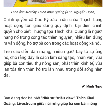
Hình ảnh sư thầy Thích Khai Quảng (Ảnh: Nguyễn Hoàn)
Chính quyền xã Cao Kỳ xác nhận chùa Thạch Long
hoạt động tôn giáo đúng quy định. Đại diện chính
quyền cho biết Thượng tọa Thích Khai Quảng là người
năng nổ trong công tác thiện nguyện, nhiều lần đứng
ra vận động, hỗ trợ bà con trong các hoạt động xã hội.
Trên các diễn đàn mạng, nhiều người bày tỏ sự ủng
hộ, cho rằng đây là cách làm sáng tạo, nhân văn, vừa
giúp bà con tiêu thụ nông sản, phát triển kinh tế, vừa
lan tỏa tinh thần hỗ trợ lẫn nhau trong đời sống hiện
đại.
Minh Ngọc
Bạn đang đọc bài viết
"Nhà sư “triệu view” Thích Khai
Quảng: Livestream giữa núi rừng giúp bà con bán nông