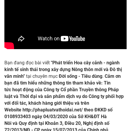
Bạn đang đọc bài viết
"Phát triển Hoa cây cảnh - ngành
kinh tế sinh thái trong xây dựng Nông thôn mới và Đô thị
văn minh"
tại chuyên mục
Đời sống - Tiêu dùng
.
Cảm ơn
bạn đã tìm hiểu những thông tin tham khảo về: Tin
tức hoạt động của Công ty Cổ phần Truyền thông Pháp
luật và Thời đại và sản phẩm dịch vụ do Công ty phối hợp
với đối tác, khách hàng giới thiệu và trên
Website
http://phapluatvathoidai.net/
theo ĐKKD số
0108933403 ngày 04/03/2020 của Sở KH&ĐT Hà
Nôi và Quy định tại Khoản 3, Điều 20, Nghị định số
72/2013/NĐ - CP ngày 15/07/2013 của Chính phủ.