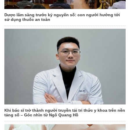
Dược lâm sàng trước kỷ nguyên số: con người hướng tới
sử dụng thuốc an toàn
Khi bác sĩ trở thành người truyền tải tri thức y khoa trên nền
tảng số – Góc nhìn từ Ngô Quang Hồ