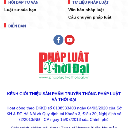
HỎI ĐÁP TƯ VẤN
TƯ LIỆU PHÁP LUẬT
Luật sư của bạn
Văn bản pháp luật
Câu chuyện pháp luật
DIỄN ĐÀN
KÊNH GIỚI THIỆU SẢN PHẨM
TRUYỀN THÔNG PHÁP LUẬT
VÀ THỜI ĐẠI
Hoạt động theo ĐKKD số 0108933403 ngày 04/03/2020 của Sở
KH & ĐT Hà Nôi và Quy định tại Khoản 3, Điều 20, Nghị định số
72/2013/NĐ - CP ngày 15/07/2013 của Chính phủ