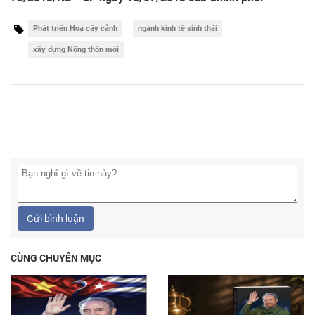
Phát triển Hoa cây cảnh
ngành kinh tế sinh thái
xây dựng Nông thôn mới
Gửi bình luận
CÙNG CHUYÊN MỤC