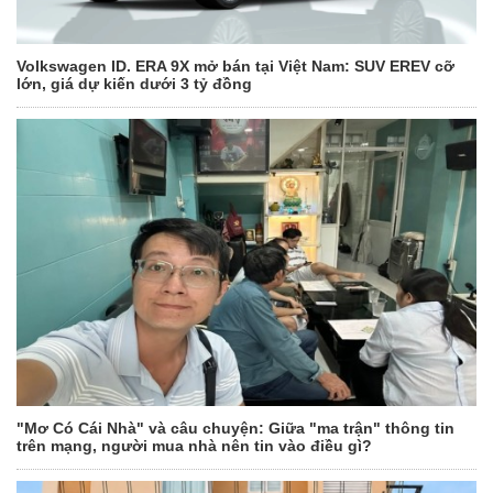
Volkswagen ID. ERA 9X mở bán tại Việt Nam: SUV EREV cỡ
lớn, giá dự kiến dưới 3 tỷ đồng
"Mơ Có Cái Nhà" và câu chuyện: Giữa "ma trận" thông tin
trên mạng, người mua nhà nên tin vào điều gì?