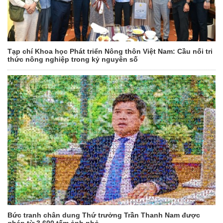
Tạp chí Khoa học Phát triển Nông thôn Việt Nam: Cầu nối tri
thức nông nghiệp trong kỷ nguyên số
Bức tranh chân dung Thứ trưởng Trần Thanh Nam được