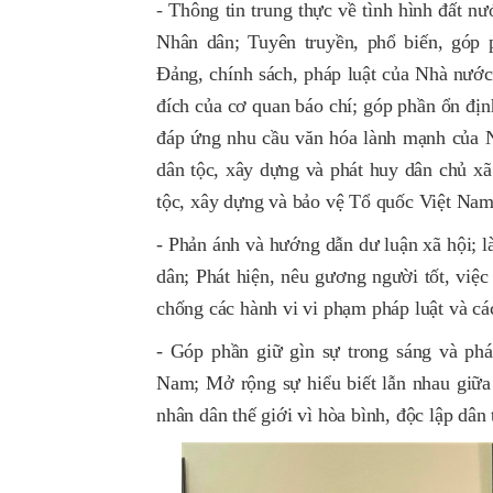
-
Thông tin trung thực về tình hình đất nư
Nhân dân; Tuyên truyền, phổ biến, góp 
Đảng, chính sách, pháp luật của Nhà nước,
đích của cơ quan báo chí; góp phần ổn định 
đáp ứng nhu cầu văn hóa lành mạnh của N
dân tộc, xây dựng và phát huy dân chủ xã
tộc, xây dựng và bảo vệ Tổ quốc Việt Nam
- Phản ánh và hướng dẫn dư luận xã hội; 
dân; Phát hiện, nêu gương người tốt, việc 
chống các hành vi vi phạm pháp luật và các
- Góp phần giữ gìn sự trong sáng và phát 
Nam; Mở rộng sự hiểu biết lẫn nhau giữa
nhân dân thế giới vì hòa bình, độc lập dân 