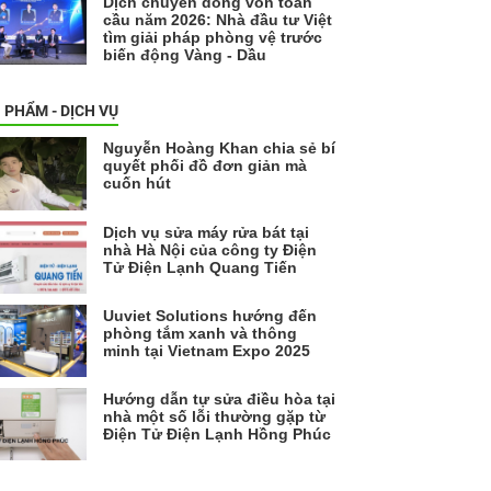
Dịch chuyển dòng vốn toàn
cầu năm 2026: Nhà đầu tư Việt
tìm giải pháp phòng vệ trước
biến động Vàng - Dầu
 PHẨM - DỊCH VỤ
Nguyễn Hoàng Khan chia sẻ bí
quyết phối đồ đơn giản mà
cuốn hút
Dịch vụ sửa máy rửa bát tại
nhà Hà Nội của công ty Điện
Tử Điện Lạnh Quang Tiến
Uuviet Solutions hướng đến
phòng tắm xanh và thông
minh tại Vietnam Expo 2025
Hướng dẫn tự sửa điều hòa tại
nhà một số lỗi thường gặp từ
Điện Tử Điện Lạnh Hồng Phúc