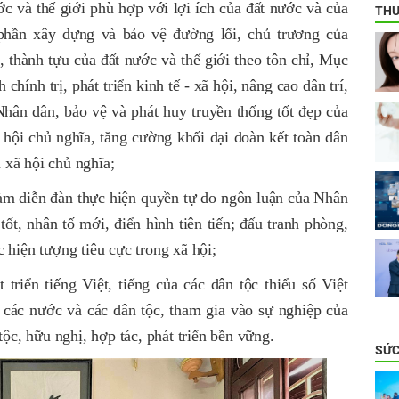
ớc và thế giới phù hợp với lợi ích của đất nước và của
THƯ
phần xây dựng và bảo vệ đường lối, chủ trương của
 thành tựu của đất nước và thế giới theo tôn chỉ, Mục
chính trị, phát triển kinh tế - xã hội,
nâng cao dân trí,
hân dân, bảo vệ và phát huy truyền thống tốt đẹp của
 hội chủ nghĩa, tăng cường khối đại đoàn kết toàn dân
 xã hội chủ nghĩa;
làm diễn đàn thực hiện quyền tự do ngôn luận của Nhân
tốt, nhân tố mới, điển hình tiên tiến; đấu tranh phòng,
 hiện tượng tiêu cực trong xã hội;
triển tiếng Việt, tiếng của các dân tộc thiểu số Việt
 các nước và các dân tộc, tham gia vào sự nghiệp của
tộc, hữu nghị, hợp tác, phát triển bền vững.
SỨC