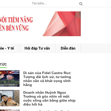
ỏe - Y tế
Hỏi đáp Tư vấn
Diễn đàn
 TỨC
Di sản của Fidel Castro Ruz:
Tượng đài lịch sử, tư tưởng
nhân văn và khát vọng vĩnh
hằng
Doanh nhân Huỳnh Ngọc
Trường và góc nhìn về một
cuộc sống cân bằng giữa nhịp
điệu hối hả