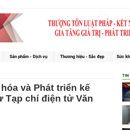
Sản phẩm - Dịch vụ
Thương hiệu - Sắc đẹp
Sức kh
TIN
 hóa và Phát triển kế
ừ Tạp chí điện tử Văn