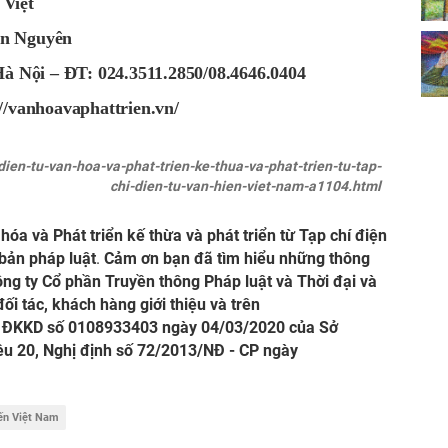
Việt
n Nguyên
à Nội – ĐT: 024.3511.2850/08.4646.0404
://vanhoavaphattrien.vn/
dien-tu-van-hoa-va-phat-trien-ke-thua-va-phat-trien-tu-tap-
chi-dien-tu-van-hien-viet-nam-a1104.html
 hóa và Phát triển kế thừa và phát triển từ Tạp chí điện
bản pháp luật
.
Cảm ơn bạn đã tìm hiểu những thông
ông ty Cổ phần Truyền thông Pháp luật và Thời đại và
ối tác, khách hàng giới thiệu và trên
 ĐKKD số 0108933403 ngày 04/03/2020 của Sở
ều 20, Nghị định số 72/2013/NĐ - CP ngày
ến Việt Nam