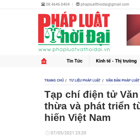
08.4646.0404
phapluatthoidai@gmail.com
Tin Tức
Kinh tế - Thị trường
TRANG CHỦ
TƯ LIỆU PHÁP LUẬT
VĂN BẢN PHÁP LUẬT
Tạp chí điện tử Văn
thừa và phát triển t
hiến Việt Nam
07/05/2021 23:20