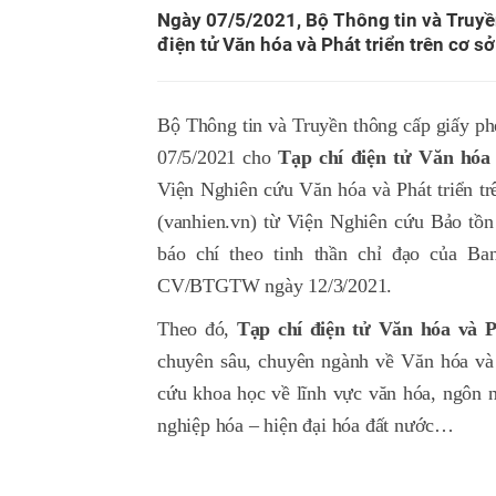
Ngày 07/5/2021, Bộ Thông tin và Truyề
điện tử Văn hóa và Phát triển trên cơ s
Bộ Thông tin và Truyền thông cấp giấy p
07/5/2021 cho
Tạp chí điện tử Văn hóa 
Viện Nghiên cứu Văn hóa và Phát triển tr
(vanhien.vn) từ Viện Nghiên cứu Bảo tồn
báo chí theo tinh thần chỉ đạo của B
CV/BTGTW ngày 12/3/2021.
Theo đó,
Tạp chí điện tử Văn hóa và P
chuyên sâu, chuyên ngành về Văn hóa và P
cứu khoa học về lĩnh vực văn hóa, ngôn n
nghiệp hóa – hiện đại hóa đất nước…