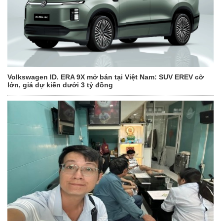
Volkswagen ID. ERA 9X mở bán tại Việt Nam: SUV EREV cỡ
lớn, giá dự kiến dưới 3 tỷ đồng