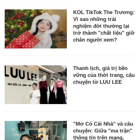
KOL TikTok The Trương:
Vì sao những trải
nghiệm đời thường lại
trở thành "chất liệu" giữ
chân người xem?
Thanh lịch, giá trị bền
vững của thời trang, câu
chuyện từ LUU LEE
"Mơ Có Cái Nhà" và câu
chuyện: Giữa "ma trận"
thông tin trên mạng,