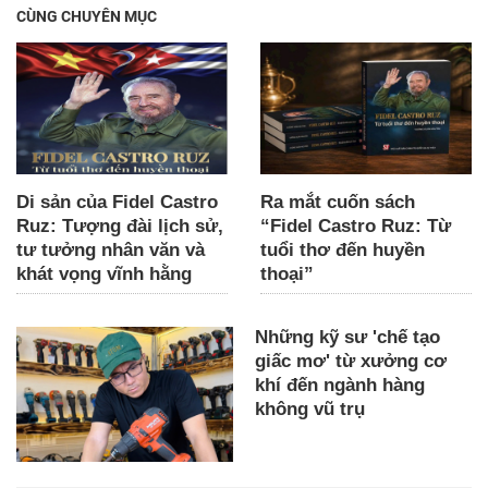
CÙNG CHUYÊN MỤC
Di sản của Fidel Castro
Ra mắt cuốn sách
Ruz: Tượng đài lịch sử,
“Fidel Castro Ruz: Từ
tư tưởng nhân văn và
tuổi thơ đến huyền
khát vọng vĩnh hằng
thoại”
Những kỹ sư 'chế tạo
giấc mơ' từ xưởng cơ
khí đến ngành hàng
không vũ trụ