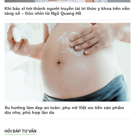
Khi bác sĩ trở thành người truyền tải tri thức y khoa trên nền
tảng số – Góc nhìn từ Ngô Quang Hồ
Xu hướng làm đẹp an toàn: phụ nữ Việt ưu tiên sản phẩm
dịu nhẹ, phù hợp làn da
HỎI ĐÁP TƯ VẤN