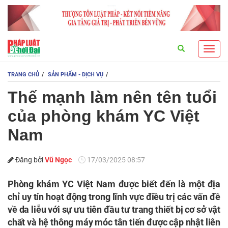
Search
Toggl
navig
TRANG CHỦ
SẢN PHẨM - DỊCH VỤ
Thế mạnh làm nên tên tuổi
của phòng khám YC Việt
Nam
Đăng bởi
Vũ Ngọc
17/03/2025 08:57
Phòng khám YC Việt Nam được biết đến là một địa
chỉ uy tín hoạt động trong lĩnh vực điều trị các vấn đề
về da liễu với sự ưu tiên đầu tư trang thiết bị cơ sở vật
chất và hệ thông máy móc tân tiến được cập nhật liên