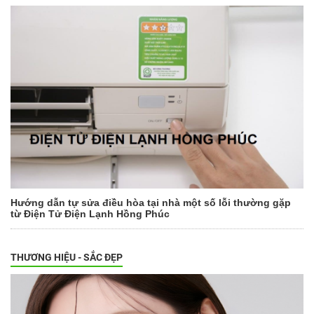
Hướng dẫn tự sửa điều hòa tại nhà một số lỗi thường gặp
từ Điện Tử Điện Lạnh Hồng Phúc
THƯƠNG HIỆU - SẮC ĐẸP