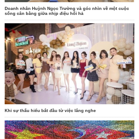
Doanh nhân Huỳnh Ngọc Trường và góc nhìn về một cuộc
sống cân bằng giữa nhịp điệu hối hả
Khi sự thấu hiểu bắt đầu từ việc lắng nghe