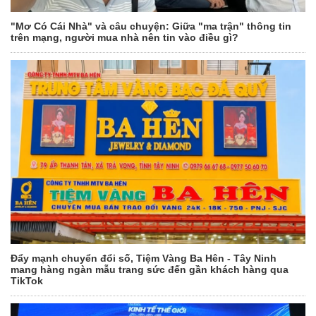
"Mơ Có Cái Nhà" và câu chuyện: Giữa "ma trận" thông tin
trên mạng, người mua nhà nên tin vào điều gì?
Đẩy mạnh chuyển đổi số, Tiệm Vàng Ba Hên - Tây Ninh
mang hàng ngàn mẫu trang sức đến gần khách hàng qua
TikTok