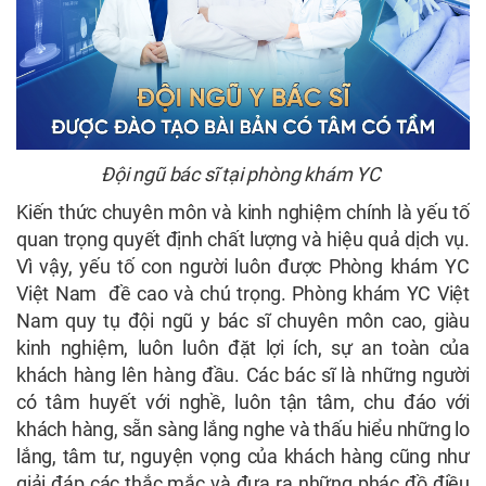
Đội ngũ bác sĩ tại phòng khám YC
Kiến thức chuyên môn và kinh nghiệm chính là yếu tố
quan trọng quyết định chất lượng và hiệu quả dịch vụ.
Vì vậy, yếu tố con người luôn được Phòng khám YC
Việt Nam đề cao và chú trọng. Phòng khám YC Việt
Nam quy tụ đội ngũ y bác sĩ chuyên môn cao, giàu
kinh nghiệm, luôn luôn đặt lợi ích, sự an toàn của
khách hàng lên hàng đầu. Các bác sĩ là những người
có tâm huyết với nghề, luôn tận tâm, chu đáo với
khách hàng, sẵn sàng lắng nghe và thấu hiểu những lo
lắng, tâm tư, nguyện vọng của khách hàng cũng như
giải đáp các thắc mắc và đưa ra những phác đồ điều