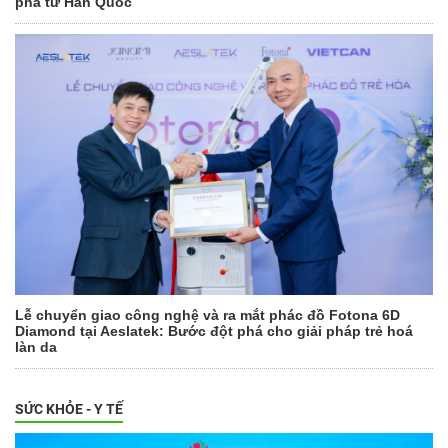
phá từ Hàn Quốc
Lễ chuyển giao công nghệ và ra mắt phác đồ Fotona 6D
Diamond tại Aeslatek: Bước đột phá cho giải pháp trẻ hoá
làn da
SỨC KHỎE - Y TẾ