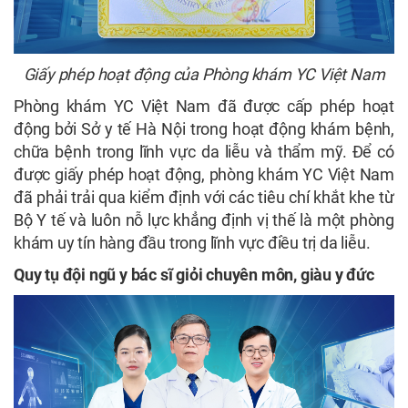
Giấy phép hoạt động của Phòng khám YC Việt Nam
Phòng khám YC Việt Nam đã được cấp phép hoạt
động bởi Sở y tế Hà Nội trong hoạt động khám bệnh,
chữa bệnh trong lĩnh vực da liễu và thẩm mỹ. Để có
được giấy phép hoạt động, phòng khám YC Việt Nam
đã phải trải qua kiểm định với các tiêu chí khắt khe từ
Bộ Y tế và luôn nỗ lực khẳng định vị thế là một phòng
khám uy tín hàng đầu trong lĩnh vực điều trị da liễu.
Quy tụ đội ngũ y bác sĩ giỏi chuyên môn, giàu y đức