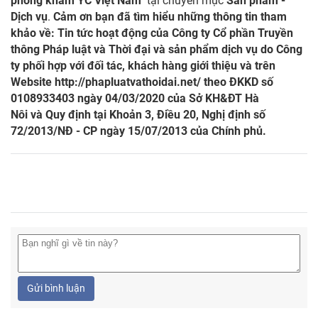
phòng khám YC Việt Nam"
tại chuyên mục
Sản phẩm -
Dịch vụ
.
Cảm ơn bạn đã tìm hiểu những thông tin tham
khảo về: Tin tức hoạt động của Công ty Cổ phần Truyền
thông Pháp luật và Thời đại và sản phẩm dịch vụ do Công
ty phối hợp với đối tác, khách hàng giới thiệu và trên
Website
http://phapluatvathoidai.net/
theo ĐKKD số
0108933403 ngày 04/03/2020 của Sở KH&ĐT Hà
Nôi và Quy định tại Khoản 3, Điều 20, Nghị định số
72/2013/NĐ - CP ngày 15/07/2013 của Chính phủ.
Gửi bình luận