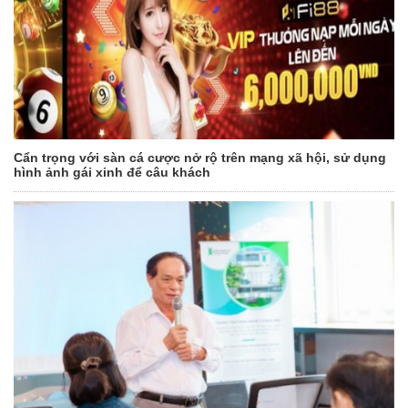
Cẩn trọng với sàn cá cược nở rộ trên mạng xã hội, sử dụng
hình ảnh gái xinh để câu khách