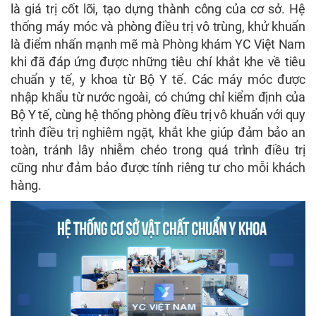
là giá trị cốt lõi, tạo dựng thành công của cơ sở. Hệ
thống máy móc và phòng điều trị vô trùng, khử khuẩn
là điểm nhấn mạnh mẽ mà Phòng khám YC Việt Nam
khi đã đáp ứng được những tiêu chí khắt khe về tiêu
chuẩn y tế, y khoa từ Bộ Y tế. Các máy móc được
nhập khẩu từ nước ngoài, có chứng chỉ kiểm định của
Bộ Y tế, cùng hệ thống phòng điều trị vô khuẩn với quy
trình điều trị nghiêm ngặt, khắt khe giúp đảm bảo an
toàn, tránh lây nhiễm chéo trong quá trình điều trị
cũng như đảm bảo được tính riêng tư cho mỗi khách
hàng.