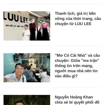
Thanh lịch, giá trị bền
vững của thời trang, câu
chuyện từ LUU LEE
"Mơ Có Cái Nhà" và câu
chuyện: Giữa "ma trận"
thông tin trên mạng,
người mua nhà nên tin
vào điều gì?
Nguyễn Hoàng Khan
chia sẻ bí quyết phối đồ