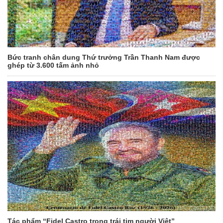
Bức tranh chân dung Thứ trưởng Trần Thanh Nam được
ghép từ 3.600 tấm ảnh nhỏ
Tác phẩm “Fidel Castro trong trái tim người Việt”