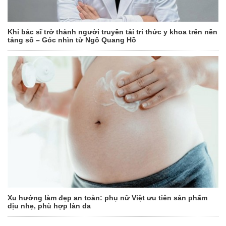
Khi bác sĩ trở thành người truyền tải tri thức y khoa trên nền
tảng số – Góc nhìn từ Ngô Quang Hồ
Xu hướng làm đẹp an toàn: phụ nữ Việt ưu tiên sản phẩm
dịu nhẹ, phù hợp làn da