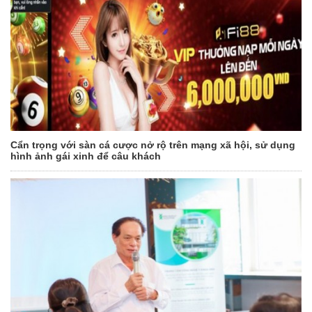
Cẩn trọng với sàn cá cược nở rộ trên mạng xã hội, sử dụng
hình ảnh gái xinh để câu khách