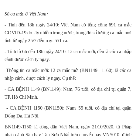
Số ca mắc ở Việt Nam:
- Tính đến 18h ngày 24/10: Việt Nam có tổng cộng 691 ca mắc
COVID-19 do lây nhiễm trong nước, trong đó số lượng ca mắc mới
tính từ ngày 25/7 đến nay: 551 ca.
- Tính từ 6h đến 18h ngày 24/10: 12 ca mắc mới, đều là các ca nhập
cảnh được cách ly ngay.
Thông tin ca mắc mới: 12 ca mắc mới (BN1149 - 1160): là các ca
nhập cảnh, được cách ly ngay. Cụ thể:
- CA BỆNH 1149 (BN1149): Nam, 76 tuổi, có địa chỉ tại quận 7,
TP. Hồ Chí Minh.
- CA BỆNH 1150 (BN1150): Nam, 55 tuổi, có địa chỉ tại quận
Đống Đa, Hà Nội.
BN1149-1150: là công dân Việt Nam, ngày 21/10/2020, từ Pháp
nhập cảnh Sân bay Tân Sơn Nhất trên chuyến bay VN5010, được