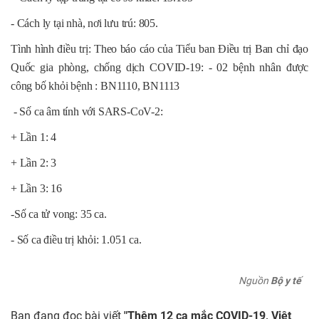
- Cách ly tại nhà, nơi lưu trú: 805.
Tình hình điều trị: Theo báo cáo của Tiểu ban Điều trị Ban chỉ đạo
Quốc gia phòng, chống dịch COVID-19: - 02 bệnh nhân được
công bố khỏi bệnh : BN1110, BN1113
- Số ca âm tính với SARS-CoV-2:
+ Lần 1: 4
+ Lần 2: 3
+ Lần 3: 16
-Số ca tử vong: 35 ca.
- Số ca điều trị khỏi: 1.051 ca.
Nguồn
Bộ y tế
Bạn đang đọc bài viết
"Thêm 12 ca mắc COVID-19, Việt