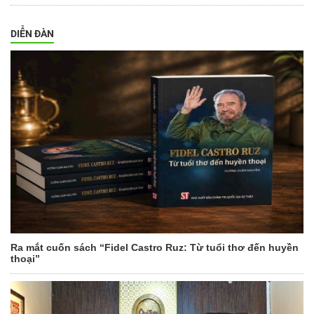
DIỄN ĐÀN
Ra mắt cuốn sách “Fidel Castro Ruz: Từ tuổi thơ đến huyền
thoại”