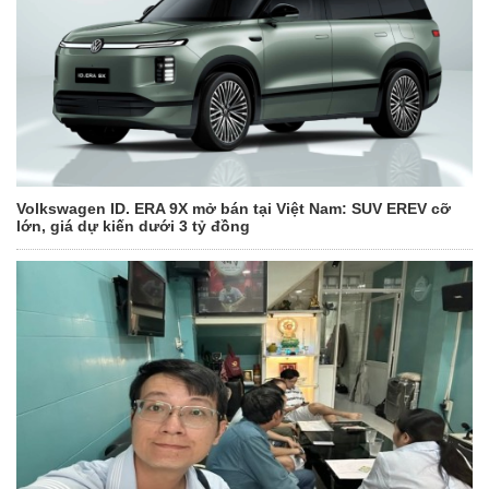
Volkswagen ID. ERA 9X mở bán tại Việt Nam: SUV EREV cỡ
lớn, giá dự kiến dưới 3 tỷ đồng