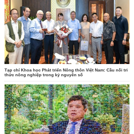
Tạp chí Khoa học Phát triển Nông thôn Việt Nam: Cầu nối tri
thức nông nghiệp trong kỷ nguyên số