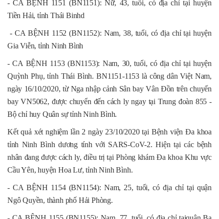
- CA BỆNH 1151 (BN1151): Nữ, 43, tuổi, có địa chỉ tại huyện
Tiền Hải, tỉnh Thái Binhd
- CA BỆNH 1152 (BN1152): Nam, 38, tuổi, có địa chỉ tại huyện
Gia Viễn, tỉnh Ninh Bình
- CA BỆNH 1153 (BN1153): Nam, 30, tuổi, có địa chỉ tại huyện
Quỳnh Phụ, tỉnh Thái Bình. BN1151-1153 là công dân Việt Nam,
ngày 16/10/2020, từ Nga nhập cảnh Sân bay Vân Đồn trên chuyến
bay VN5062, được chuyển đến cách ly ngay tại Trung đoàn 855 -
Bộ chỉ huy Quân sự tỉnh Ninh Bình.
Kết quả xét nghiệm lần 2 ngày 23/10/2020 tại Bệnh viện Đa khoa
tỉnh Ninh Bình dương tính với SARS-CoV-2. Hiện tại các bệnh
nhân đang được cách ly, điều trị tại Phòng khám Đa khoa Khu vực
Cầu Yên, huyện Hoa Lư, tỉnh Ninh Bình.
- CA BỆNH 1154 (BN1154): Nam, 25, tuổi, có địa chỉ tại quận
Ngô Quyền, thành phố Hải Phòng.
- CA BỆNH 1155 (BN1155): Nam, 77, tuổi, có địa chỉ tạiquận Ba