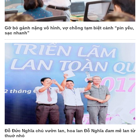
Gỡ bỏ gánh nặng vô hình, vợ chồng tạm biệt cảnh “pin yếu,
sạc nhanh”
Đỗ Đức Nghĩa chủ vườn lan, hoa lan Đỗ Nghĩa đam mê lan từ
thuở nhỏ