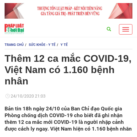
Search
Toggl
navig
TRANG CHỦ
SỨC KHỎE - Y TẾ
Y TẾ
Thêm 12 ca mắc COVID-19,
Việt Nam có 1.160 bệnh
nhân
24/10/2020 21:03
Bản tin 18h ngày 24/10 của Ban Chỉ đạo Quốc gia
Phòng chống dịch COVID-19 cho biết đã ghi nhận
thêm 12 ca mắc mới COVID-19 là người nhập cảnh
được cách ly ngay. Việt Nam hiện có 1.160 bệnh nhân