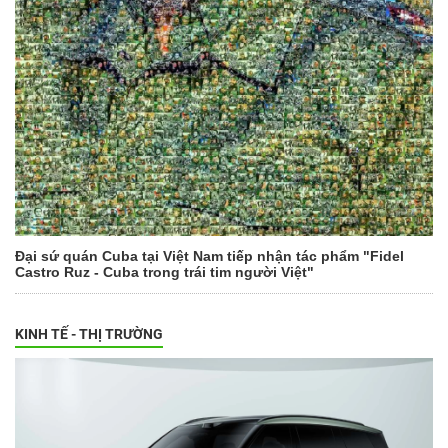
Đại sứ quán Cuba tại Việt Nam tiếp nhận tác phẩm "Fidel
Castro Ruz - Cuba trong trái tim người Việt"
KINH TẾ - THỊ TRƯỜNG