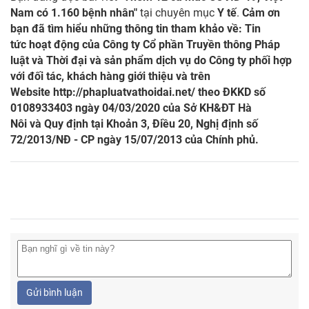
Nam có 1.160 bệnh nhân"
tại chuyên mục
Y tế
.
Cảm ơn
bạn đã tìm hiểu những thông tin tham khảo về: Tin
tức hoạt động của Công ty Cổ phần Truyền thông Pháp
luật và Thời đại và sản phẩm dịch vụ do Công ty phối hợp
với đối tác, khách hàng giới thiệu và trên
Website
http://phapluatvathoidai.net/
theo ĐKKD số
0108933403 ngày 04/03/2020 của Sở KH&ĐT Hà
Nôi và Quy định tại Khoản 3, Điều 20, Nghị định số
72/2013/NĐ - CP ngày 15/07/2013 của Chính phủ.
Gửi bình luận