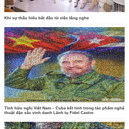
Khi sự thấu hiểu bắt đầu từ việc lắng nghe
Tình hữu nghị Việt Nam – Cuba kết tinh trong tác phẩm nghệ
thuật đặc sắc vinh danh Lãnh tụ Fidel Castro