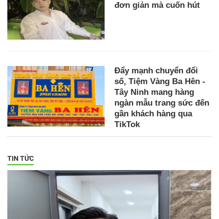
đơn giản mà cuốn hút
Đẩy mạnh chuyển đổi
số, Tiệm Vàng Ba Hên -
Tây Ninh mang hàng
ngàn mẫu trang sức đến
gần khách hàng qua
TikTok
TIN TỨC