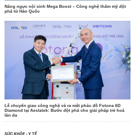
Nâng ngực nội sinh Mega Boost – Công nghệ thẩm mỹ đột
phá từ Hàn Quốc
Lễ chuyển giao công nghệ và ra mắt phác đồ Fotona 6D
Diamond tại Aeslatek: Bước đột phá cho giải pháp trẻ hoá
làn da
SỨC KHỎE - Y TẾ