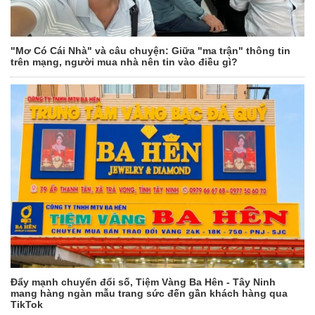
"Mơ Có Cái Nhà" và câu chuyện: Giữa "ma trận" thông tin
trên mạng, người mua nhà nên tin vào điều gì?
Đẩy mạnh chuyển đổi số, Tiệm Vàng Ba Hên - Tây Ninh
mang hàng ngàn mẫu trang sức đến gần khách hàng qua
TikTok