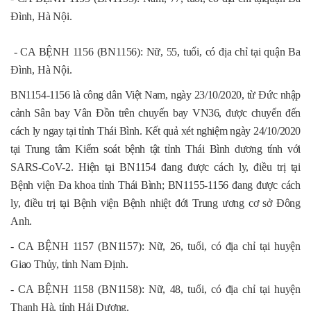
Đình, Hà Nội.
- CA BỆNH 1156 (BN1156): Nữ, 55, tuổi, có địa chỉ tại quận Ba
Đình, Hà Nội.
BN1154-1156 là công dân Việt Nam, ngày 23/10/2020, từ Đức nhập
cảnh Sân bay Vân Đồn trên chuyến bay VN36, được chuyển đến
cách ly ngay tại tỉnh Thái Bình. Kết quả xét nghiệm ngày 24/10/2020
tại Trung tâm Kiểm soát bệnh tật tỉnh Thái Bình dương tính với
SARS-CoV-2. Hiện tại BN1154 đang được cách ly, điều trị tại
Bệnh viện Đa khoa tỉnh Thái Bình; BN1155-1156 đang được cách
ly, điều trị tại Bệnh viện Bệnh nhiệt đới Trung ương cơ sở Đông
Anh.
- CA BỆNH 1157 (BN1157): Nữ, 26, tuổi, có địa chỉ tại huyện
Giao Thủy, tỉnh Nam Định.
- CA BỆNH 1158 (BN1158): Nữ, 48, tuổi, có địa chỉ tại huyện
Thanh Hà, tỉnh Hải Dương.